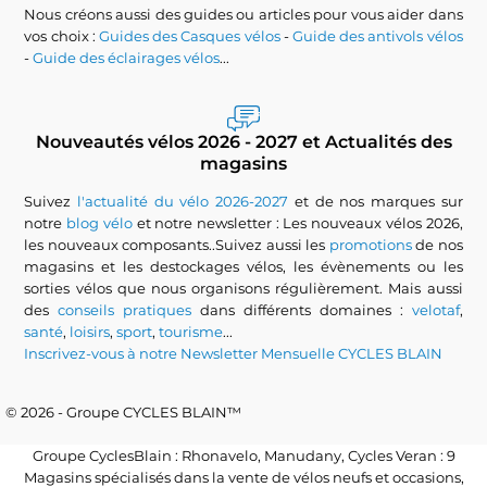
Nous créons aussi des guides ou articles pour vous aider dans
vos choix :
Guides des Casques vélos
-
Guide des antivols vélos
-
Guide des éclairages vélos
...
Nouveautés vélos 2026 - 2027 et Actualités des
magasins
Suivez
l'actualité du vélo 2026-2027
et de nos marques sur
notre
blog vélo
et notre newsletter : Les nouveaux vélos 2026,
les nouveaux composants..Suivez aussi les
promotions
de nos
magasins et les destockages vélos, les évènements ou les
sorties vélos que nous organisons régulièrement. Mais aussi
des
conseils pratiques
dans différents domaines :
velotaf
,
santé
,
loisirs
,
sport
,
tourisme
...
Inscrivez-vous à notre Newsletter Mensuelle CYCLES BLAIN
© 2026 - Groupe CYCLES BLAIN™
Groupe CyclesBlain : Rhonavelo, Manudany, Cycles Veran : 9
Magasins spécialisés dans la vente de vélos neufs et occasions,