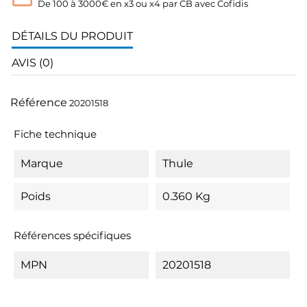
De 100 à 3000€ en x3 ou x4 par CB avec Cofidis
DÉTAILS DU PRODUIT
AVIS (0)
Référence
20201518
Fiche technique
Marque
Thule
Poids
0.360 Kg
Références spécifiques
MPN
20201518