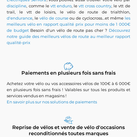
discipline
, comme le
vtt enduro
, le
vtt cross country
, le vtt de
trail, le vtt de loisirs, le vélo de route de trialthlon,
d'endurance
, le
vélo de course
ou de cyclocross...et même
les
meilleurs vélo en rapport qualité prix pour moins de 1 000€
de budget
Besoin d'un vélo de route pas cher ?
Découvrez
notre guide des meilleurs vélos de route au meilleur rapport
qualité-prix
Paiements en plusieurs fois sans frais
Achetez votre vélo ou vos accessoires vélos de 100€ à 6 000€
en plusieurs fois sans frais ! Valables sur tous les produits et
services vendus en magasins !
En savoir plus sur nos solutions de paiements
Reprise de vélos et vente de vélo d'occasions
reconditionnés toutes marques