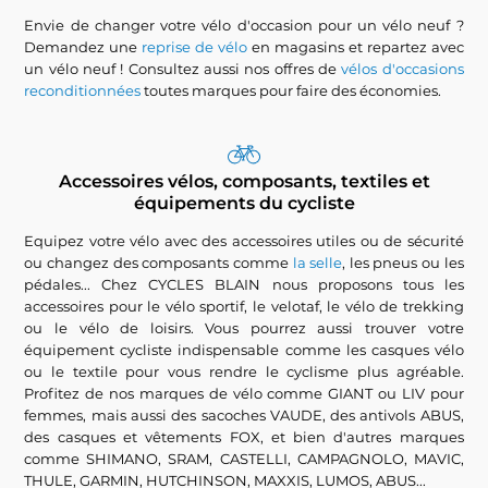
Envie de changer votre vélo d'occasion pour un vélo neuf ?
Demandez une
reprise de vélo
en magasins et repartez avec
un vélo neuf ! Consultez aussi nos offres de
vélos d'occasions
reconditionnées
toutes marques pour faire des économies.
Accessoires vélos, composants, textiles et
équipements du cycliste
Equipez votre vélo avec des accessoires utiles ou de sécurité
ou changez des composants comme
la selle
, les pneus ou les
pédales... Chez CYCLES BLAIN nous proposons tous les
accessoires pour le vélo sportif, le velotaf, le vélo de trekking
ou le vélo de loisirs. Vous pourrez aussi trouver votre
équipement cycliste indispensable comme les casques vélo
ou le textile pour vous rendre le cyclisme plus agréable.
Profitez de nos marques de vélo comme GIANT ou LIV pour
femmes, mais aussi des sacoches VAUDE, des antivols ABUS,
des casques et vêtements FOX, et bien d'autres marques
comme SHIMANO, SRAM, CASTELLI, CAMPAGNOLO, MAVIC,
THULE, GARMIN, HUTCHINSON, MAXXIS, LUMOS, ABUS...