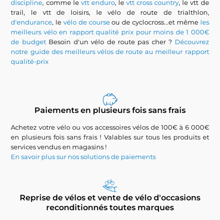
discipline
, comme le
vtt enduro
, le
vtt cross country
, le vtt de
trail, le vtt de loisirs, le vélo de route de trialthlon,
d'endurance
, le
vélo de course
ou de cyclocross...et même
les
meilleurs vélo en rapport qualité prix pour moins de 1 000€
de budget
Besoin d'un vélo de route pas cher ?
Découvrez
notre guide des meilleurs vélos de route au meilleur rapport
qualité-prix
Paiements en plusieurs fois sans frais
Achetez votre vélo ou vos accessoires vélos de 100€ à 6 000€
en plusieurs fois sans frais ! Valables sur tous les produits et
services vendus en magasins !
En savoir plus sur nos solutions de paiements
Reprise de vélos et vente de vélo d'occasions
reconditionnés toutes marques