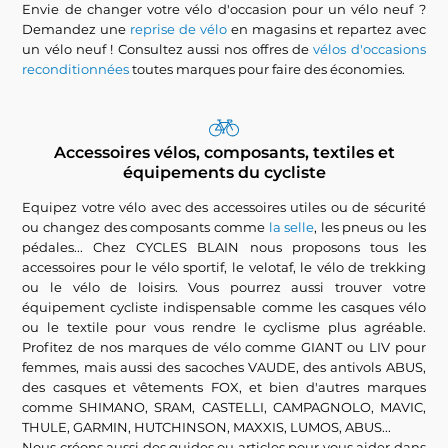
Envie de changer votre vélo d'occasion pour un vélo neuf ?
Demandez une
reprise de vélo
en magasins et repartez avec
un vélo neuf ! Consultez aussi nos offres de
vélos d'occasions
reconditionnées
toutes marques pour faire des économies.
Accessoires vélos, composants, textiles et
équipements du cycliste
Equipez votre vélo avec des accessoires utiles ou de sécurité
ou changez des composants comme
la selle
, les pneus ou les
pédales... Chez CYCLES BLAIN nous proposons tous les
accessoires pour le vélo sportif, le velotaf, le vélo de trekking
ou le vélo de loisirs. Vous pourrez aussi trouver votre
équipement cycliste indispensable comme les casques vélo
ou le textile pour vous rendre le cyclisme plus agréable.
Profitez de nos marques de vélo comme GIANT ou LIV pour
femmes, mais aussi des sacoches VAUDE, des antivols ABUS,
des casques et vêtements FOX, et bien d'autres marques
comme SHIMANO, SRAM, CASTELLI, CAMPAGNOLO, MAVIC,
THULE, GARMIN, HUTCHINSON, MAXXIS, LUMOS, ABUS...
Nous créons aussi des guides ou articles pour vous aider dans