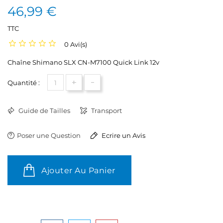
46,99 €
TTC
0 Avi(s)
Chaîne Shimano SLX CN-M7100 Quick Link 12v
+
-
Quantité :
Guide de Tailles
Transport
Poser une Question
Ecrire un Avis
Ajouter Au Panier