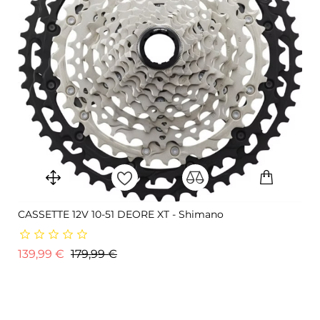
CASSETTE 12V 10-51 DEORE XT - Shimano
Prix de base
Prix
139,99 €
179,99 €