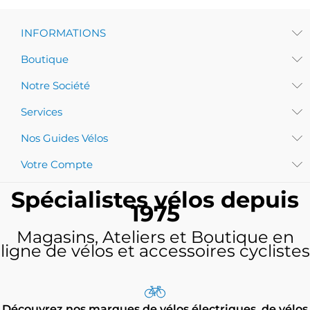
INFORMATIONS
Boutique
Notre Société
Services
Nos Guides Vélos
Votre Compte
Spécialistes vélos depuis
1975
Magasins, Ateliers et Boutique en
ligne de vélos et accessoires cyclistes
Découvrez nos marques de vélos électriques, de vélos