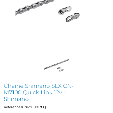
Chaîne Shimano SLX CN-
M7100 Quick Link 12v -
Shimano
Référence
ICNM7100138Q