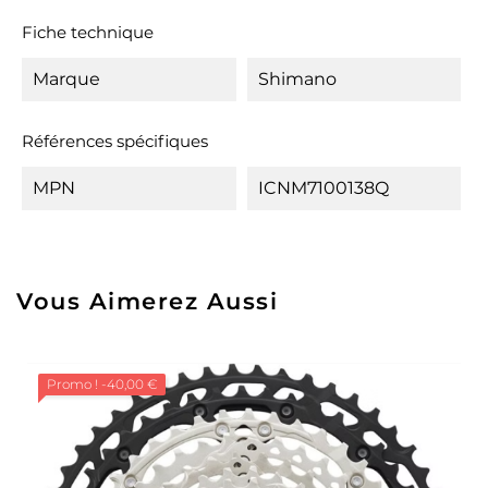
Fiche technique
Marque
Shimano
Références spécifiques
MPN
ICNM7100138Q
Vous Aimerez Aussi
Promo !
-40,00 €