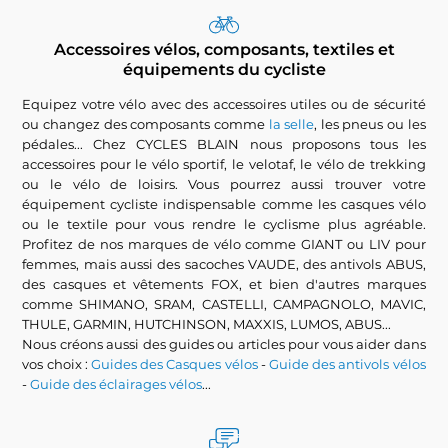
Accessoires vélos, composants, textiles et
équipements du cycliste
Equipez votre vélo avec des accessoires utiles ou de sécurité
ou changez des composants comme
la selle
, les pneus ou les
pédales... Chez CYCLES BLAIN nous proposons tous les
accessoires pour le vélo sportif, le velotaf, le vélo de trekking
ou le vélo de loisirs. Vous pourrez aussi trouver votre
équipement cycliste indispensable comme les casques vélo
ou le textile pour vous rendre le cyclisme plus agréable.
Profitez de nos marques de vélo comme GIANT ou LIV pour
femmes, mais aussi des sacoches VAUDE, des antivols ABUS,
des casques et vêtements FOX, et bien d'autres marques
comme SHIMANO, SRAM, CASTELLI, CAMPAGNOLO, MAVIC,
THULE, GARMIN, HUTCHINSON, MAXXIS, LUMOS, ABUS...
Nous créons aussi des guides ou articles pour vous aider dans
vos choix :
Guides des Casques vélos
-
Guide des antivols vélos
-
Guide des éclairages vélos
...