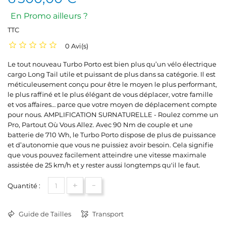
En Promo ailleurs ?
TTC
0 Avi(s)
Le tout nouveau Turbo Porto est bien plus qu’un vélo électrique
cargo Long Tail utile et puissant de plus dans sa catégorie. Il est
méticuleusement conçu pour être le moyen le plus performant,
le plus raffiné et le plus élégant de vous déplacer, votre famille
et vos affaires… parce que votre moyen de déplacement compte
pour nous. AMPLIFICATION SURNATURELLE - Roulez comme un
Pro, Partout Où Vous Allez. Avec 90 Nm de couple et une
batterie de 710 Wh, le Turbo Porto dispose de plus de puissance
et d’autonomie que vous ne puissiez avoir besoin. Cela signifie
que vous pouvez facilement atteindre une vitesse maximale
assistée de 25 km/h et y rester aussi longtemps qu'il le faut.
+
-
Quantité :
Guide de Tailles
Transport