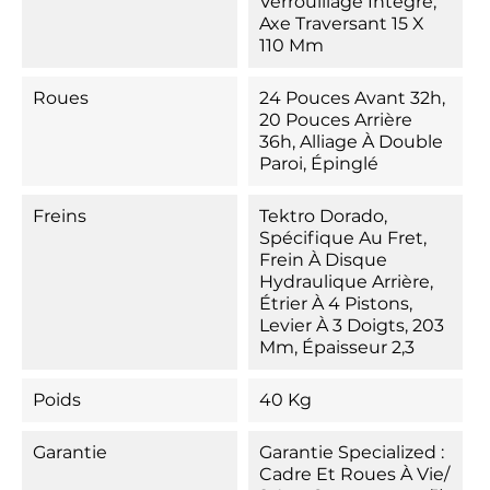
Verrouillage Intégré,
Axe Traversant 15 X
110 Mm
Roues
24 Pouces Avant 32h,
20 Pouces Arrière
36h, Alliage À Double
Paroi, Épinglé
Freins
Tektro Dorado,
Spécifique Au Fret,
Frein À Disque
Hydraulique Arrière,
Étrier À 4 Pistons,
Levier À 3 Doigts, 203
Mm, Épaisseur 2,3
Poids
40 Kg
Garantie
Garantie Specialized :
Cadre Et Roues À Vie/