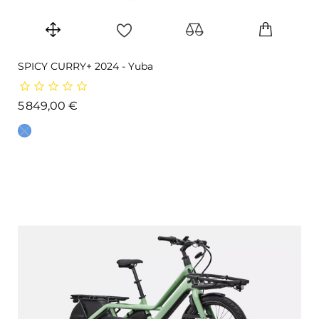
SPICY CURRY+ 2024 - Yuba
Prix
5 849,00 €