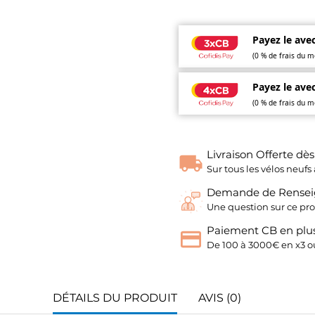
Payez le avec
(0 % de frais du m
Payez le avec
(0 % de frais du m
Livraison Offerte dè
Sur tous les vélos neu
Demande de Rense
Une question sur ce pro
Paiement CB en plus
De 100 à 3000€ en x3 ou
DÉTAILS DU PRODUIT
AVIS (0)