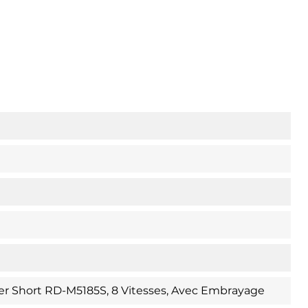
er Short RD-M5185S, 8 Vitesses, Avec Embrayage