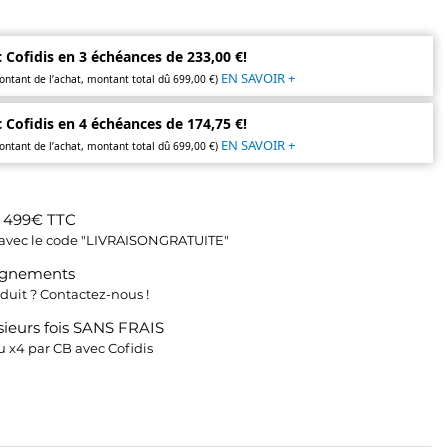
 Cofidis en 3 échéances de 233,00 €!
EN SAVOIR +
ontant de l’achat, montant total dû 699,00 €)
 Cofidis en 4 échéances de 174,75 €!
EN SAVOIR +
ontant de l’achat, montant total dû 699,00 €)
s 499€ TTC
fs avec le code "LIVRAISONGRATUITE"
ignements
duit ? Contactez-nous !
ieurs fois SANS FRAIS
 x4 par CB avec Cofidis