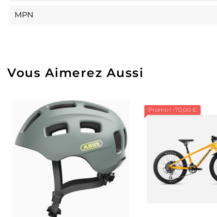
MPN
Vous Aimerez Aussi
Promo !
-70,00 €