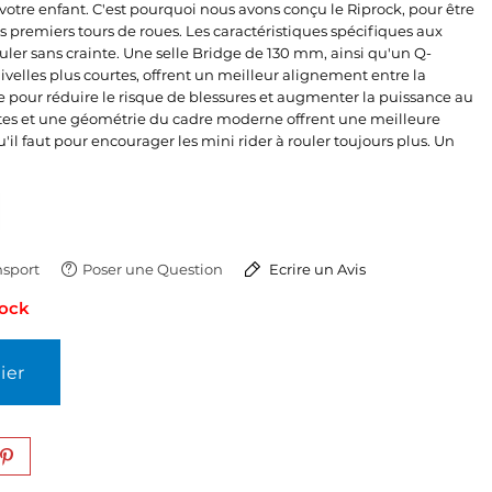
otre enfant. C'est pourquoi nous avons conçu le Riprock, pour être
les premiers tours de roues. Les caractéristiques spécifiques aux
uler sans crainte. Une selle Bridge de 130 mm, ainsi qu'un Q-
ivelles plus courtes, offrent un meilleur alignement entre la
le pour réduire le risque de blessures et augmenter la puissance au
tes et une géométrie du cadre moderne offrent une meilleure
u'il faut pour encourager les mini rider à rouler toujours plus. Un
sport
Poser une Question
Ecrire un Avis
tock
ier