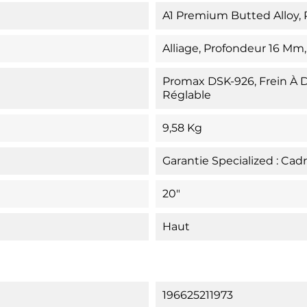
A1 Premium Butted Alloy, P
Alliage, Profondeur 16 Mm
Promax DSK-926, Frein À 
Réglable
9,58 Kg
Garantie Specialized : Cad
20"
Haut
196625211973