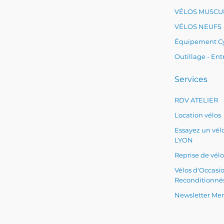
VÉLOS MUSCU
VÉLOS NEUFS
Équipement Cy
Outillage - Ent
Services
RDV ATELIER
Location vélos
Essayez un vélo
LYON
Reprise de vélo
Vélos d'Occasi
Reconditionné
Newsletter Men