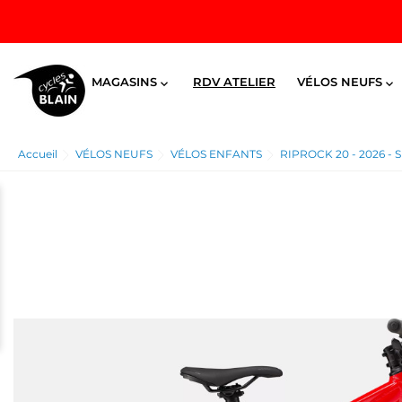
MAGASINS
RDV ATELIER
VÉLOS NEUFS


Accueil
VÉLOS NEUFS
VÉLOS ENFANTS
RIPROCK 20 - 2026 - S