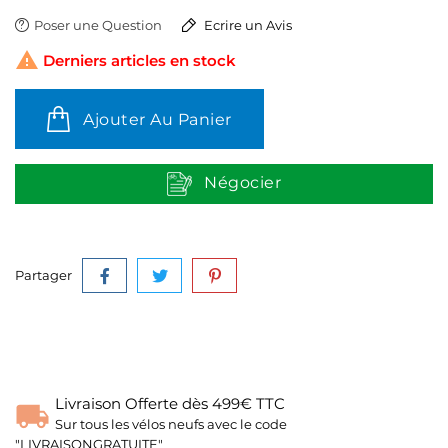
Poser une Question
Ecrire un Avis

Derniers articles en stock
Ajouter Au Panier
Négocier
Partager
Livraison Offerte dès 499€ TTC
Sur tous les vélos neufs avec le code
"LIVRAISONGRATUITE"