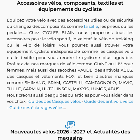
Accessoires vélos, composants, textiles et
équipements du cycliste
Equipez votre vélo avec des accessoires utiles ou de sécurité
ou changez des composants comme
la selle
, les pneus ou les
pédales... Chez CYCLES BLAIN nous proposons tous les
accessoires pour le vélo sportif, le velotaf, le vélo de trekking
ou le vélo de loisirs. Vous pourrez aussi trouver votre
équipement cycliste indispensable comme les casques vélo
ou le textile pour vous rendre le cyclisme plus agréable.
Profitez de nos marques de vélo comme GIANT ou LIV pour
femmes, mais aussi des sacoches VAUDE, des antivols ABUS,
des casques et vêtements FOX, et bien d'autres marques
comme SHIMANO, SRAM, CASTELLI, CAMPAGNOLO, MAVIC,
THULE, GARMIN, HUTCHINSON, MAXXIS, LUMOS, ABUS...
Nous créons aussi des guides ou articles pour vous aider dans
vos choix :
Guides des Casques vélos
-
Guide des antivols vélos
-
Guide des éclairages vélos
...
Nouveautés vélos 2026 - 2027 et Actualités des
magasins