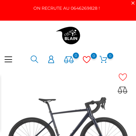
ON RECRUTE AU 0646269828 !
0
0
0