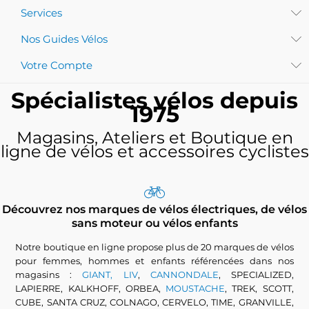
Services
Nos Guides Vélos
Votre Compte
Spécialistes vélos depuis
1975
Magasins, Ateliers et Boutique en
ligne de vélos et accessoires cyclistes
Découvrez nos marques de vélos électriques, de vélos
sans moteur ou vélos enfants
Notre boutique en ligne propose plus de 20 marques de vélos
pour femmes, hommes et enfants référencées dans nos
magasins :
GIANT, LIV
,
CANNONDALE
, SPECIALIZED,
LAPIERRE, KALKHOFF, ORBEA,
MOUSTACHE
, TREK, SCOTT,
CUBE, SANTA CRUZ, COLNAGO, CERVELO, TIME, GRANVILLE,