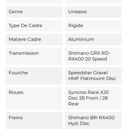
Genre
Unisexe
Type De Cadre
Rigide
Matiere Cadre
Aluminium
Transmission
Shimano GRX RD-
RX400 20 Speed
Fourche
Speedster Gravel
HMF Flatmount Disc
Roues
Syncros Race X25
Disc 28 Front / 28
Rear
Freins
Shimano BR-RX400
Hyd. Disc