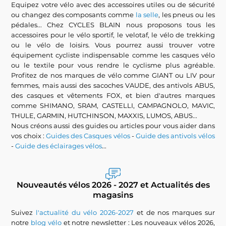
Equipez votre vélo avec des accessoires utiles ou de sécurité
ou changez des composants comme
la selle
, les pneus ou les
pédales... Chez CYCLES BLAIN nous proposons tous les
accessoires pour le vélo sportif, le velotaf, le vélo de trekking
ou le vélo de loisirs. Vous pourrez aussi trouver votre
équipement cycliste indispensable comme les casques vélo
ou le textile pour vous rendre le cyclisme plus agréable.
Profitez de nos marques de vélo comme GIANT ou LIV pour
femmes, mais aussi des sacoches VAUDE, des antivols ABUS,
des casques et vêtements FOX, et bien d'autres marques
comme SHIMANO, SRAM, CASTELLI, CAMPAGNOLO, MAVIC,
THULE, GARMIN, HUTCHINSON, MAXXIS, LUMOS, ABUS...
Nous créons aussi des guides ou articles pour vous aider dans
vos choix :
Guides des Casques vélos
-
Guide des antivols vélos
-
Guide des éclairages vélos
...
Nouveautés vélos 2026 - 2027 et Actualités des
magasins
Suivez
l'actualité du vélo 2026-2027
et de nos marques sur
notre
blog vélo
et notre newsletter : Les nouveaux vélos 2026,