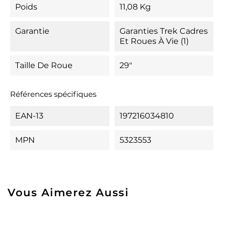
Poids
11,08 Kg
Garantie
Garanties Trek Cadres
Et Roues À Vie (1)
Taille De Roue
29"
Références spécifiques
EAN-13
197216034810
MPN
5323553
Vous Aimerez Aussi