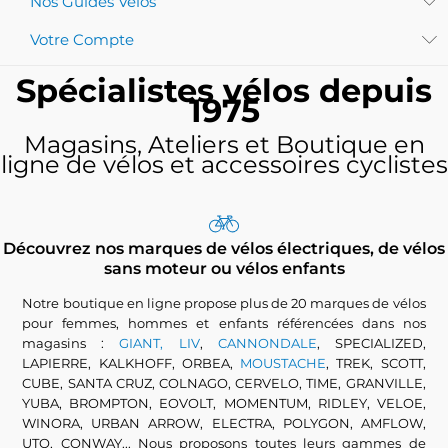
Nos Guides Vélos
Votre Compte
Spécialistes vélos depuis
1975
Magasins, Ateliers et Boutique en
ligne de vélos et accessoires cyclistes
Découvrez nos marques de vélos électriques, de vélos
sans moteur ou vélos enfants
Notre boutique en ligne propose plus de 20 marques de vélos
pour femmes, hommes et enfants référencées dans nos
magasins :
GIANT, LIV
,
CANNONDALE
, SPECIALIZED,
LAPIERRE, KALKHOFF, ORBEA,
MOUSTACHE
, TREK, SCOTT,
CUBE, SANTA CRUZ, COLNAGO, CERVELO, TIME, GRANVILLE,
YUBA, BROMPTON, EOVOLT, MOMENTUM, RIDLEY, VELOE,
WINORA, URBAN ARROW, ELECTRA, POLYGON, AMFLOW,
UTO, CONWAY... Nous proposons toutes leurs gammes de