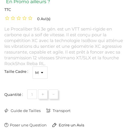
En Promo ailleurs ?
TTC
0 Avi(s)
Le Procaliber 9.6 3e gén. est un VTT semi-rigide en
carbone qui a soif de vitesse. Il est conçu pour la
compétition XC avec la technologie IsoBow qui atténue
les vibrations du sentier et une géométrie XC agressive
rassurante, capable et agile. Il est prêt à foncer avec sa
transmission 12 vitesses Shimano XT/SLX et la fourche
RockShox Reba RL.
Taille Cadre :
+
-
Quantité :
Guide de Tailles
Transport
Poser une Question
Ecrire un Avis