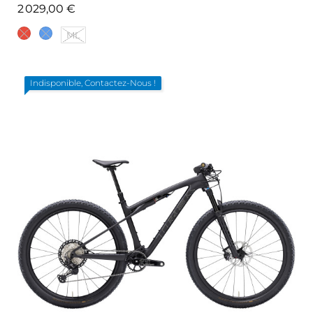
Prix
2 029,00 €
ML
Indisponible, Contactez-Nous !