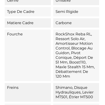
Genre
Unisexe
Type De Cadre
Semi Rigide
Matiere Cadre
Carbone
Fourche
RockShox Reba RL,
Ressort Solo Air,
Amortisseur Motion
Control, Blocage Au
Guidon, Pivot
Conique, Déport De
51 Mm, Boost110,
Maxle Stealth 15 Mm,
Débattement De
120 Mm
Freins
Shimano, Disque
Hydrauliques, Levier
MT501, Étrier MT500