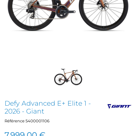
Defy Advanced E+ Elite 1 -
2026 - Giant
Référence
5400001106
7 999,00 €