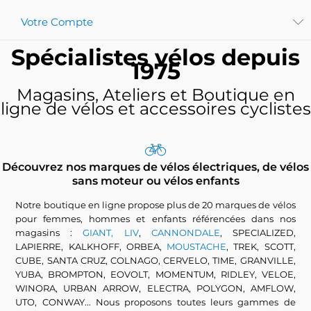
Votre Compte
Spécialistes vélos depuis
1975
Magasins, Ateliers et Boutique en
ligne de vélos et accessoires cyclistes
Découvrez nos marques de vélos électriques, de vélos
sans moteur ou vélos enfants
Notre boutique en ligne propose plus de 20 marques de vélos
pour femmes, hommes et enfants référencées dans nos
magasins :
GIANT, LIV
,
CANNONDALE
, SPECIALIZED,
LAPIERRE, KALKHOFF, ORBEA,
MOUSTACHE
, TREK, SCOTT,
CUBE, SANTA CRUZ, COLNAGO, CERVELO, TIME, GRANVILLE,
YUBA, BROMPTON, EOVOLT, MOMENTUM, RIDLEY, VELOE,
WINORA, URBAN ARROW, ELECTRA, POLYGON, AMFLOW,
UTO, CONWAY... Nous proposons toutes leurs gammes de