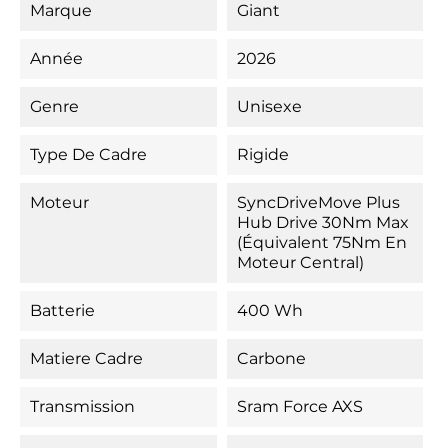
Marque
Giant
Année
2026
Genre
Unisexe
Type De Cadre
Rigide
Moteur
SyncDriveMove Plus
Hub Drive 30Nm Max
(équivalent 75Nm En
Moteur Central)
Batterie
400 Wh
Matiere Cadre
Carbone
Transmission
Sram Force AXS