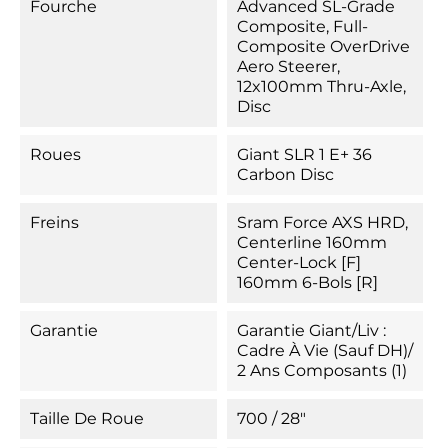
Fourche
Advanced SL-Grade
Composite, Full-
Composite OverDrive
Aero Steerer,
12x100mm Thru-Axle,
Disc
Roues
Giant SLR 1 E+ 36
Carbon Disc
Freins
Sram Force AXS HRD,
Centerline 160mm
Center-Lock [F]
160mm 6-Bols [R]
Garantie
Garantie Giant/Liv :
Cadre À Vie (sauf DH)/
2 Ans Composants (1)
Taille De Roue
700 / 28"