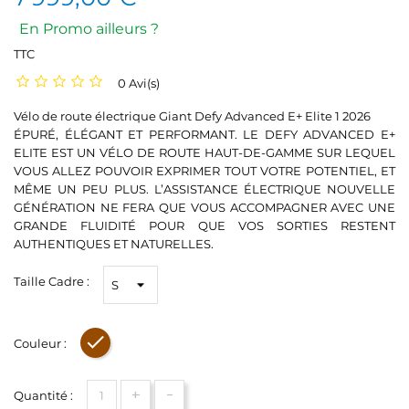
En Promo ailleurs ?
TTC
0 Avi(s)
Vélo de route électrique Giant Defy Advanced E+ Elite 1 2026
ÉPURÉ, ÉLÉGANT ET PERFORMANT. LE DEFY ADVANCED E+
ELITE EST UN VÉLO DE ROUTE HAUT-DE-GAMME SUR LEQUEL
VOUS ALLEZ POUVOIR EXPRIMER TOUT VOTRE POTENTIEL, ET
MÊME UN PEU PLUS. L’ASSISTANCE ÉLECTRIQUE NOUVELLE
GÉNÉRATION NE FERA QUE VOUS ACCOMPAGNER AVEC UNE
GRANDE FLUIDITÉ POUR QUE VOS SORTIES RESTENT
AUTHENTIQUES ET NATURELLES.
Taille Cadre :
Couleur :
Marron
+
-
Quantité :