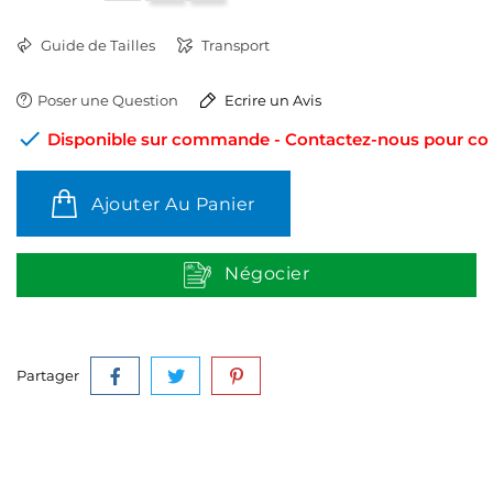
Guide de Tailles
Transport
Poser une Question
Ecrire un Avis

Disponible sur commande - Contactez-nous pour conn
Ajouter Au Panier
Négocier
Partager