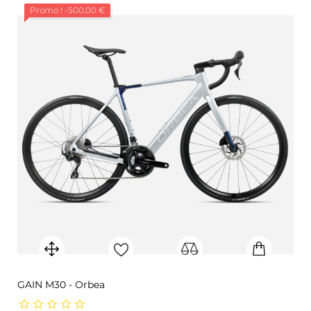
Promo !
-500,00 €
GAIN M30 - Orbea