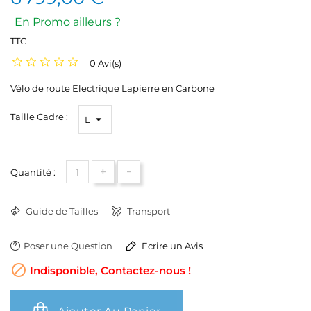
En Promo ailleurs ?
TTC
0 Avi(s)
Vélo de route Electrique Lapierre en Carbone
Taille Cadre :
+
-
Quantité :
Guide de Tailles
Transport
Poser une Question
Ecrire un Avis

Indisponible, Contactez-nous !