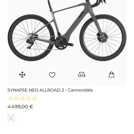
SYNAPSE NEO ALLROAD 2 - Cannondale
Prix
4 499,00 €
L