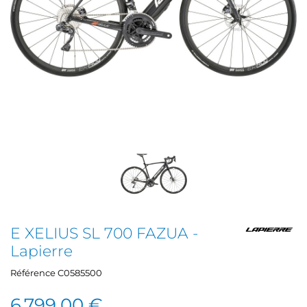
E XELIUS SL 700 FAZUA -
Lapierre
Référence
C0585500
6 799,00 €