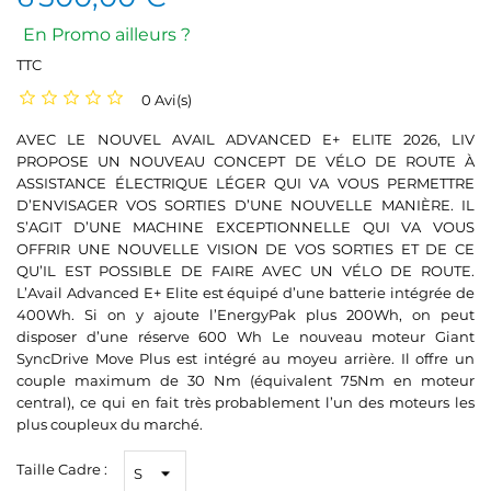
En Promo ailleurs ?
TTC
0 Avi(s)
AVEC LE NOUVEL AVAIL ADVANCED E+ ELITE 2026, LIV
PROPOSE UN NOUVEAU CONCEPT DE VÉLO DE ROUTE À
ASSISTANCE ÉLECTRIQUE LÉGER QUI VA VOUS PERMETTRE
D’ENVISAGER VOS SORTIES D’UNE NOUVELLE MANIÈRE. IL
S’AGIT D’UNE MACHINE EXCEPTIONNELLE QUI VA VOUS
OFFRIR UNE NOUVELLE VISION DE VOS SORTIES ET DE CE
QU’IL EST POSSIBLE DE FAIRE AVEC UN VÉLO DE ROUTE.
L’Avail Advanced E+ Elite est équipé d’une batterie intégrée de
400Wh. Si on y ajoute l’EnergyPak plus 200Wh, on peut
disposer d’une réserve 600 Wh Le nouveau moteur Giant
SyncDrive Move Plus est intégré au moyeu arrière. Il offre un
couple maximum de 30 Nm (équivalent 75Nm en moteur
central), ce qui en fait très probablement l’un des moteurs les
plus coupleux du marché.
Taille Cadre :