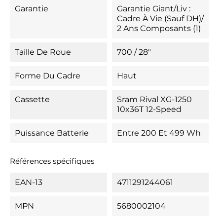
Garantie
Garantie Giant/Liv :
Cadre À Vie (sauf DH)/
2 Ans Composants (1)
Taille De Roue
700 / 28"
Forme Du Cadre
Haut
Cassette
Sram Rival XG-1250
10x36T 12-Speed
Puissance Batterie
Entre 200 Et 499 Wh
Références spécifiques
EAN-13
4711291244061
MPN
5680002104