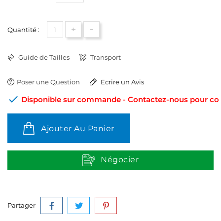
+
-
Quantité :
Guide de Tailles
Transport
Poser une Question
Ecrire un Avis

Disponible sur commande - Contactez-nous pour conn
Ajouter Au Panier
Négocier
Partager