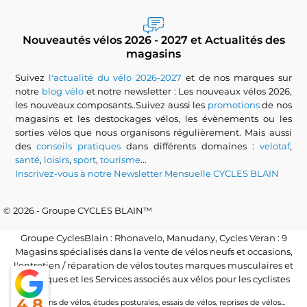
Nouveautés vélos 2026 - 2027 et Actualités des
magasins
Suivez
l'actualité du vélo 2026-2027
et de nos marques sur
notre
blog vélo
et notre newsletter : Les nouveaux vélos 2026,
les nouveaux composants..Suivez aussi les
promotions
de nos
magasins et les destockages vélos, les évènements ou les
sorties vélos que nous organisons régulièrement. Mais aussi
des
conseils pratiques
dans différents domaines :
velotaf
,
santé
,
loisirs
,
sport
,
tourisme
...
Inscrivez-vous à notre Newsletter Mensuelle CYCLES BLAIN
© 2026 - Groupe CYCLES BLAIN™
Groupe CyclesBlain : Rhonavelo, Manudany, Cycles Veran : 9
Magasins spécialisés dans la vente de vélos neufs et occasions,
l'entretien / réparation de vélos toutes marques musculaires et
électriques et les Services associés aux vélos pour les cyclistes
4.8
Locations de vélos, études posturales, essais de vélos, reprises de vélos...