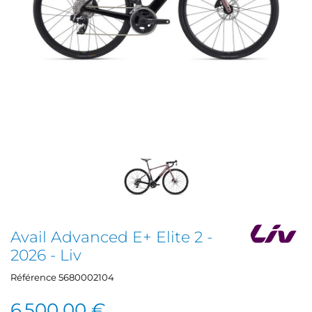
Avail Advanced E+ Elite 2 -
2026 - Liv
Référence
5680002104
6 500,00 €