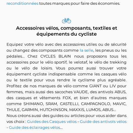
reconditionnées
toutes marques pour faire des économies.
Accessoires vélos, composants, textiles et
équipements du cycliste
Equipez votre vélo avec des accessoires utiles ou de sécurité
ou changez des composants comme
la selle
, les pneus ou les
pédales... Chez CYCLES BLAIN nous proposons tous les
accessoires pour le vélo sportif, le velotaf, le vélo de trekking
ou le vélo de loisirs. Vous pourrez aussi trouver votre
équipement cycliste indispensable comme les casques vélo
ou le textile pour vous rendre le cyclisme plus agréable.
Profitez de nos marques de vélo comme GIANT ou LIV pour
femmes, mais aussi des sacoches VAUDE, des antivols ABUS,
des casques et vêtements FOX, et bien d'autres marques
comme SHIMANO, SRAM, CASTELLI, CAMPAGNOLO, MAVIC,
THULE, GARMIN, HUTCHINSON, MAXXIS, LUMOS, ABUS...
Nous créons aussi des guides ou articles pour vous aider dans
vos choix :
Guides des Casques vélos
-
Guide des antivols vélos
-
Guide des éclairages vélos
...