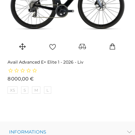
Avail Advanced E+ Elite 1 - 2026 - Liv
Prix
8 000,00 €
XS
S
M
L
INFORMATIONS