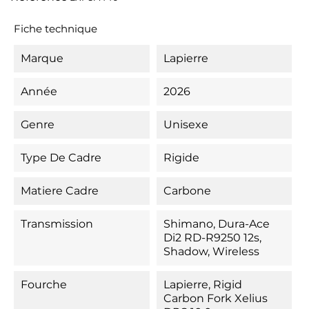
Fiche technique
Marque
Lapierre
Année
2026
Genre
Unisexe
Type De Cadre
Rigide
Matiere Cadre
Carbone
Transmission
Shimano, Dura-Ace
Di2 RD-R9250 12s,
Shadow, Wireless
Fourche
Lapierre, Rigid
Carbon Fork Xelius