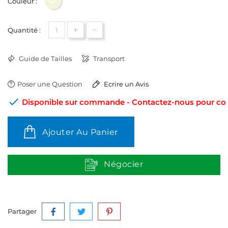
Couleur :
Beige
+
-
Quantité :
Guide de Tailles
Transport
Poser une Question
Ecrire un Avis

Disponible sur commande - Contactez-nous pour conn
Ajouter Au Panier
Négocier
Partager