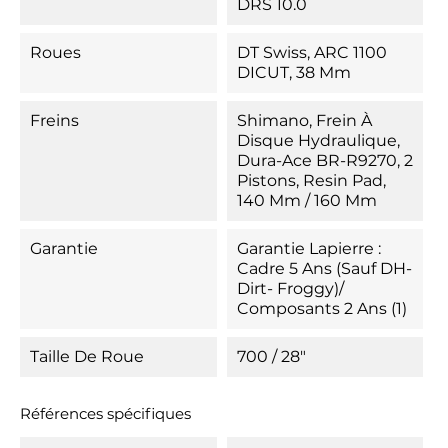
DRS 10.0
Roues
DT Swiss, ARC 1100
DICUT, 38 Mm
Freins
Shimano, Frein À
Disque Hydraulique,
Dura-Ace BR-R9270, 2
Pistons, Resin Pad,
140 Mm / 160 Mm
Garantie
Garantie Lapierre :
Cadre 5 Ans (Sauf DH-
Dirt- Froggy)/
Composants 2 Ans (1)
Taille De Roue
700 / 28"
Références spécifiques