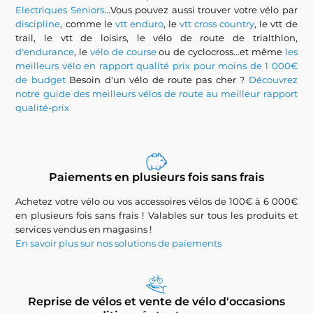
Electriques Seniors
...Vous pouvez aussi trouver votre vélo par
discipline
, comme le
vtt enduro
, le
vtt cross country
, le vtt de
trail, le vtt de loisirs, le vélo de route de trialthlon,
d'endurance
, le
vélo de course
ou de cyclocross...et même
les
meilleurs vélo en rapport qualité prix pour moins de 1 000€
de budget
Besoin d'un vélo de route pas cher ?
Découvrez
notre guide des meilleurs vélos de route au meilleur rapport
qualité-prix
Paiements en plusieurs fois sans frais
Achetez votre vélo ou vos accessoires vélos de 100€ à 6 000€
en plusieurs fois sans frais ! Valables sur tous les produits et
services vendus en magasins !
En savoir plus sur nos solutions de paiements
Reprise de vélos et vente de vélo d'occasions