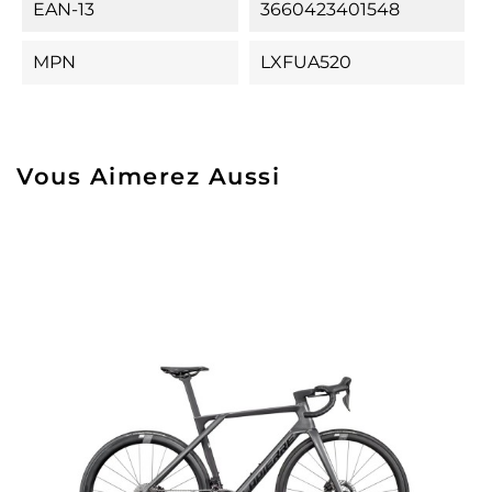
EAN-13
3660423401548
MPN
LXFUA520
Vous Aimerez Aussi