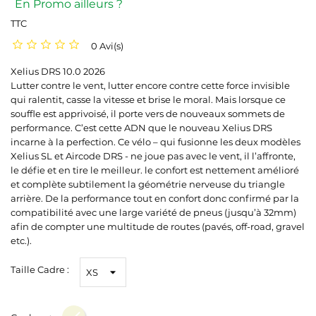
En Promo ailleurs ?
TTC
0 Avi(s)
Xelius DRS 10.0 2026
Lutter contre le vent, lutter encore contre cette force invisible
qui ralentit, casse la vitesse et brise le moral. Mais lorsque ce
souffle est apprivoisé, il porte vers de nouveaux sommets de
performance. C’est cette ADN que le nouveau Xelius DRS
incarne à la perfection. Ce vélo – qui fusionne les deux modèles
Xelius SL et Aircode DRS - ne joue pas avec le vent, il l’affronte,
le défie et en tire le meilleur. le confort est nettement amélioré
et complète subtilement la géométrie nerveuse du triangle
arrière. De la performance tout en confort donc confirmé par la
compatibilité avec une large variété de pneus (jusqu’à 32mm)
afin de compter une multitude de routes (pavés, off-road, gravel
etc.).
Taille Cadre :