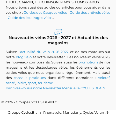
THULE, GARMIN, HUTCHINSON, MAXXIS, LUMOS, ABUS...
Nous créons aussi des guides ou articles pour vous aider dans
vos choix :
Guides des Casques vélos
-
Guide des antivols vélos
-
Guide des éclairages vélos
...
Nouveautés vélos 2026 - 2027 et Actualités des
magasins
Suivez
l'actualité du vélo 2026-2027
et de nos marques sur
notre
blog vélo
et notre newsletter : Les nouveaux vélos 2026,
les nouveaux composants..Suivez aussi les
promotions
de nos
magasins et les destockages vélos, les évènements ou les
sorties vélos que nous organisons régulièrement. Mais aussi
des
conseils pratiques
dans différents domaines :
velotaf
,
santé
,
loisirs
,
sport
,
tourisme
...
Inscrivez-vous à notre Newsletter Mensuelle CYCLES BLAIN
© 2026 - Groupe CYCLES BLAIN™
Groupe CyclesBlain : Rhonavelo, Manudany, Cycles Veran : 9