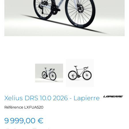
Xelius DRS 10.0 2026 - Lapierre
Référence
LXFUA520
9 999,00 €