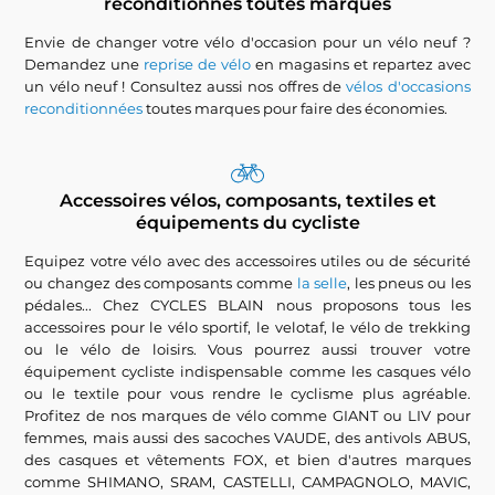
reconditionnés toutes marques
Envie de changer votre vélo d'occasion pour un vélo neuf ?
Demandez une
reprise de vélo
en magasins et repartez avec
un vélo neuf ! Consultez aussi nos offres de
vélos d'occasions
reconditionnées
toutes marques pour faire des économies.
Accessoires vélos, composants, textiles et
équipements du cycliste
Equipez votre vélo avec des accessoires utiles ou de sécurité
ou changez des composants comme
la selle
, les pneus ou les
pédales... Chez CYCLES BLAIN nous proposons tous les
accessoires pour le vélo sportif, le velotaf, le vélo de trekking
ou le vélo de loisirs. Vous pourrez aussi trouver votre
équipement cycliste indispensable comme les casques vélo
ou le textile pour vous rendre le cyclisme plus agréable.
Profitez de nos marques de vélo comme GIANT ou LIV pour
femmes, mais aussi des sacoches VAUDE, des antivols ABUS,
des casques et vêtements FOX, et bien d'autres marques
comme SHIMANO, SRAM, CASTELLI, CAMPAGNOLO, MAVIC,