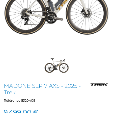
MADONE SLR 7 AXS - 2025 -
Trek
Référence
5320409
9 499,00 €