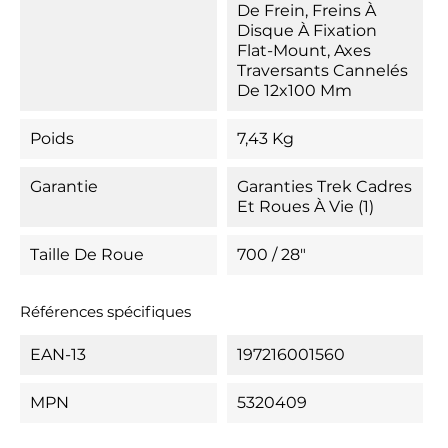
De Frein, Freins À
Disque À Fixation
Flat-Mount, Axes
Traversants Cannelés
De 12x100 Mm
Poids
7,43 Kg
Garantie
Garanties Trek Cadres
Et Roues À Vie (1)
Taille De Roue
700 / 28"
Références spécifiques
EAN-13
197216001560
MPN
5320409