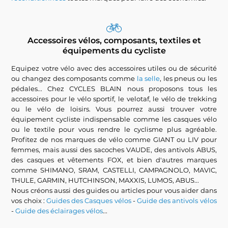
Accessoires vélos, composants, textiles et
équipements du cycliste
Equipez votre vélo avec des accessoires utiles ou de sécurité
ou changez des composants comme
la selle
, les pneus ou les
pédales... Chez CYCLES BLAIN nous proposons tous les
accessoires pour le vélo sportif, le velotaf, le vélo de trekking
ou le vélo de loisirs. Vous pourrez aussi trouver votre
équipement cycliste indispensable comme les casques vélo
ou le textile pour vous rendre le cyclisme plus agréable.
Profitez de nos marques de vélo comme GIANT ou LIV pour
femmes, mais aussi des sacoches VAUDE, des antivols ABUS,
des casques et vêtements FOX, et bien d'autres marques
comme SHIMANO, SRAM, CASTELLI, CAMPAGNOLO, MAVIC,
THULE, GARMIN, HUTCHINSON, MAXXIS, LUMOS, ABUS...
Nous créons aussi des guides ou articles pour vous aider dans
vos choix :
Guides des Casques vélos
-
Guide des antivols vélos
-
Guide des éclairages vélos
...