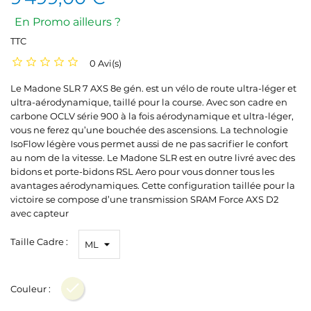
En Promo ailleurs ?
TTC
0 Avi(s)
Le Madone SLR 7 AXS 8e gén. est un vélo de route ultra-léger et
ultra-aérodynamique, taillé pour la course. Avec son cadre en
carbone OCLV série 900 à la fois aérodynamique et ultra-léger,
vous ne ferez qu’une bouchée des ascensions. La technologie
IsoFlow légère vous permet aussi de ne pas sacrifier le confort
au nom de la vitesse. Le Madone SLR est en outre livré avec des
bidons et porte-bidons RSL Aero pour vous donner tous les
avantages aérodynamiques. Cette configuration taillée pour la
victoire se compose d’une transmission SRAM Force AXS D2
avec capteur
Taille Cadre :
Couleur :
Beige