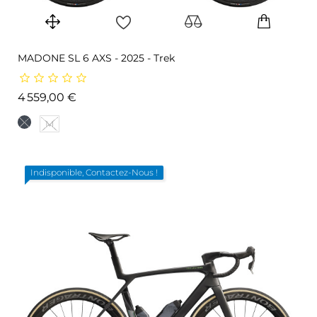
MADONE SL 6 AXS - 2025 - Trek
Prix
4 559,00 €
M
Indisponible, Contactez-Nous !