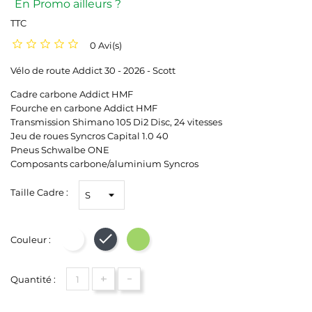
En Promo ailleurs ?
TTC
0 Avi(s)
Vélo de route Addict 30 - 2026 - Scott
Cadre carbone Addict HMF
Fourche en carbone Addict HMF
Transmission Shimano 105 Di2 Disc, 24 vitesses
Jeu de roues Syncros Capital 1.0 40
Pneus Schwalbe ONE
Composants carbone/aluminium Syncros
Taille Cadre :
Couleur :
Blanc
Noir
Vert
+
-
Quantité :