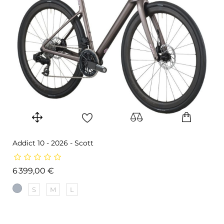
Addict 10 - 2026 - Scott
Prix
6 399,00 €
S
M
L