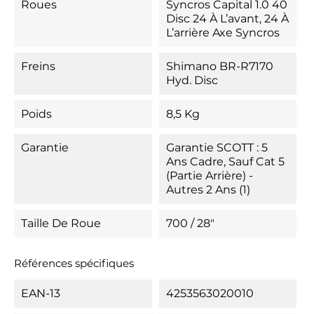
Roues
Syncros Capital 1.0 40
Disc 24 À L’avant, 24 À
L’arrière Axe Syncros
Freins
Shimano BR-R7170
Hyd. Disc
Poids
8,5 Kg
Garantie
Garantie SCOTT : 5
Ans Cadre, Sauf Cat 5
(partie Arrière) -
Autres 2 Ans (1)
Taille De Roue
700 / 28"
Références spécifiques
EAN-13
4253563020010