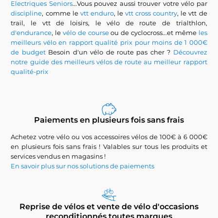
Electriques Seniors
...Vous pouvez aussi trouver votre vélo par
discipline
, comme le
vtt enduro
, le
vtt cross country
, le vtt de
trail, le vtt de loisirs, le vélo de route de trialthlon,
d'endurance
, le
vélo de course
ou de cyclocross...et même
les
meilleurs vélo en rapport qualité prix pour moins de 1 000€
de budget
Besoin d'un vélo de route pas cher ?
Découvrez
notre guide des meilleurs vélos de route au meilleur rapport
qualité-prix
Paiements en plusieurs fois sans frais
Achetez votre vélo ou vos accessoires vélos de 100€ à 6 000€
en plusieurs fois sans frais ! Valables sur tous les produits et
services vendus en magasins !
En savoir plus sur nos solutions de paiements
Reprise de vélos et vente de vélo d'occasions
reconditionnés toutes marques