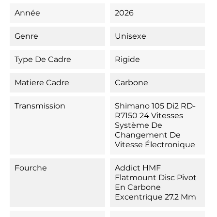
Année
2026
Genre
Unisexe
Type De Cadre
Rigide
Matiere Cadre
Carbone
Transmission
Shimano 105 Di2 RD-
R7150 24 Vitesses
Système De
Changement De
Vitesse Électronique
Fourche
Addict HMF
Flatmount Disc Pivot
En Carbone
Excentrique 27.2 Mm