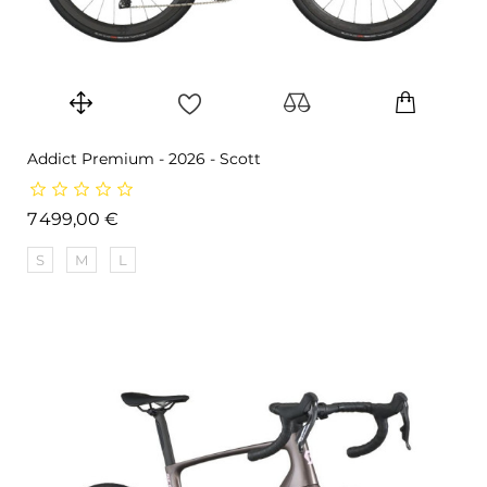
Addict Premium - 2026 - Scott
Prix
7 499,00 €
S
M
L