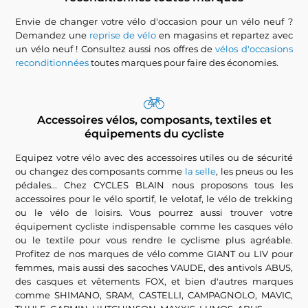
Envie de changer votre vélo d'occasion pour un vélo neuf ?
Demandez une
reprise de vélo
en magasins et repartez avec
un vélo neuf ! Consultez aussi nos offres de
vélos d'occasions
reconditionnées
toutes marques pour faire des économies.
Accessoires vélos, composants, textiles et
équipements du cycliste
Equipez votre vélo avec des accessoires utiles ou de sécurité
ou changez des composants comme
la selle
, les pneus ou les
pédales... Chez CYCLES BLAIN nous proposons tous les
accessoires pour le vélo sportif, le velotaf, le vélo de trekking
ou le vélo de loisirs. Vous pourrez aussi trouver votre
équipement cycliste indispensable comme les casques vélo
ou le textile pour vous rendre le cyclisme plus agréable.
Profitez de nos marques de vélo comme GIANT ou LIV pour
femmes, mais aussi des sacoches VAUDE, des antivols ABUS,
des casques et vêtements FOX, et bien d'autres marques
comme SHIMANO, SRAM, CASTELLI, CAMPAGNOLO, MAVIC,