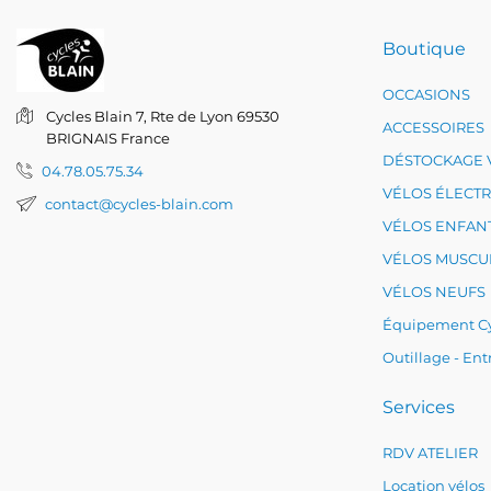
Boutique
OCCASIONS
Cycles Blain
7, Rte de Lyon
69530
ACCESSOIRES
BRIGNAIS
France
DÉSTOCKAGE 
04.78.05.75.34
VÉLOS ÉLECT
contact@cycles-blain.com
VÉLOS ENFAN
VÉLOS MUSCU
VÉLOS NEUFS
Équipement Cy
Outillage - Ent
Services
RDV ATELIER
Location vélos