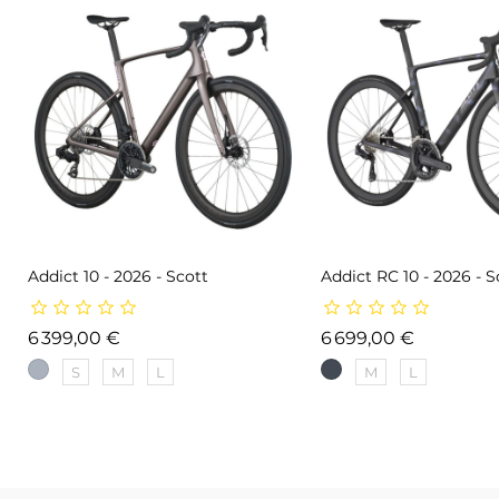
Addict 10 - 2026 - Scott
Addict RC 10 - 2026 - S
Prix
Prix
6 399,00 €
6 699,00 €
S
M
L
M
L