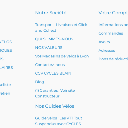
Notre Société
Votre Comp
Transport - Livraison et Click
Informations pe
and Collect
Commandes
QUI SOMMES-NOUS
VÉLOS
Avoirs
NOS VALEURS
RIQUES
Adresses
Vos Magasins de vélos à Lyon
TS
Bons de réduct
Contactez-nous
LAIRES
CGV CYCLES BLAIN
Blog
cliste
(1) Garanties : Voir site
retien
Constructeur
Nos Guides Vélos
Guide vélos : Les VTT Tout
Suspendus avec CYCLES