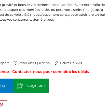
la gravité et booster vos performances, l’Addict RC est notre vélo de
 Pour attaquer des montées raides ou pour votre sprint final jusqu’à
pect de ce vélo a été méticuleusement conçu pour atteindre un but
 tous vos concurrents derrière vous.
sport
Poser une Question
Ecrire un Avis
de - Contactez-nous pour connaître les délais
Négocier
ier