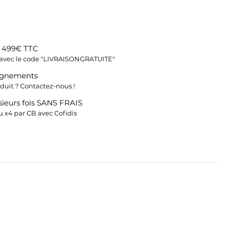
s 499€ TTC
fs avec le code "LIVRAISONGRATUITE"
ignements
duit ? Contactez-nous !
ieurs fois SANS FRAIS
 x4 par CB avec Cofidis