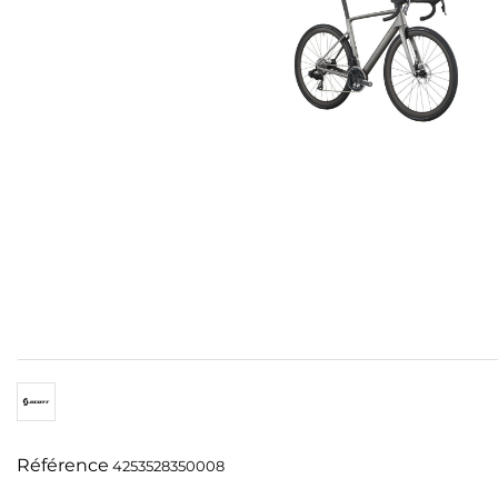
Référence
4253528350008