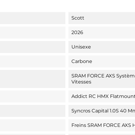
Scott
2026
Unisexe
Carbone
SRAM FORCE AXS Système 
Vitesses
Addict RC HMX Flatmount 
Syncros Capital 1.0S 40 Mm
Freins SRAM FORCE AXS 