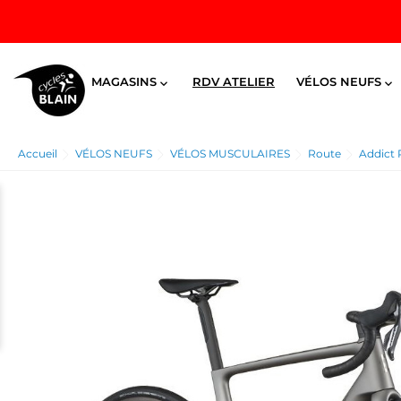
MAGASINS
RDV ATELIER
VÉLOS NEUFS


Accueil
VÉLOS NEUFS
VÉLOS MUSCULAIRES
Route
Addict 