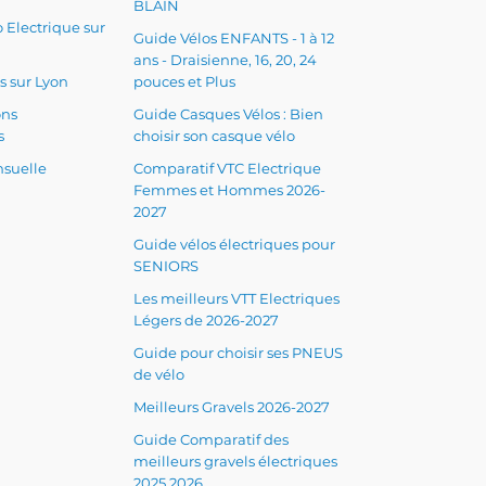
BLAIN
 Electrique sur
Guide Vélos ENFANTS - 1 à 12
ans - Draisienne, 16, 20, 24
s sur Lyon
pouces et Plus
ons
Guide Casques Vélos : Bien
s
choisir son casque vélo
suelle
Comparatif VTC Electrique
Femmes et Hommes 2026-
2027
Guide vélos électriques pour
SENIORS
Les meilleurs VTT Electriques
Légers de 2026-2027
Guide pour choisir ses PNEUS
de vélo
Meilleurs Gravels 2026-2027
Guide Comparatif des
meilleurs gravels électriques
2025 2026