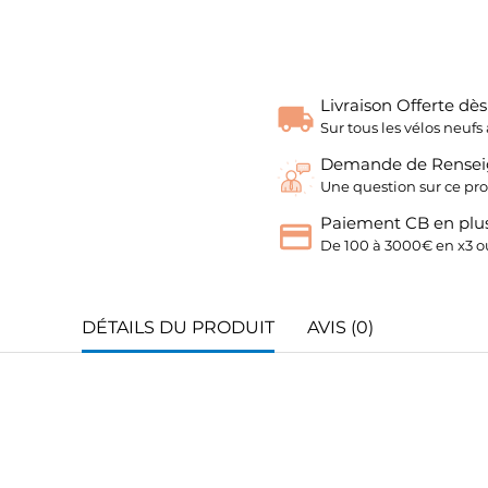
Livraison Offerte dè
Sur tous les vélos neu
Demande de Rense
Une question sur ce pro
Paiement CB en plus
De 100 à 3000€ en x3 ou
DÉTAILS DU PRODUIT
AVIS (0)