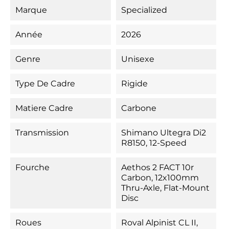
Marque
Specialized
Année
2026
Genre
Unisexe
Type De Cadre
Rigide
Matiere Cadre
Carbone
Transmission
Shimano Ultegra Di2
R8150, 12-Speed
Fourche
Aethos 2 FACT 10r
Carbon, 12x100mm
Thru-Axle, Flat-Mount
Disc
Roues
Roval Alpinist CL II,