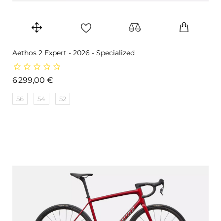
Aethos 2 Expert - 2026 - Specialized
Prix
6 299,00 €
56
54
52