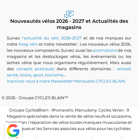
Nouveautés vélos 2026 - 2027 et Actualités des
magasins
Suivez
l'actualité du vélo 2026-2027
et de nos marques sur
notre
blog vélo
et notre newsletter : Les nouveaux vélos 2026,
les nouveaux composants..Suivez aussi les
promotions
de nos
magasins et les destockages vélos, les évènements ou les
sorties vélos que nous organisons régulièrement. Mais aussi
des
conseils pratiques
dans différents domaines :
velotaf
,
santé
,
loisirs
,
sport
,
tourisme
...
Inscrivez-vous à notre Newsletter Mensuelle CYCLES BLAIN
© 2026 - Groupe CYCLES BLAIN™
Groupe CyclesBlain : Rhonavelo, Manudany, Cycles Veran : 9
Magasins spécialisés dans la vente de vélos neufs et occasions,
l'entretien / réparation de vélos toutes marques musculaires et
électriques et les Services associés aux vélos pour les cyclistes