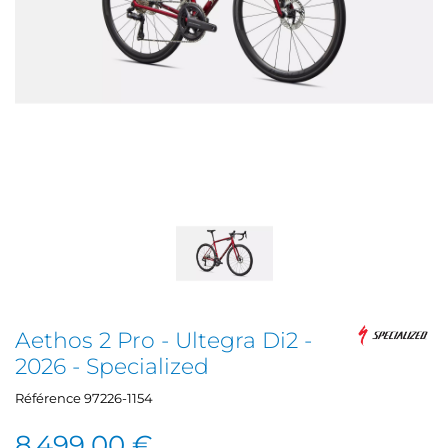
Aethos 2 Pro - Ultegra Di2 -
2026 - Specialized
Référence
97226-1154
8 499,00 €