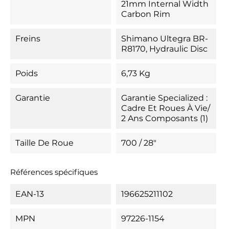
21mm Internal Width
Carbon Rim
Freins
Shimano Ultegra BR-
R8170, Hydraulic Disc
Poids
6,73 Kg
Garantie
Garantie Specialized :
Cadre Et Roues À Vie/
2 Ans Composants (1)
Taille De Roue
700 / 28"
Références spécifiques
EAN-13
196625211102
MPN
97226-1154