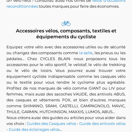
un vélo neuf ! Consultez aussi nos offres de
vélos d'occasions
reconditionnées
toutes marques pour faire des économies.
Accessoires vélos, composants, textiles et
équipements du cycliste
Equipez votre vélo avec des accessoires utiles ou de sécurité
ou changez des composants comme
la selle
, les pneus ou les
pédales... Chez CYCLES BLAIN nous proposons tous les
accessoires pour le vélo sportif, le velotaf, le vélo de trekking
ou le vélo de loisirs. Vous pourrez aussi trouver votre
équipement cycliste indispensable comme les casques vélo
ou le textile pour vous rendre le cyclisme plus agréable.
Profitez de nos marques de vélo comme GIANT ou LIV pour
femmes, mais aussi des sacoches VAUDE, des antivols ABUS,
des casques et vêtements FOX, et bien d'autres marques
comme SHIMANO, SRAM, CASTELLI, CAMPAGNOLO, MAVIC,
THULE, GARMIN, HUTCHINSON, MAXXIS, LUMOS, ABUS...
Nous créons aussi des guides ou articles pour vous aider dans
vos choix :
Guides des Casques vélos
-
Guide des antivols vélos
-
Guide des éclairages vélos
...