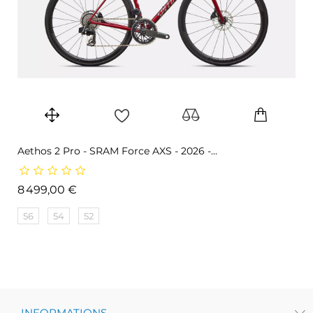
Aethos 2 Pro - SRAM Force AXS - 2026 -...
Prix
8 499,00 €
56
54
52
INFORMATIONS