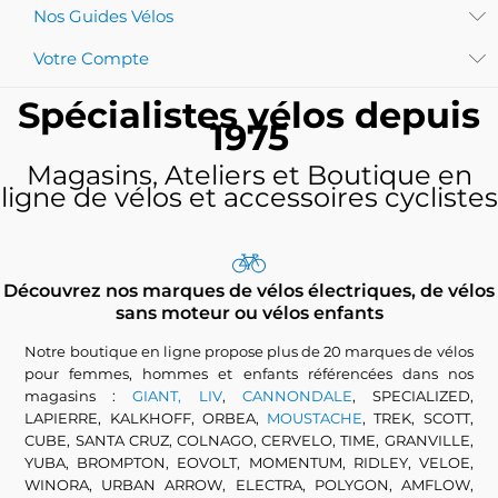
Nos Guides Vélos
Votre Compte
Spécialistes vélos depuis
1975
Magasins, Ateliers et Boutique en
ligne de vélos et accessoires cyclistes
Découvrez nos marques de vélos électriques, de vélos
sans moteur ou vélos enfants
Notre boutique en ligne propose plus de 20 marques de vélos
pour femmes, hommes et enfants référencées dans nos
magasins :
GIANT, LIV
,
CANNONDALE
, SPECIALIZED,
LAPIERRE, KALKHOFF, ORBEA,
MOUSTACHE
, TREK, SCOTT,
CUBE, SANTA CRUZ, COLNAGO, CERVELO, TIME, GRANVILLE,
YUBA, BROMPTON, EOVOLT, MOMENTUM, RIDLEY, VELOE,
WINORA, URBAN ARROW, ELECTRA, POLYGON, AMFLOW,