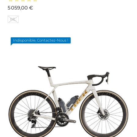
Prix
5 059,00 €
ML
Indisponible, Contactez-Nous !