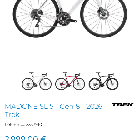
MADONE SL 5 - Gen 8 - 2026 -
Trek
Référence
5337910
2 999,00 €