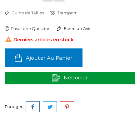
Guide de Tailles
Transport
Poser une Question
Ecrire un Avis

Derniers articles en stock
Ajouter Au Panier
Négocier
Partager