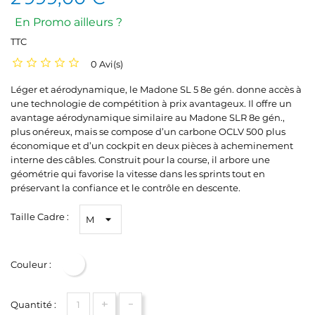
En Promo ailleurs ?
TTC
0 Avi(s)
Léger et aérodynamique, le Madone SL 5 8e gén. donne accès à
une technologie de compétition à prix avantageux. Il offre un
avantage aérodynamique similaire au Madone SLR 8e gén.,
plus onéreux, mais se compose d’un carbone OCLV 500 plus
économique et d’un cockpit en deux pièces à acheminement
interne des câbles. Construit pour la course, il arbore une
géométrie qui favorise la vitesse dans les sprints tout en
préservant la confiance et le contrôle en descente.
Taille Cadre :
Couleur :
Blanc
+
-
Quantité :