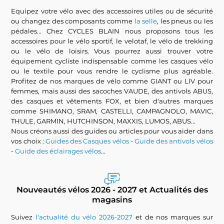
Equipez votre vélo avec des accessoires utiles ou de sécurité
ou changez des composants comme
la selle
, les pneus ou les
pédales... Chez CYCLES BLAIN nous proposons tous les
accessoires pour le vélo sportif, le velotaf, le vélo de trekking
ou le vélo de loisirs. Vous pourrez aussi trouver votre
équipement cycliste indispensable comme les casques vélo
ou le textile pour vous rendre le cyclisme plus agréable.
Profitez de nos marques de vélo comme GIANT ou LIV pour
femmes, mais aussi des sacoches VAUDE, des antivols ABUS,
des casques et vêtements FOX, et bien d'autres marques
comme SHIMANO, SRAM, CASTELLI, CAMPAGNOLO, MAVIC,
THULE, GARMIN, HUTCHINSON, MAXXIS, LUMOS, ABUS...
Nous créons aussi des guides ou articles pour vous aider dans
vos choix :
Guides des Casques vélos
-
Guide des antivols vélos
-
Guide des éclairages vélos
...
Nouveautés vélos 2026 - 2027 et Actualités des
magasins
Suivez
l'actualité du vélo 2026-2027
et de nos marques sur