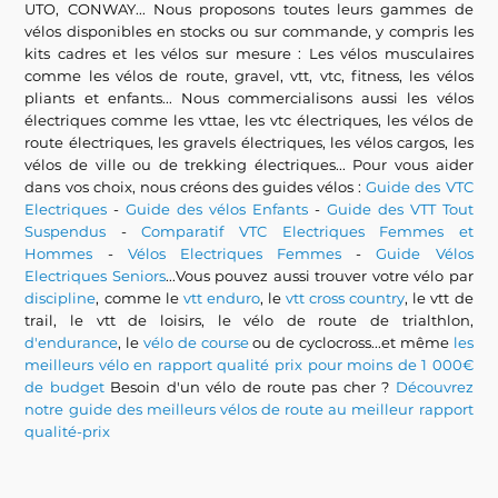
UTO, CONWAY... Nous proposons toutes leurs gammes de
vélos disponibles en stocks ou sur commande, y compris les
kits cadres et les vélos sur mesure : Les vélos musculaires
comme les vélos de route, gravel, vtt, vtc, fitness, les vélos
pliants et enfants... Nous commercialisons aussi les vélos
électriques comme les vttae, les vtc électriques, les vélos de
route électriques, les gravels électriques, les vélos cargos, les
vélos de ville ou de trekking électriques... Pour vous aider
dans vos choix, nous créons des guides vélos :
Guide des VTC
Electriques
-
Guide des vélos Enfants
-
Guide des VTT Tout
Suspendus
-
Comparatif VTC Electriques Femmes et
Hommes
-
Vélos Electriques Femmes
-
Guide Vélos
Electriques Seniors
...Vous pouvez aussi trouver votre vélo par
discipline
, comme le
vtt enduro
, le
vtt cross country
, le vtt de
trail, le vtt de loisirs, le vélo de route de trialthlon,
d'endurance
, le
vélo de course
ou de cyclocross...et même
les
meilleurs vélo en rapport qualité prix pour moins de 1 000€
de budget
Besoin d'un vélo de route pas cher ?
Découvrez
notre guide des meilleurs vélos de route au meilleur rapport
qualité-prix