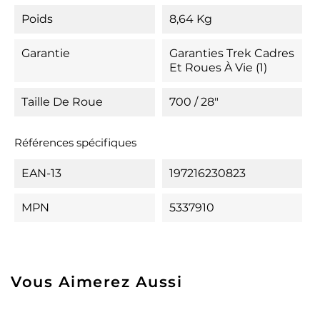
Poids
8,64 Kg
Garantie
Garanties Trek Cadres
Et Roues À Vie (1)
Taille De Roue
700 / 28"
Références spécifiques
EAN-13
197216230823
MPN
5337910
Vous Aimerez Aussi