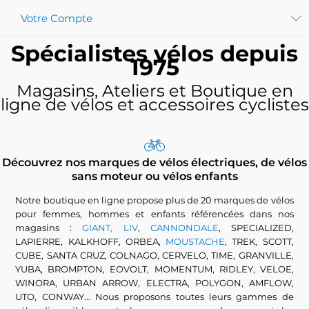
Votre Compte
Spécialistes vélos depuis
1975
Magasins, Ateliers et Boutique en
ligne de vélos et accessoires cyclistes
Découvrez nos marques de vélos électriques, de vélos
sans moteur ou vélos enfants
Notre boutique en ligne propose plus de 20 marques de vélos
pour femmes, hommes et enfants référencées dans nos
magasins :
GIANT, LIV
,
CANNONDALE
, SPECIALIZED,
LAPIERRE, KALKHOFF, ORBEA,
MOUSTACHE
, TREK, SCOTT,
CUBE, SANTA CRUZ, COLNAGO, CERVELO, TIME, GRANVILLE,
YUBA, BROMPTON, EOVOLT, MOMENTUM, RIDLEY, VELOE,
WINORA, URBAN ARROW, ELECTRA, POLYGON, AMFLOW,
UTO, CONWAY... Nous proposons toutes leurs gammes de