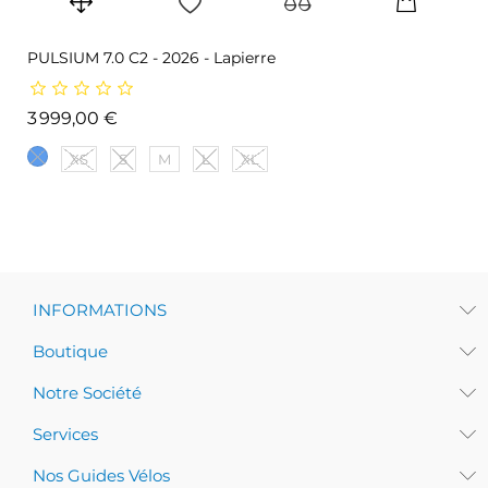
PULSIUM 7.0 C2 - 2026 - Lapierre
Prix
3 999,00 €
XS
S
M
L
XL
INFORMATIONS
Boutique
Notre Société
Services
Nos Guides Vélos