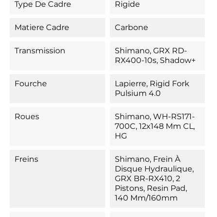
Type De Cadre
Rigide
Matiere Cadre
Carbone
Transmission
Shimano, GRX RD-
RX400-10s, Shadow+
Fourche
Lapierre, Rigid Fork
Pulsium 4.0
Roues
Shimano, WH-RS171-
700C, 12x148 Mm CL,
HG
Freins
Shimano, Frein À
Disque Hydraulique,
GRX BR-RX410, 2
Pistons, Resin Pad,
140 Mm/160mm