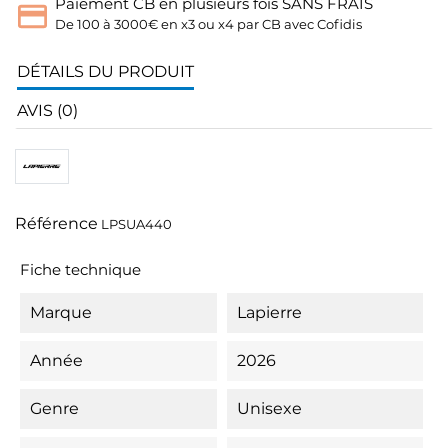
Paiement CB en plusieurs fois SANS FRAIS
De 100 à 3000€ en x3 ou x4 par CB avec Cofidis
DÉTAILS DU PRODUIT
AVIS (0)
Référence
LPSUA440
Fiche technique
Marque
Lapierre
Année
2026
Genre
Unisexe