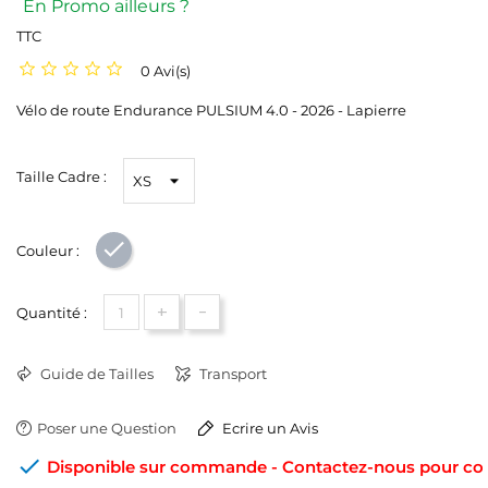
En Promo ailleurs ?
TTC
0 Avi(s)
Vélo de route Endurance PULSIUM 4.0 - 2026 - Lapierre
Taille Cadre :
Couleur :
Gris
+
-
Quantité :
Guide de Tailles
Transport
Poser une Question
Ecrire un Avis

Disponible sur commande - Contactez-nous pour conn