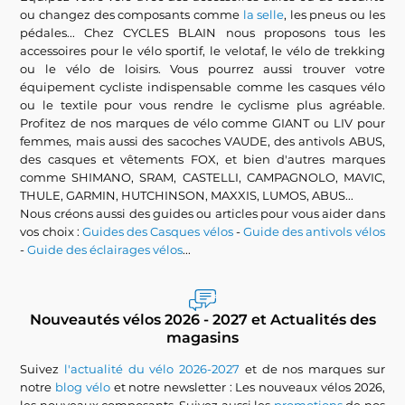
ou changez des composants comme
la selle
, les pneus ou les
pédales... Chez CYCLES BLAIN nous proposons tous les
accessoires pour le vélo sportif, le velotaf, le vélo de trekking
ou le vélo de loisirs. Vous pourrez aussi trouver votre
équipement cycliste indispensable comme les casques vélo
ou le textile pour vous rendre le cyclisme plus agréable.
Profitez de nos marques de vélo comme GIANT ou LIV pour
femmes, mais aussi des sacoches VAUDE, des antivols ABUS,
des casques et vêtements FOX, et bien d'autres marques
comme SHIMANO, SRAM, CASTELLI, CAMPAGNOLO, MAVIC,
THULE, GARMIN, HUTCHINSON, MAXXIS, LUMOS, ABUS...
Nous créons aussi des guides ou articles pour vous aider dans
vos choix :
Guides des Casques vélos
-
Guide des antivols vélos
-
Guide des éclairages vélos
...
Nouveautés vélos 2026 - 2027 et Actualités des
magasins
Suivez
l'actualité du vélo 2026-2027
et de nos marques sur
notre
blog vélo
et notre newsletter : Les nouveaux vélos 2026,