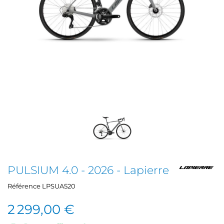
PULSIUM 4.0 - 2026 - Lapierre
Référence
LPSUA520
2 299,00 €