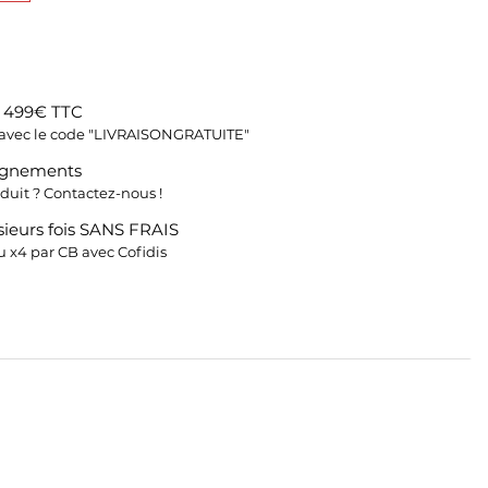
s 499€ TTC
fs avec le code "LIVRAISONGRATUITE"
ignements
duit ? Contactez-nous !
ieurs fois SANS FRAIS
 x4 par CB avec Cofidis