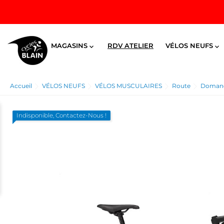
MAGASINS
RDV ATELIER
VÉLOS NEUFS


Accueil
VÉLOS NEUFS
VÉLOS MUSCULAIRES
Route
Domane 
Indisponible, Contactez-Nous !