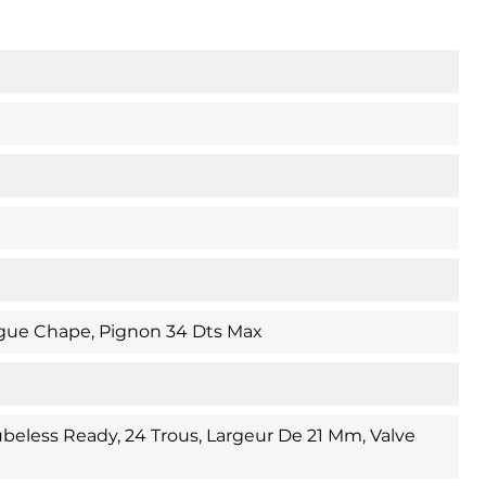
gue Chape, Pignon 34 Dts Max
beless Ready, 24 Trous, Largeur De 21 Mm, Valve