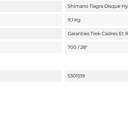
Shimano Tiagra Disque Hyd
9,1 Kg
Garanties Trek Cadres Et R
700 / 28"
5301519