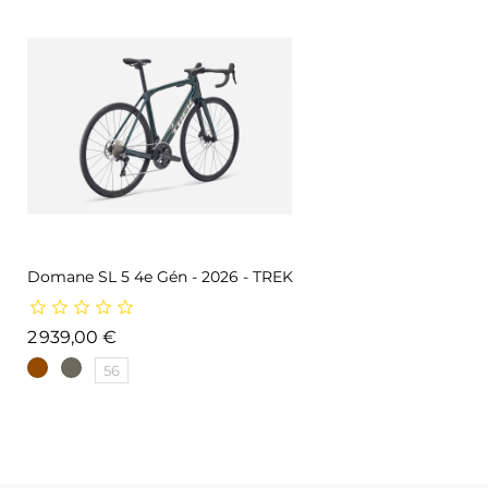
Domane SL 5 4e Gén - 2026 - TREK
Prix
2 939,00 €
56