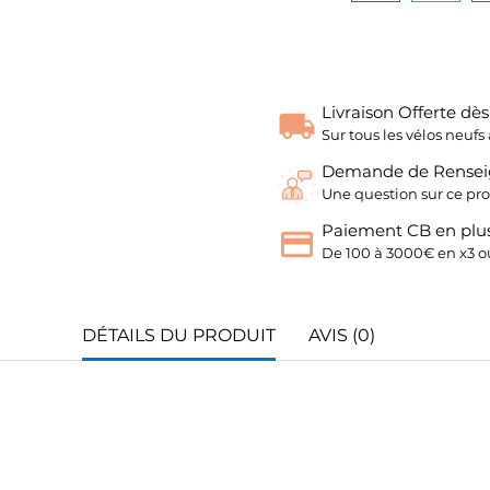
Livraison Offerte dè
Sur tous les vélos neu
Demande de Rense
Une question sur ce pro
Paiement CB en plus
De 100 à 3000€ en x3 ou
DÉTAILS DU PRODUIT
AVIS (0)