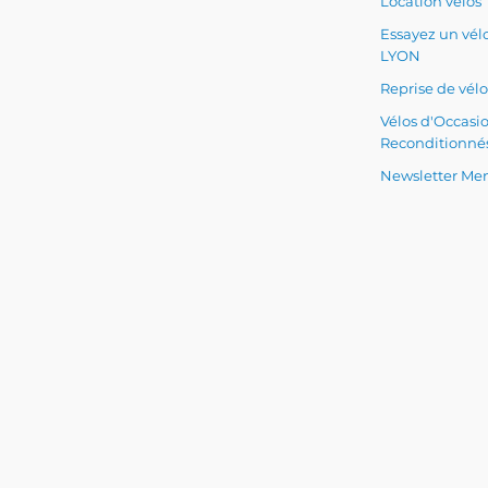
Location vélos
Essayez un vélo
LYON
Reprise de vélo
Vélos d'Occasi
Reconditionné
Newsletter Men