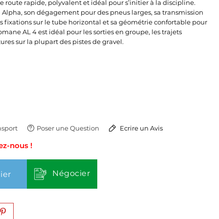
oute rapide, polyvalent et idéal pour s’initier à la discipline.
 Alpha, son dégagement pour des pneus larges, sa transmission
s fixations sur le tube horizontal et sa géométrie confortable pour
omane AL 4 est idéal pour les sorties en groupe, les trajets
res sur la plupart des pistes de gravel.
sport
Poser une Question
Ecrire un Avis
ez-nous !
Négocier
ier