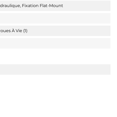
raulique, Fixation Flat-Mount
oues À Vie (1)