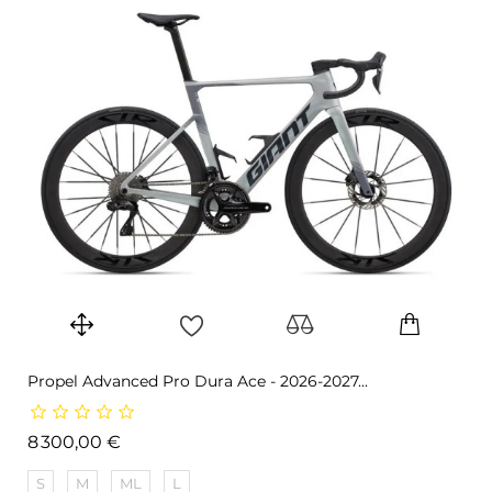
Propel Advanced Pro Dura Ace - 2026-2027...
Prix
8 300,00 €
S
M
ML
L