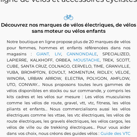
Découvrez nos marques de vélos électriques, de vélos
sans moteur ou vélos enfants
Notre boutique en ligne propose plus de 20 marques de vélos
pour femmes, hommes et enfants référencées dans nos
magasins :
GIANT, LIV
,
CANNONDALE
, SPECIALIZED,
LAPIERRE, KALKHOFF, ORBEA,
MOUSTACHE
, TREK, SCOTT,
CUBE, SANTA CRUZ, COLNAGO, CERVELO, TIME, GRANVILLE,
YUBA, BROMPTON, EOVOLT, MOMENTUM, RIDLEY, VELOE,
WINORA, URBAN ARROW, ELECTRA, POLYGON, AMFLOW,
UTO, CONWAY... Nous proposons toutes leurs gammes de
vélos disponibles en stocks ou sur commande, y compris les
kits cadres et les vélos sur mesure : Les vélos musculaires
comme les vélos de route, gravel, vtt, vtc, fitness, les vélos
pliants et enfants... Nous commercialisons aussi les vélos
électriques comme les vttae, les vtc électriques, les vélos de
route électriques, les gravels électriques, les vélos cargos, les
vélos de ville ou de trekking électriques... Pour vous aider
dans vos choix, nous créons des guides vélos :
Guide des VTC