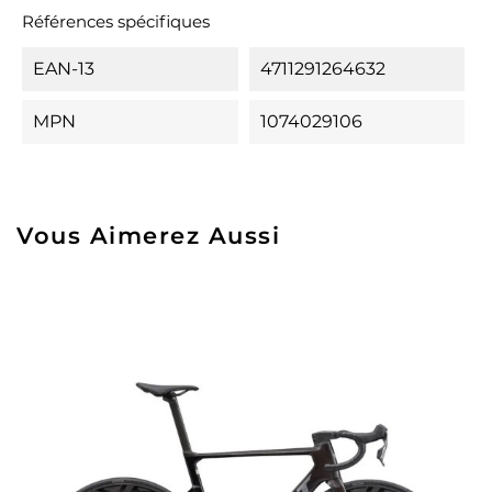
Références spécifiques
EAN-13
4711291264632
MPN
1074029106
Vous Aimerez Aussi