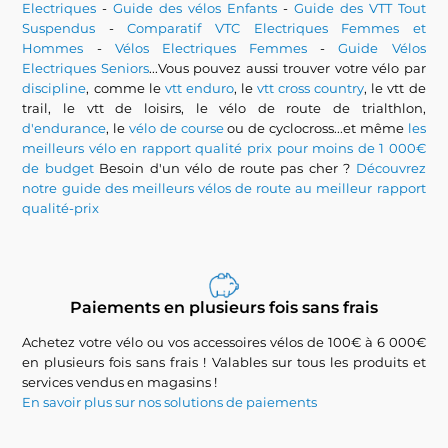
Electriques
-
Guide des vélos Enfants
-
Guide des VTT Tout
Suspendus
-
Comparatif VTC Electriques Femmes et
Hommes
-
Vélos Electriques Femmes
-
Guide Vélos
Electriques Seniors
...Vous pouvez aussi trouver votre vélo par
discipline
, comme le
vtt enduro
, le
vtt cross country
, le vtt de
trail, le vtt de loisirs, le vélo de route de trialthlon,
d'endurance
, le
vélo de course
ou de cyclocross...et même
les
meilleurs vélo en rapport qualité prix pour moins de 1 000€
de budget
Besoin d'un vélo de route pas cher ?
Découvrez
notre guide des meilleurs vélos de route au meilleur rapport
qualité-prix
Paiements en plusieurs fois sans frais
Achetez votre vélo ou vos accessoires vélos de 100€ à 6 000€
en plusieurs fois sans frais ! Valables sur tous les produits et
services vendus en magasins !
En savoir plus sur nos solutions de paiements