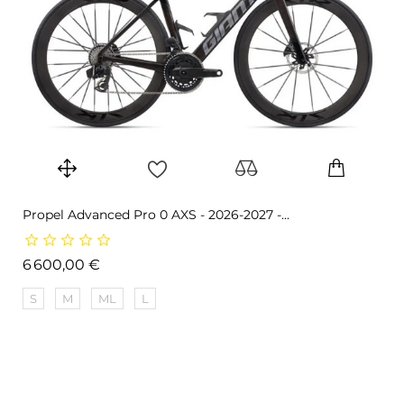
Propel Advanced Pro 0 AXS - 2026-2027 -...
Prix
6 600,00 €
S
M
ML
L