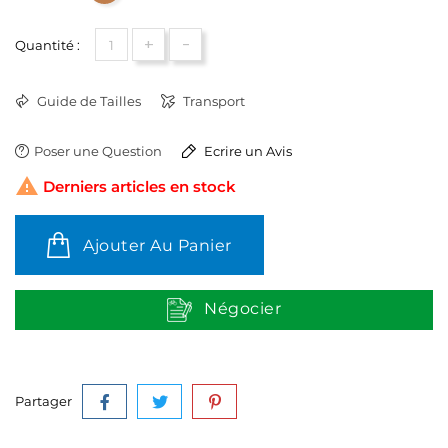
+
-
Quantité :
Guide de Tailles
Transport
Poser une Question
Ecrire un Avis

Derniers articles en stock
Ajouter Au Panier
Négocier
Partager