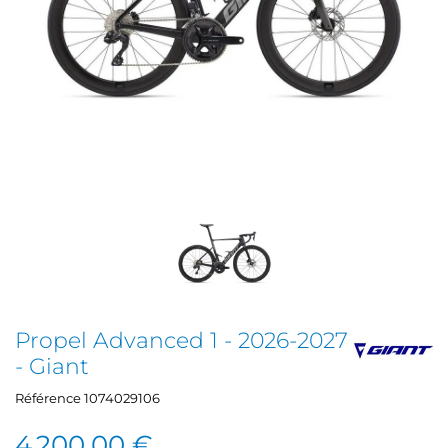
Propel Advanced 1 - 2026-2027
- Giant
Référence
1074029106
4 200,00 €