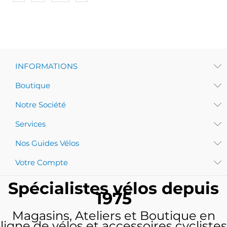
INFORMATIONS
Boutique
Notre Société
Services
Nos Guides Vélos
Votre Compte
Spécialistes vélos depuis
1975
Magasins, Ateliers et Boutique en
ligne de vélos et accessoires cyclistes