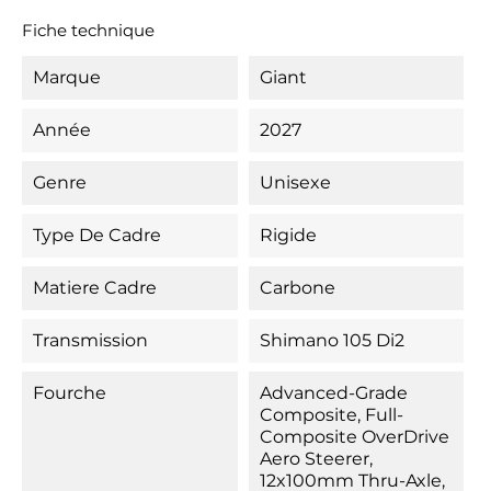
Fiche technique
Marque
Giant
Année
2027
Genre
Unisexe
Type De Cadre
Rigide
Matiere Cadre
Carbone
Transmission
Shimano 105 Di2
Fourche
Advanced-Grade
Composite, Full-
Composite OverDrive
Aero Steerer,
12x100mm Thru-Axle,