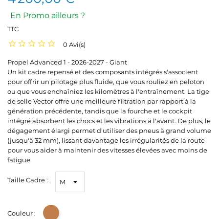
En Promo ailleurs ?
TTC
0 Avi(s)
Propel Advanced 1 - 2026-2027 - Giant
Un kit cadre repensé et des composants intégrés s'associent
pour offrir un pilotage plus fluide, que vous rouliez en peloton
ou que vous enchaîniez les kilomètres à l'entraînement. La tige
de selle Vector offre une meilleure filtration par rapport à la
génération précédente, tandis que la fourche et le cockpit
intégré absorbent les chocs et les vibrations à l'avant. De plus, le
dégagement élargi permet d'utiliser des pneus à grand volume
(jusqu'à 32 mm), lissant davantage les irrégularités de la route
pour vous aider à maintenir des vitesses élevées avec moins de
fatigue.
Taille Cadre :
Couleur :
Bronze