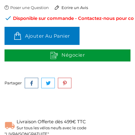
Poser une Question
Ecrire un Avis

Disponible sur commande - Contactez-nous pour conn
Ajouter Au Panier
Négocier
Partager
Livraison Offerte dès 499€ TTC
Sur tous les vélos neufs avec le code
"LIVRAISONGRATUITE"