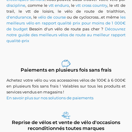
discipline
, comme le
vtt enduro
, le
vtt cross country
, le vtt de
trail, le vtt de loisirs, le vélo de route de trialthlon,
d'endurance
, le
vélo de course
ou de cyclocross...et même
les
meilleurs vélo en rapport qualité prix pour moins de 1 000€
de budget
Besoin d'un vélo de route pas cher ?
Découvrez
notre guide des meilleurs vélos de route au meilleur rapport
qualité-prix
Paiements en plusieurs fois sans frais
Achetez votre vélo ou vos accessoires vélos de 100€ à 6 000€
en plusieurs fois sans frais ! Valables sur tous les produits et
services vendus en magasins !
En savoir plus sur nos solutions de paiements
Reprise de vélos et vente de vélo d'occasions
reconditionnés toutes marques