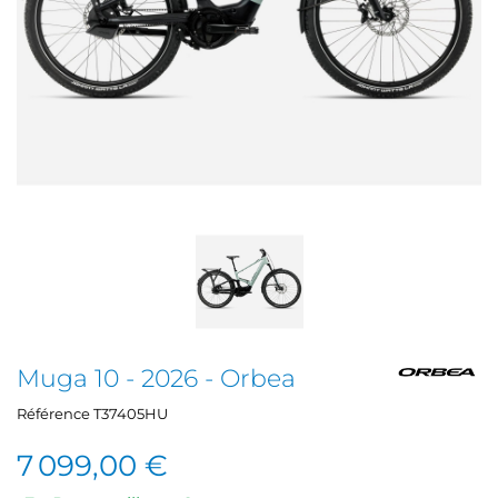
Muga 10 - 2026 - Orbea
Référence
T37405HU
7 099,00 €