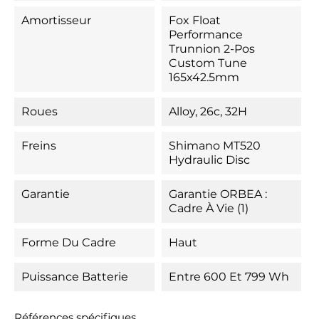
Amortisseur
Fox Float
Performance
Trunnion 2-Pos
Custom Tune
165x42.5mm
Roues
Alloy, 26c, 32H
Freins
Shimano MT520
Hydraulic Disc
Garantie
Garantie ORBEA :
Cadre À Vie (1)
Forme Du Cadre
Haut
Puissance Batterie
Entre 600 Et 799 Wh
Références spécifiques