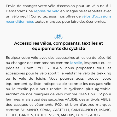
Envie de changer votre vélo d'occasion pour un vélo neuf ?
Demandez une
reprise de vélo
en magasins et repartez avec
un vélo neuf ! Consultez aussi nos offres de
vélos d'occasions
reconditionnées
toutes marques pour faire des économies.
Accessoires vélos, composants, textiles et
équipements du cycliste
Equipez votre vélo avec des accessoires utiles ou de sécurité
ou changez des composants comme
la selle
, les pneus ou les
pédales... Chez CYCLES BLAIN nous proposons tous les
accessoires pour le vélo sportif, le velotaf, le vélo de trekking
ou le vélo de loisirs. Vous pourrez aussi trouver votre
équipement cycliste indispensable comme les casques vélo
ou le textile pour vous rendre le cyclisme plus agréable.
Profitez de nos marques de vélo comme GIANT ou LIV pour
femmes, mais aussi des sacoches VAUDE, des antivols ABUS,
des casques et vêtements FOX, et bien d'autres marques
comme SHIMANO, SRAM, CASTELLI, CAMPAGNOLO, MAVIC,
THULE, GARMIN, HUTCHINSON, MAXXIS, LUMOS, ABUS...