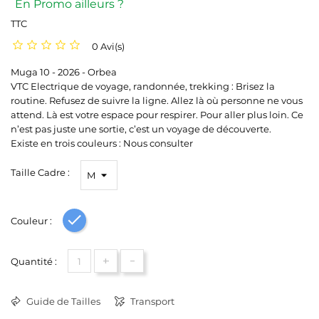
En Promo ailleurs ?
TTC
0 Avi(s)
Muga 10 - 2026 - Orbea
VTC Electrique de voyage, randonnée, trekking : Brisez la
routine. Refusez de suivre la ligne. Allez là où personne ne vous
attend. Là est votre espace pour respirer. Pour aller plus loin. Ce
n’est pas juste une sortie, c’est un voyage de découverte.
Existe en trois couleurs : Nous consulter
Taille Cadre :
Couleur :
Bleu
+
-
Quantité :
Guide de Tailles
Transport