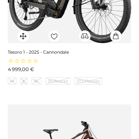
Tesoro 1 - 2025 - Cannondale
Prix
4 999,00 €
M
L
XL
29 Pouces
27,5 Pouces