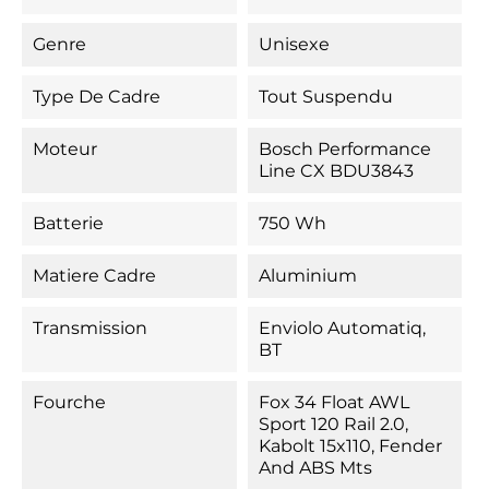
Genre
Unisexe
Type De Cadre
Tout Suspendu
Moteur
Bosch Performance
Line CX BDU3843
Batterie
750 Wh
Matiere Cadre
Aluminium
Transmission
Enviolo Automatiq,
BT
Fourche
Fox 34 Float AWL
Sport 120 Rail 2.0,
Kabolt 15x110, Fender
And ABS Mts