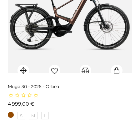
Muga 30 - 2026 - Orbea
Prix
4 999,00 €
S
M
L