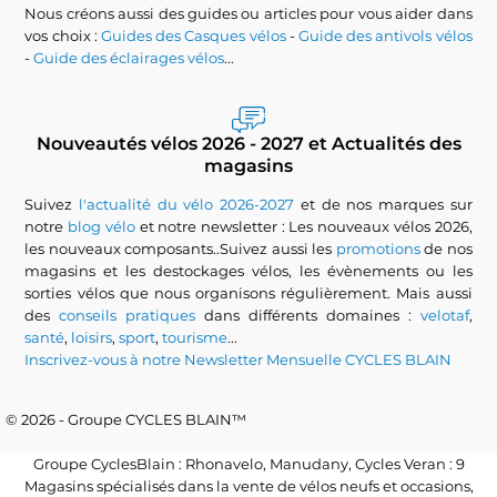
Nous créons aussi des guides ou articles pour vous aider dans
vos choix :
Guides des Casques vélos
-
Guide des antivols vélos
-
Guide des éclairages vélos
...
Nouveautés vélos 2026 - 2027 et Actualités des
magasins
Suivez
l'actualité du vélo 2026-2027
et de nos marques sur
notre
blog vélo
et notre newsletter : Les nouveaux vélos 2026,
les nouveaux composants..Suivez aussi les
promotions
de nos
magasins et les destockages vélos, les évènements ou les
sorties vélos que nous organisons régulièrement. Mais aussi
des
conseils pratiques
dans différents domaines :
velotaf
,
santé
,
loisirs
,
sport
,
tourisme
...
Inscrivez-vous à notre Newsletter Mensuelle CYCLES BLAIN
© 2026 - Groupe CYCLES BLAIN™
Groupe CyclesBlain : Rhonavelo, Manudany, Cycles Veran : 9
Magasins spécialisés dans la vente de vélos neufs et occasions,