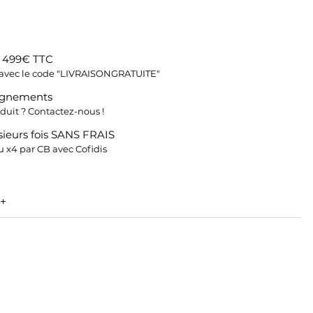
s 499€ TTC
fs avec le code "LIVRAISONGRATUITE"
ignements
duit ? Contactez-nous !
ieurs fois SANS FRAIS
 x4 par CB avec Cofidis
+