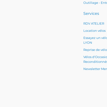
Outillage - Ent
Services
RDV ATELIER
Location vélos
Essayez un vélo
LYON
Reprise de vélo
Vélos d'Occasi
Reconditionné
Newsletter Men