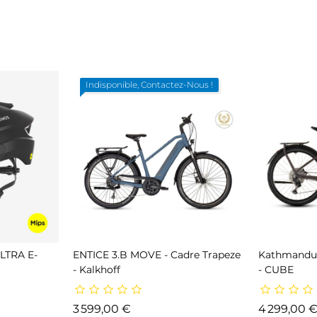
Indisponible, Contactez-Nous !
TRA E-
ENTICE 3.B MOVE - Cadre Trapeze
Kathmandu 
- Kalkhoff
- CUBE
Prix
3 599,00 €
4 299,00 