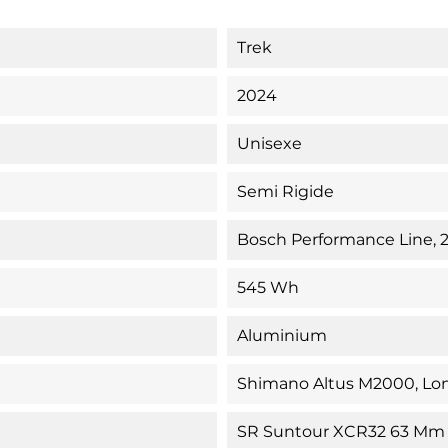
Trek
2024
Unisexe
Semi Rigide
Bosch Performance Line, 
545 Wh
Aluminium
Shimano Altus M2000, L
SR Suntour XCR32 63 Mm