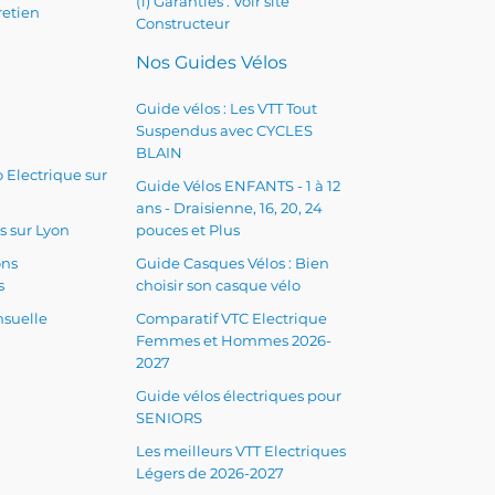
(1) Garanties : Voir site
retien
Constructeur
Nos Guides Vélos
Guide vélos : Les VTT Tout
Suspendus avec CYCLES
BLAIN
 Electrique sur
Guide Vélos ENFANTS - 1 à 12
ans - Draisienne, 16, 20, 24
s sur Lyon
pouces et Plus
ons
Guide Casques Vélos : Bien
s
choisir son casque vélo
suelle
Comparatif VTC Electrique
Femmes et Hommes 2026-
2027
Guide vélos électriques pour
SENIORS
Les meilleurs VTT Electriques
Légers de 2026-2027