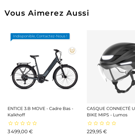
Vous Aimerez Aussi
Indisponible, Contactez-Nous !
ENTICE 3.B MOVE - Cadre Bas -
CASQUE CONNECTÉ UL
Kalkhoff
BIKE MIPS - Lumos
Prix
Prix
3 499,00 €
229,95 €