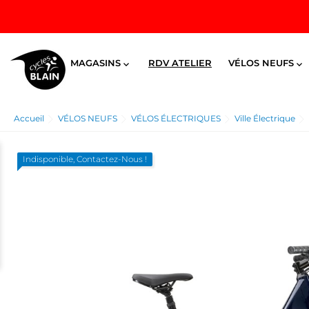
MAGASINS
RDV ATELIER
VÉLOS NEUFS


Accueil
VÉLOS NEUFS
VÉLOS ÉLECTRIQUES
Ville Électrique
Indisponible, Contactez-Nous !