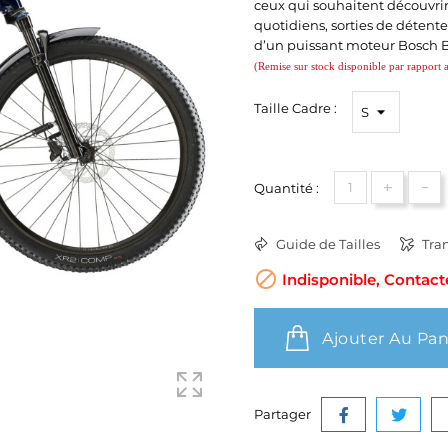
ceux qui souhaitent découvrir
quotidiens, sorties de détente
d’un puissant moteur Bosch BE
(Remise sur stock disponible par rapport 
Taille Cadre :
+
-
Quantité :
Guide de Tailles
Tran

Indisponible, Contact
Ajouter Au Pan
Partager