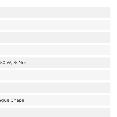
250 W, 75 Nm
ongue Chape