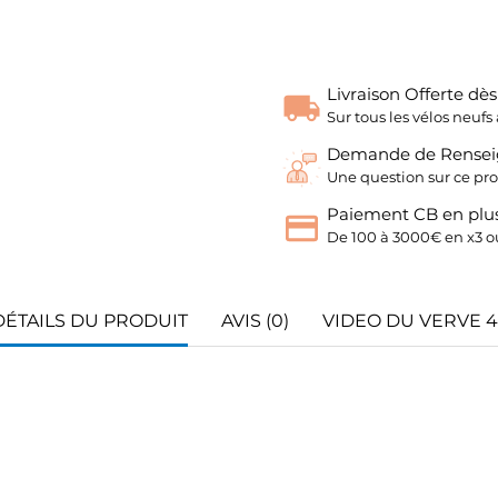
Livraison Offerte dè
Sur tous les vélos neu
Demande de Rense
Une question sur ce pro
Paiement CB en plus
De 100 à 3000€ en x3 ou
DÉTAILS DU PRODUIT
AVIS (0)
VIDEO DU VERVE 4