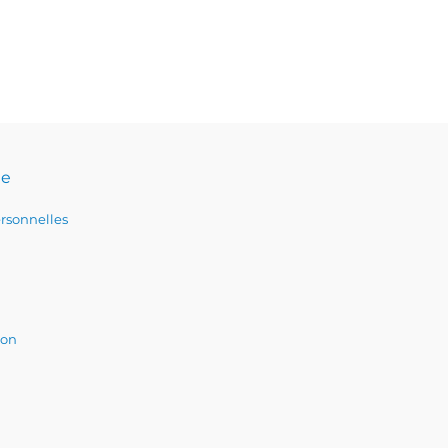
te
rsonnelles
ion