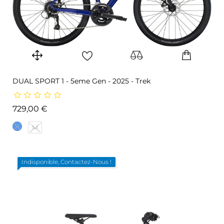
DUAL SPORT 1 - 5eme Gen - 2025 - Trek
Prix
729,00 €
M
Indisponible, Contactez-Nous !