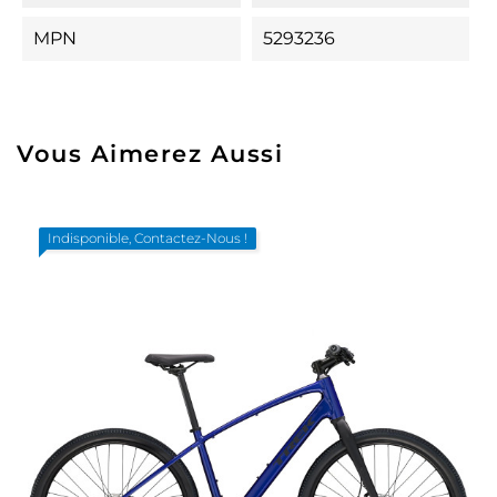
MPN
5293236
Vous Aimerez Aussi
Indisponible, Contactez-Nous !