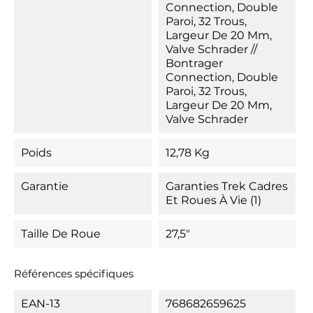
Connection, Double
Paroi, 32 Trous,
Largeur De 20 Mm,
Valve Schrader //
Bontrager
Connection, Double
Paroi, 32 Trous,
Largeur De 20 Mm,
Valve Schrader
Poids
12,78 Kg
Garantie
Garanties Trek Cadres
Et Roues À Vie (1)
Taille De Roue
27,5"
Références spécifiques
EAN-13
768682659625