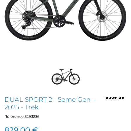
DUAL SPORT 2 - 5eme Gen -
2025 - Trek
Référence
5293236
829,00 €