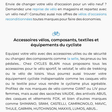
Envie de changer votre vélo d'occasion pour un vélo neuf ?
Demandez une
reprise de vélo
en magasins et repartez avec
un vélo neuf ! Consultez aussi nos offres de
vélos d'occasions
reconditionnées
toutes marques pour faire des économies.
Accessoires vélos, composants, textiles et
équipements du cycliste
Equipez votre vélo avec des accessoires utiles ou de sécurité
ou changez des composants comme
la selle
, les pneus ou les
pédales... Chez CYCLES BLAIN nous proposons tous les
accessoires pour le vélo sportif, le velotaf, le vélo de trekking
ou le vélo de loisirs. Vous pourrez aussi trouver votre
équipement cycliste indispensable comme les casques vélo
ou le textile pour vous rendre le cyclisme plus agréable.
Profitez de nos marques de vélo comme GIANT ou LIV pour
femmes, mais aussi des sacoches VAUDE, des antivols ABUS,
des casques et vêtements FOX, et bien d'autres marques
comme SHIMANO, SRAM, CASTELLI, CAMPAGNOLO, MAVIC,
THULE, GARMIN, HUTCHINSON, MAXXIS, LUMOS, ABUS...