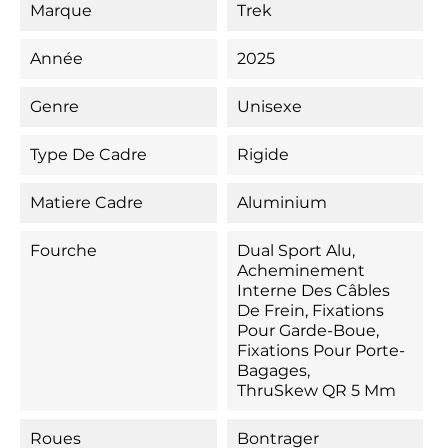
Marque
Trek
Année
2025
Genre
Unisexe
Type De Cadre
Rigide
Matiere Cadre
Aluminium
Fourche
Dual Sport Alu,
Acheminement
Interne Des Câbles
De Frein, Fixations
Pour Garde-Boue,
Fixations Pour Porte-
Bagages,
ThruSkew QR 5 Mm
Roues
Bontrager