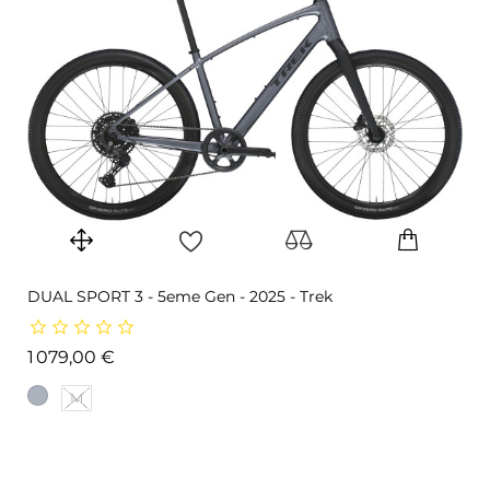
DUAL SPORT 3 - 5eme Gen - 2025 - Trek
Prix
1 079,00 €
M