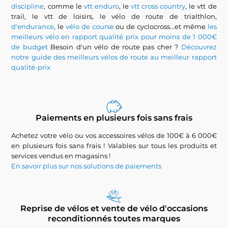
discipline
, comme le
vtt enduro
, le
vtt cross country
, le vtt de
trail, le vtt de loisirs, le vélo de route de trialthlon,
d'endurance
, le
vélo de course
ou de cyclocross...et même
les
meilleurs vélo en rapport qualité prix pour moins de 1 000€
de budget
Besoin d'un vélo de route pas cher ?
Découvrez
notre guide des meilleurs vélos de route au meilleur rapport
qualité-prix
Paiements en plusieurs fois sans frais
Achetez votre vélo ou vos accessoires vélos de 100€ à 6 000€
en plusieurs fois sans frais ! Valables sur tous les produits et
services vendus en magasins !
En savoir plus sur nos solutions de paiements
Reprise de vélos et vente de vélo d'occasions
reconditionnés toutes marques