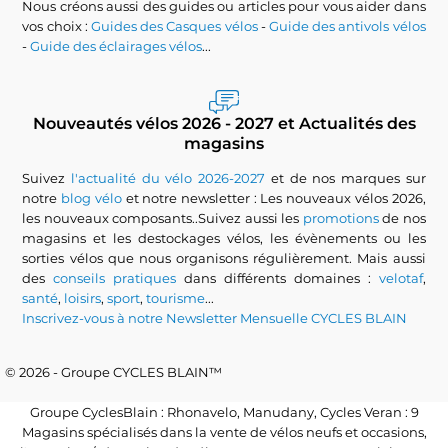
Nous créons aussi des guides ou articles pour vous aider dans
vos choix :
Guides des Casques vélos
-
Guide des antivols vélos
-
Guide des éclairages vélos
...
Nouveautés vélos 2026 - 2027 et Actualités des
magasins
Suivez
l'actualité du vélo 2026-2027
et de nos marques sur
notre
blog vélo
et notre newsletter : Les nouveaux vélos 2026,
les nouveaux composants..Suivez aussi les
promotions
de nos
magasins et les destockages vélos, les évènements ou les
sorties vélos que nous organisons régulièrement. Mais aussi
des
conseils pratiques
dans différents domaines :
velotaf
,
santé
,
loisirs
,
sport
,
tourisme
...
Inscrivez-vous à notre Newsletter Mensuelle CYCLES BLAIN
© 2026 - Groupe CYCLES BLAIN™
Groupe CyclesBlain : Rhonavelo, Manudany, Cycles Veran : 9
Magasins spécialisés dans la vente de vélos neufs et occasions,