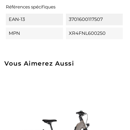
Références spécifiques
EAN-13
3701600117507
MPN
XR4FNL600250
Vous Aimerez Aussi