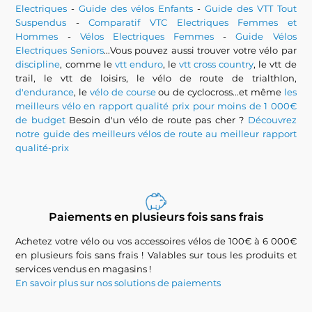
Electriques
-
Guide des vélos Enfants
-
Guide des VTT Tout
Suspendus
-
Comparatif VTC Electriques Femmes et
Hommes
-
Vélos Electriques Femmes
-
Guide Vélos
Electriques Seniors
...Vous pouvez aussi trouver votre vélo par
discipline
, comme le
vtt enduro
, le
vtt cross country
, le vtt de
trail, le vtt de loisirs, le vélo de route de trialthlon,
d'endurance
, le
vélo de course
ou de cyclocross...et même
les
meilleurs vélo en rapport qualité prix pour moins de 1 000€
de budget
Besoin d'un vélo de route pas cher ?
Découvrez
notre guide des meilleurs vélos de route au meilleur rapport
qualité-prix
Paiements en plusieurs fois sans frais
Achetez votre vélo ou vos accessoires vélos de 100€ à 6 000€
en plusieurs fois sans frais ! Valables sur tous les produits et
services vendus en magasins !
En savoir plus sur nos solutions de paiements