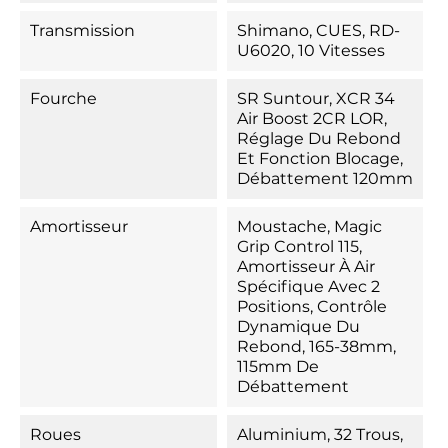
Transmission
Shimano, CUES, RD-
U6020, 10 Vitesses
Fourche
SR Suntour, XCR 34
Air Boost 2CR LOR,
Réglage Du Rebond
Et Fonction Blocage,
Débattement 120mm
Amortisseur
Moustache, Magic
Grip Control 115,
Amortisseur À Air
Spécifique Avec 2
Positions, Contrôle
Dynamique Du
Rebond, 165-38mm,
115mm De
Débattement
Roues
Aluminium, 32 Trous,