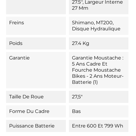
27.5'', Largeur Interne
27 Mm
Freins
Shimano, MT200,
Disque Hydraulique
Poids
27.4 Kg
Garantie
Garantie Moustache :
5 Ans Cadre Et
Fourche Moustache
Bikes - 2 Ans Moteur-
Batterie (1)
Taille De Roue
27,5"
Forme Du Cadre
Bas
Puissance Batterie
Entre 600 Et 799 Wh