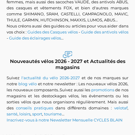
femmes, mais aussi des sacoches VAUDE, des antivols ABUS,
des casques et vêtements FOX, et bien d'autres marques
comme SHIMANO, SRAM, CASTELLI, CAMPAGNOLO, MAVIC,
THULE, GARMIN, HUTCHINSON, MAXXIS, LUMOS, ABUS...
Nous créons aussi des guides ou articles pour vous aider dans
vos choix :
Guides des Casques vélos
-
Guide des antivols vélos
-
Guide des éclairages vélos
...
Nouveautés vélos 2026 - 2027 et Actualités des
magasins
Suivez
l'actualité du vélo 2026-2027
et de nos marques sur
notre
blog vélo
et notre newsletter : Les nouveaux vélos 2026,
les nouveaux composants..Suivez aussi les
promotions
de nos
magasins et les destockages vélos, les évènements ou les
sorties vélos que nous organisons régulièrement. Mais aussi
des
conseils pratiques
dans différents domaines :
velotaf
,
santé
,
loisirs
,
sport
,
tourisme
...
Inscrivez-vous à notre Newsletter Mensuelle CYCLES BLAIN