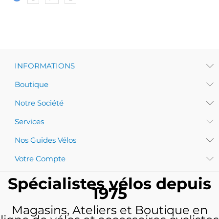
INFORMATIONS
Boutique
Notre Société
Services
Nos Guides Vélos
Votre Compte
Spécialistes vélos depuis
1975
Magasins, Ateliers et Boutique en