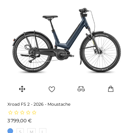
Xroad FS 2 - 2026 - Moustache
Prix
3 799,00 €
S
M
L