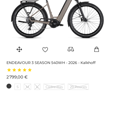
ENDEAVOUR 3 SEASON 540WH - 2026 - Kalkhoff
Prix
2 799,00 €
S
M
L
Cadre Bas
29 Pouces