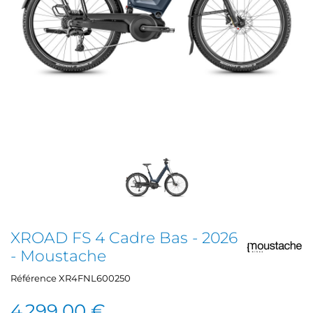
XROAD FS 4 Cadre Bas - 2026
- Moustache
Référence
XR4FNL600250
4 299,00 €