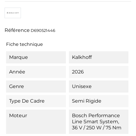
Référence
D690521446
Fiche technique
Marque
Kalkhoff
Année
2026
Genre
Unisexe
Type De Cadre
Semi Rigide
Moteur
Bosch Performance
Line Smart System,
36 V / 250 W / 75 Nm