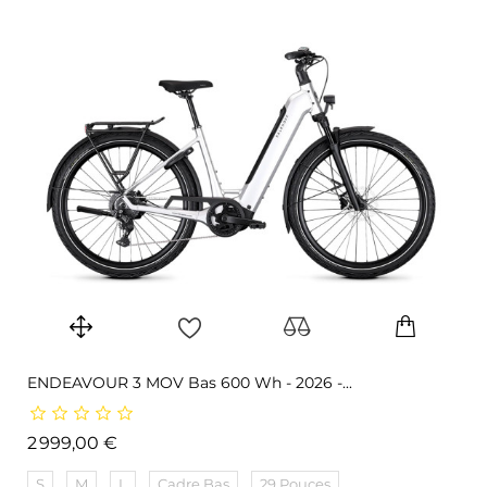
ENDEAVOUR 3 MOV Bas 600 Wh - 2026 -...
Prix
2 999,00 €
S
M
L
Cadre Bas
29 Pouces