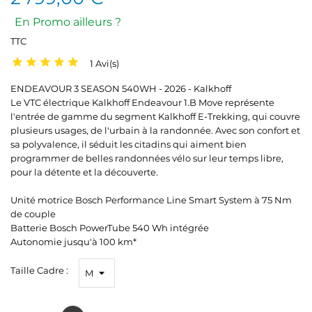
En Promo ailleurs ?
TTC
1 Avi(s)
ENDEAVOUR 3 SEASON 540WH - 2026 - Kalkhoff
Le VTC électrique Kalkhoff Endeavour 1.B Move représente
l'entrée de gamme du segment Kalkhoff E-Trekking, qui couvre
plusieurs usages, de l'urbain à la randonnée. Avec son confort et
sa polyvalence, il séduit les citadins qui aiment bien
programmer de belles randonnées vélo sur leur temps libre,
pour la détente et la découverte.
Unité motrice Bosch Performance Line Smart System à 75 Nm
de couple
Batterie Bosch PowerTube 540 Wh intégrée
Autonomie jusqu'à 100 km*
Taille Cadre :