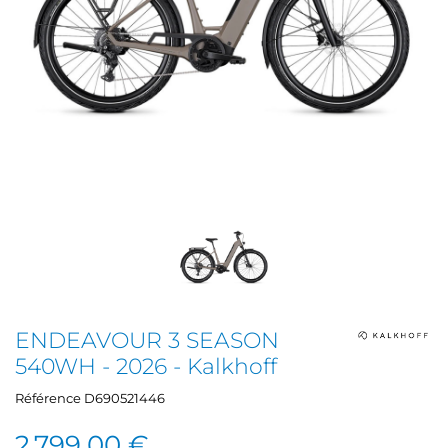
ENDEAVOUR 3 SEASON
540WH - 2026 - Kalkhoff
Référence
D690521446
2 799,00 €