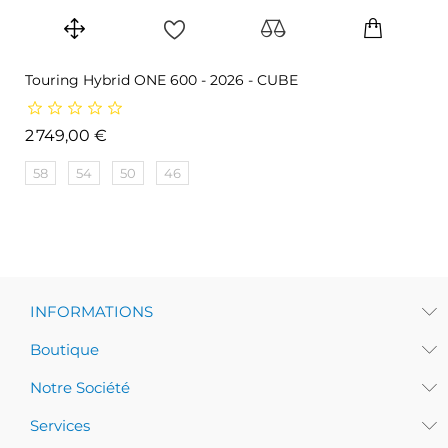
Touring Hybrid ONE 600 - 2026 - CUBE
Prix
2 749,00 €
58
54
50
46
INFORMATIONS
Boutique
Notre Société
Services