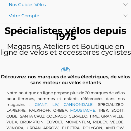
Nos Guides Vélos
Votre Compte
Spécialistes vélos depuis
1975
Magasins, Ateliers et Boutique en
ligne de vélos et accessoires cyclistes
Découvrez nos marques de vélos électriques, de vélos
sans moteur ou vélos enfants
Notre boutique en ligne propose plus de 20 marques de vélos
pour femmes, hommes et enfants référencées dans nos
magasins :
GIANT, LIV
,
CANNONDALE
, SPECIALIZED,
LAPIERRE, KALKHOFF, ORBEA,
MOUSTACHE
, TREK, SCOTT,
CUBE, SANTA CRUZ, COLNAGO, CERVELO, TIME, GRANVILLE,
YUBA, BROMPTON, EOVOLT, MOMENTUM, RIDLEY, VELOE,
WINORA, URBAN ARROW, ELECTRA, POLYGON, AMFLOW,