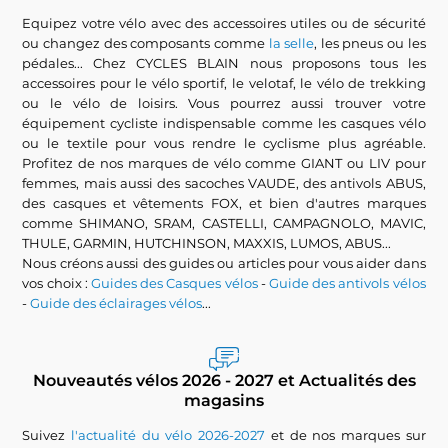
Equipez votre vélo avec des accessoires utiles ou de sécurité
ou changez des composants comme
la selle
, les pneus ou les
pédales... Chez CYCLES BLAIN nous proposons tous les
accessoires pour le vélo sportif, le velotaf, le vélo de trekking
ou le vélo de loisirs. Vous pourrez aussi trouver votre
équipement cycliste indispensable comme les casques vélo
ou le textile pour vous rendre le cyclisme plus agréable.
Profitez de nos marques de vélo comme GIANT ou LIV pour
femmes, mais aussi des sacoches VAUDE, des antivols ABUS,
des casques et vêtements FOX, et bien d'autres marques
comme SHIMANO, SRAM, CASTELLI, CAMPAGNOLO, MAVIC,
THULE, GARMIN, HUTCHINSON, MAXXIS, LUMOS, ABUS...
Nous créons aussi des guides ou articles pour vous aider dans
vos choix :
Guides des Casques vélos
-
Guide des antivols vélos
-
Guide des éclairages vélos
...
Nouveautés vélos 2026 - 2027 et Actualités des
magasins
Suivez
l'actualité du vélo 2026-2027
et de nos marques sur