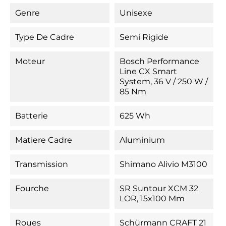
Genre
Unisexe
Type De Cadre
Semi Rigide
Moteur
Bosch Performance
Line CX Smart
System, 36 V / 250 W /
85 Nm
Batterie
625 Wh
Matiere Cadre
Aluminium
Transmission
Shimano Alivio M3100
Fourche
SR Suntour XCM 32
LOR, 15x100 Mm
Roues
Schürmann CRAFT 21