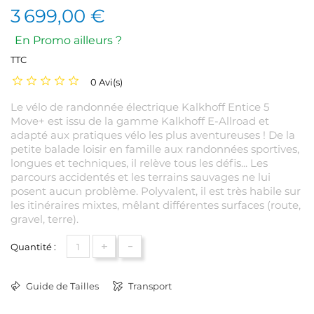
3 699,00 €
En Promo ailleurs ?
TTC
0 Avi(s)
Le vélo de randonnée électrique Kalkhoff Entice 5
Move+ est issu de la gamme Kalkhoff E-Allroad et
adapté aux pratiques vélo les plus aventureuses ! De la
petite balade loisir en famille aux randonnées sportives,
longues et techniques, il relève tous les défis... Les
parcours accidentés et les terrains sauvages ne lui
posent aucun problème. Polyvalent, il est très habile sur
les itinéraires mixtes, mêlant différentes surfaces (route,
gravel, terre).
+
-
Quantité :
Guide de Tailles
Transport