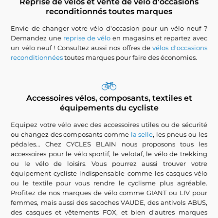
Reprise de vélos et vente de vélo d'occasions
reconditionnés toutes marques
Envie de changer votre vélo d'occasion pour un vélo neuf ?
Demandez une
reprise de vélo
en magasins et repartez avec
un vélo neuf ! Consultez aussi nos offres de
vélos d'occasions
reconditionnées
toutes marques pour faire des économies.
Accessoires vélos, composants, textiles et
équipements du cycliste
Equipez votre vélo avec des accessoires utiles ou de sécurité
ou changez des composants comme
la selle
, les pneus ou les
pédales... Chez CYCLES BLAIN nous proposons tous les
accessoires pour le vélo sportif, le velotaf, le vélo de trekking
ou le vélo de loisirs. Vous pourrez aussi trouver votre
équipement cycliste indispensable comme les casques vélo
ou le textile pour vous rendre le cyclisme plus agréable.
Profitez de nos marques de vélo comme GIANT ou LIV pour
femmes, mais aussi des sacoches VAUDE, des antivols ABUS,
des casques et vêtements FOX, et bien d'autres marques