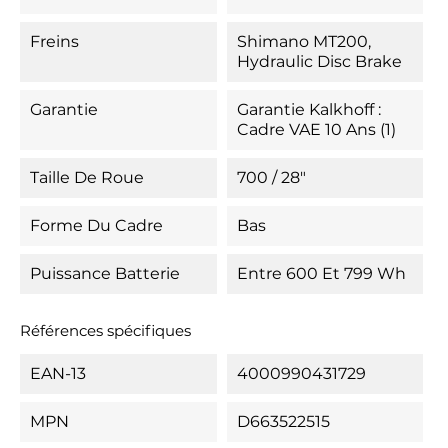
Freins
Shimano MT200,
Hydraulic Disc Brake
Garantie
Garantie Kalkhoff :
Cadre VAE 10 Ans (1)
Taille De Roue
700 / 28"
Forme Du Cadre
Bas
Puissance Batterie
Entre 600 Et 799 Wh
Références spécifiques
EAN-13
4000990431729
MPN
D663522515