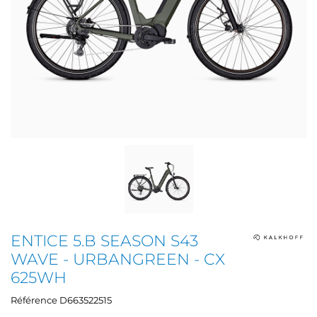
ENTICE 5.B SEASON S43
WAVE - URBANGREEN - CX
625WH
Référence
D663522515