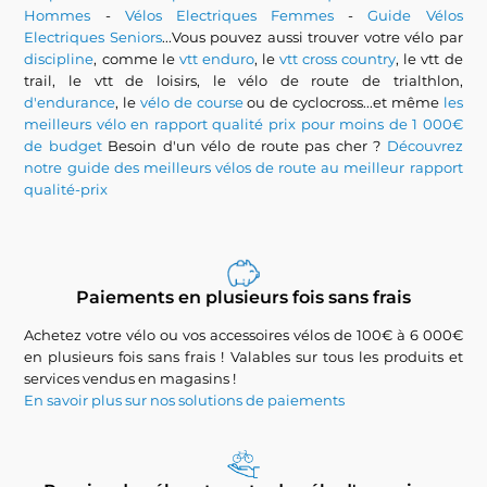
Hommes
-
Vélos Electriques Femmes
-
Guide Vélos
Electriques Seniors
...Vous pouvez aussi trouver votre vélo par
discipline
, comme le
vtt enduro
, le
vtt cross country
, le vtt de
trail, le vtt de loisirs, le vélo de route de trialthlon,
d'endurance
, le
vélo de course
ou de cyclocross...et même
les
meilleurs vélo en rapport qualité prix pour moins de 1 000€
de budget
Besoin d'un vélo de route pas cher ?
Découvrez
notre guide des meilleurs vélos de route au meilleur rapport
qualité-prix
Paiements en plusieurs fois sans frais
Achetez votre vélo ou vos accessoires vélos de 100€ à 6 000€
en plusieurs fois sans frais ! Valables sur tous les produits et
services vendus en magasins !
En savoir plus sur nos solutions de paiements