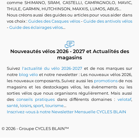
comme SHIMANO, SRAM, CASTELLI, CAMPAGNOLO, MAVIC,
THULE, GARMIN, HUTCHINSON, MAXXIS, LUMOS, ABUS...
Nous créons aussi des guides ou articles pour vous aider dans
vos choix :
Guides des Casques vélos
-
Guide des antivols vélos
-
Guide des éclairages vélos
...
Nouveautés vélos 2026 - 2027 et Actualités des
magasins
Suivez
l'actualité du vélo 2026-2027
et de nos marques sur
notre
blog vélo
et notre newsletter : Les nouveaux vélos 2026,
les nouveaux composants..Suivez aussi les
promotions
de nos
magasins et les destockages vélos, les évènements ou les
sorties vélos que nous organisons régulièrement. Mais aussi
des
conseils pratiques
dans différents domaines :
velotaf
,
santé
,
loisirs
,
sport
,
tourisme
...
Inscrivez-vous à notre Newsletter Mensuelle CYCLES BLAIN
© 2026 - Groupe CYCLES BLAIN™