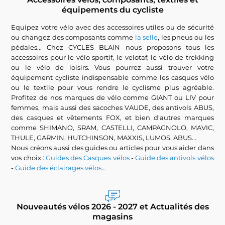
équipements du cycliste
Equipez votre vélo avec des accessoires utiles ou de sécurité
ou changez des composants comme
la selle
, les pneus ou les
pédales... Chez CYCLES BLAIN nous proposons tous les
accessoires pour le vélo sportif, le velotaf, le vélo de trekking
ou le vélo de loisirs. Vous pourrez aussi trouver votre
équipement cycliste indispensable comme les casques vélo
ou le textile pour vous rendre le cyclisme plus agréable.
Profitez de nos marques de vélo comme GIANT ou LIV pour
femmes, mais aussi des sacoches VAUDE, des antivols ABUS,
des casques et vêtements FOX, et bien d'autres marques
comme SHIMANO, SRAM, CASTELLI, CAMPAGNOLO, MAVIC,
THULE, GARMIN, HUTCHINSON, MAXXIS, LUMOS, ABUS...
Nous créons aussi des guides ou articles pour vous aider dans
vos choix :
Guides des Casques vélos
-
Guide des antivols vélos
-
Guide des éclairages vélos
...
Nouveautés vélos 2026 - 2027 et Actualités des
magasins