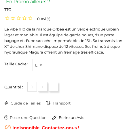
En Promo ailleurs ?
TTC
0 Avi(s)
Le vibe h10 de la marque Orbea est un vélo électrique urbain
léger et maniable. Il est équipé de garde boues, d'un porte
bagage et d'une sacoche imperméable de 15L. Sa transmission
XT de chez Shimano dispose de 12 vitesses. Ses freins à disque
hydraulique Magura offrent un freinage très efficace.
Taille Cadre :
+
-
Quantité :
Guide de Tailles
Transport
Poser une Question
Ecrire un Avis

Indisponible, Contactez-nous !