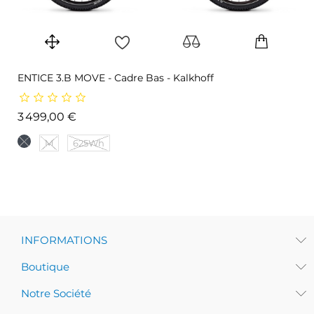
ENTICE 3.B MOVE - Cadre Bas - Kalkhoff
Prix
3 499,00 €
M
625Wh
INFORMATIONS
Boutique
Notre Société