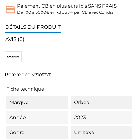
Paiement CB en plusieurs fois SANS FRAIS
De 100 à 3000€ en x3 ou x4 par CB avec Cofidis
DÉTAILS DU PRODUIT
AVIS (0)
Référence
M31053YF
Fiche technique
Marque
Orbea
Année
2023
Genre
Unisexe