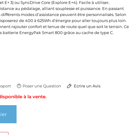
t E+ 3) ou SyncDrive Core (Explore E+4). Facile à utiliser,
sistance au pédalage, alliant souplesse et puissance. En passant
s différents modes d’assistance peuvent être personnalisés. Selon
isposerez de 400 à 625Wh d’énergie pour aller toujours plus loin.
nent rajouter confort et tenue de route quel que soit le terrain. Ce
a batterie EnergyPak Smart 800 grâce au cache de type C.
sport
Poser une Question
Ecrire un Avis
isponible à la vente.
ier