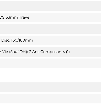
DS 63mm Travel
c Disc, 160/180mm
 À Vie (sauf DH)/ 2 Ans Composants (1)