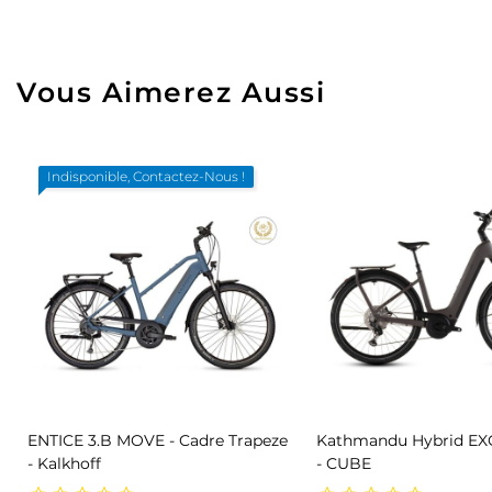
Vous Aimerez Aussi
Indisponible, Contactez-Nous !
ENTICE 3.B MOVE - Cadre Trapeze
Kathmandu Hybrid EXC
- Kalkhoff
- CUBE