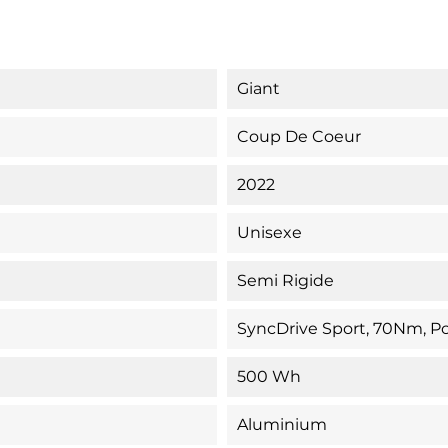
Giant
Coup De Coeur
2022
Unisexe
Semi Rigide
SyncDrive Sport, 70Nm, 
500 Wh
Aluminium