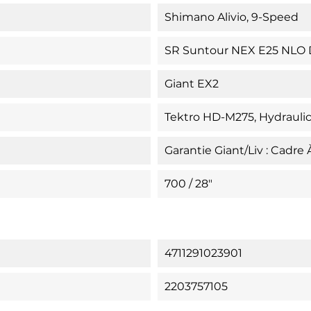
Shimano Alivio, 9-Speed
SR Suntour NEX E25 NLO 
Giant EX2
Tektro HD-M275, Hydrauli
Garantie Giant/Liv : Cadre
700 / 28"
4711291023901
2203757105