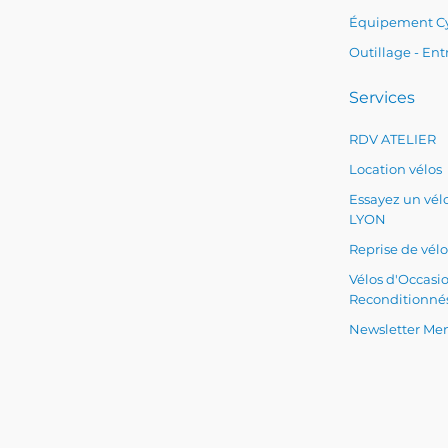
Équipement Cy
Outillage - Ent
Services
RDV ATELIER
Location vélos
Essayez un vélo
LYON
Reprise de vélo
Vélos d'Occasi
Reconditionné
Newsletter Men