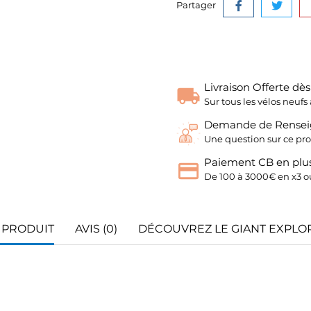
Partager
Livraison Offerte dè
Sur tous les vélos neu
Demande de Rense
Une question sur ce pro
Paiement CB en plus
De 100 à 3000€ en x3 ou
 PRODUIT
AVIS (0)
DÉCOUVREZ LE GIANT EXPLOR