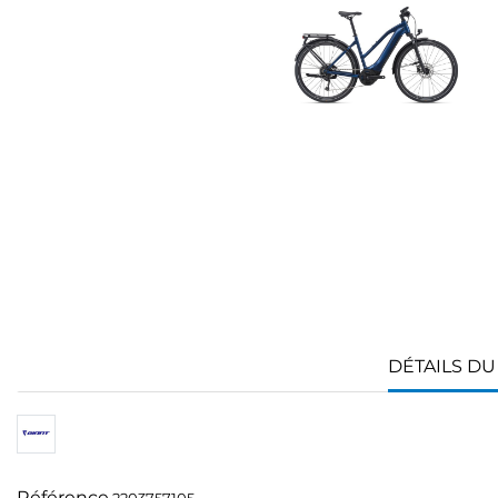
DÉTAILS DU
Référence
2203757105