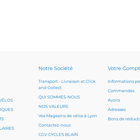
Notre Société
Votre Comp
Transport - Livraison et Click
Informations pe
and Collect
Commandes
QUI SOMMES-NOUS
VÉLOS
Avoirs
NOS VALEURS
RIQUES
Adresses
Vos Magasins de vélos à Lyon
TS
Bons de réduct
Contactez-nous
LAIRES
CGV CYCLES BLAIN