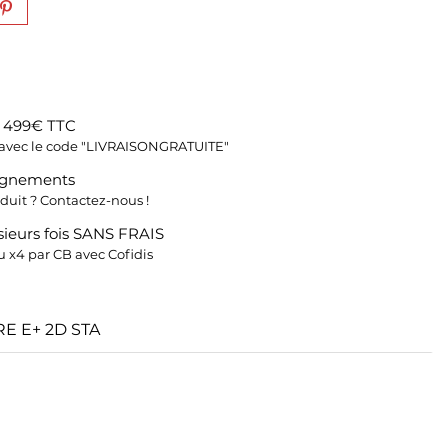
s 499€ TTC
fs avec le code "LIVRAISONGRATUITE"
ignements
duit ? Contactez-nous !
ieurs fois SANS FRAIS
 x4 par CB avec Cofidis
E E+ 2D STA