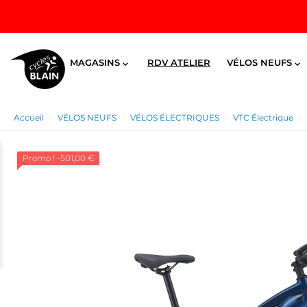
MAGASINS
RDV ATELIER
VÉLOS NEUFS


Accueil
VÉLOS NEUFS
VÉLOS ÉLECTRIQUES
VTC Électrique
Promo !
-501,00 €