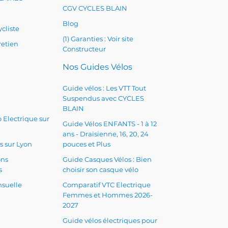
CGV CYCLES BLAIN
Blog
cliste
(1) Garanties : Voir site
retien
Constructeur
Nos Guides Vélos
Guide vélos : Les VTT Tout
Suspendus avec CYCLES
BLAIN
 Electrique sur
Guide Vélos ENFANTS - 1 à 12
ans - Draisienne, 16, 20, 24
s sur Lyon
pouces et Plus
ons
Guide Casques Vélos : Bien
s
choisir son casque vélo
suelle
Comparatif VTC Electrique
Femmes et Hommes 2026-
2027
Guide vélos électriques pour