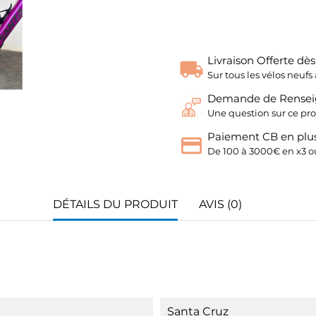
Livraison Offerte dè
Sur tous les vélos neu
Demande de Rense
Une question sur ce pro
Paiement CB en plus
De 100 à 3000€ en x3 ou
DÉTAILS DU PRODUIT
AVIS (0)
Santa Cruz