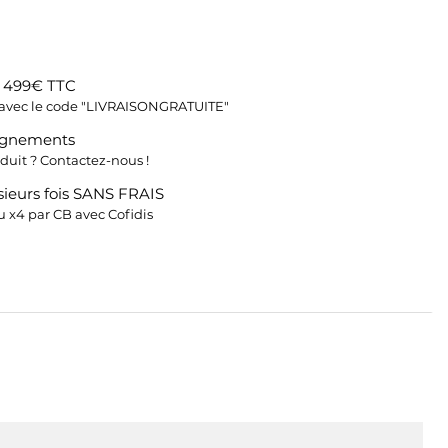
s 499€ TTC
fs avec le code "LIVRAISONGRATUITE"
ignements
duit ? Contactez-nous !
ieurs fois SANS FRAIS
 x4 par CB avec Cofidis