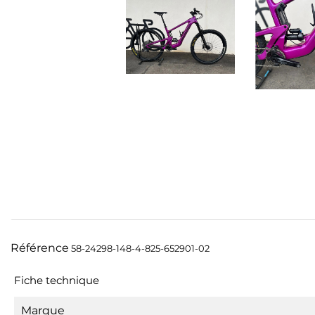
Référence
58-24298-148-4-825-652901-02
Fiche technique
Marque