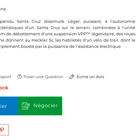
nne.
spendu Santa Cruz dissimulé. Léger, puissant, à l'autonomie
ctéristiques d'un Santa Cruz sur le terrain, combinées à l'unité
mm de débattement d'une suspension VPP™ légendaire, des roues
donnent au Heckler SL les habiletés d'un vélo de trail, dont le
plement boosté par la puissance de l'assistance électrique.
sport
Poser une Question
Ecrire un Avis
tock
Négocier
ier