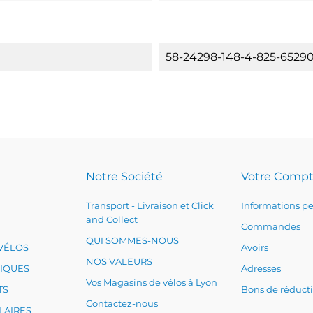
58-24298-148-4-825-65290
Notre Société
Votre Comp
Transport - Livraison et Click
Informations pe
and Collect
Commandes
QUI SOMMES-NOUS
VÉLOS
Avoirs
NOS VALEURS
RIQUES
Adresses
Vos Magasins de vélos à Lyon
TS
Bons de réduct
Contactez-nous
LAIRES