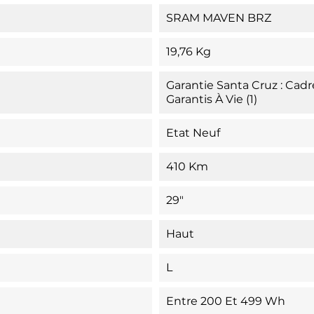
SRAM MAVEN BRZ
19,76 Kg
Garantie Santa Cruz : Cad
Garantis À Vie (1)
Etat Neuf
410 Km
29"
Haut
L
Entre 200 Et 499 Wh