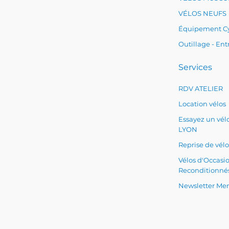
VÉLOS NEUFS
Équipement Cy
Outillage - Ent
Services
RDV ATELIER
Location vélos
Essayez un vélo
LYON
Reprise de vélo
Vélos d'Occasi
Reconditionné
Newsletter Men