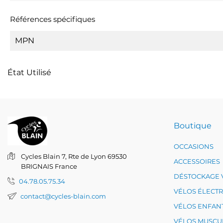
Références spécifiques
MPN
État
Utilisé
Boutique
OCCASIONS
Cycles Blain
7, Rte de Lyon
69530
ACCESSOIRES
BRIGNAIS
France
DÉSTOCKAGE 
04.78.05.75.34
VÉLOS ÉLECT
contact@cycles-blain.com
VÉLOS ENFAN
VÉLOS MUSCU