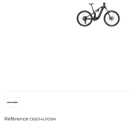
Référence
C65014U10SM