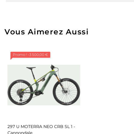
Vous Aimerez Aussi
Promo !
-3 500,00 €
297 U MOTERRA NEO CRB SL 1 -
Cannondale