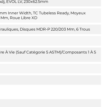
 Adj, EVOL LV, 230x62.5mm
0mm Inner Width, TC Tubeless Ready, Moyeux
8 Mm, Roue Libre XD
rauliques, Disques MDR-P 220/203 Mm, 6 Trous
re À Vie (sauf Catégorie 5 ASTM)/Composants 1 À 5