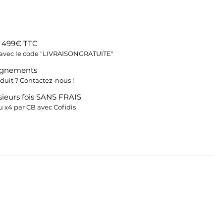
s 499€ TTC
fs avec le code "LIVRAISONGRATUITE"
ignements
duit ? Contactez-nous !
ieurs fois SANS FRAIS
 x4 par CB avec Cofidis