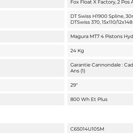
Fox Float X Factory, 2 Pos
DT Swiss H1900 Spline, 3
DTSwiss 370, 15x110/12x14
Magura MT7 4 Pistons Hyd
24 Kg
Garantie Cannondale : Cad
Ans (1)
29"
800 Wh Et Plus
C65014U10SM