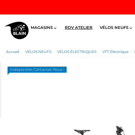
MAGASINS
RDV ATELIER
VÉLOS NEUFS


Accueil
VÉLOS NEUFS
VÉLOS ÉLECTRIQUES
VTT Électrique
Indisponible, Contactez-Nous !