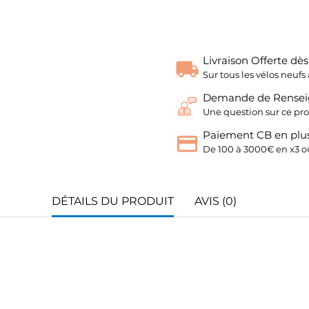
Livraison Offerte dè
Sur tous les vélos neu
Demande de Rense
Une question sur ce pro
Paiement CB en plus
De 100 à 3000€ en x3 ou
DÉTAILS DU PRODUIT
AVIS (0)