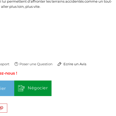
 lui permettent d'affronter les terrains accidentés comme un tout-
aller plus loin, plus vite.
sport
Poser une Question
Ecrire un Avis
ez-nous !
Négocier
ier