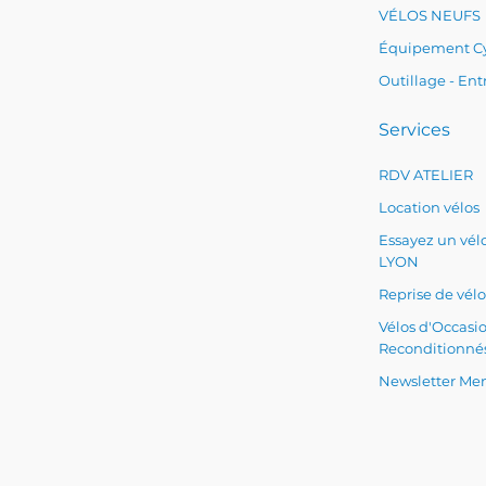
VÉLOS NEUFS
Équipement Cy
Outillage - Ent
Services
RDV ATELIER
Location vélos
Essayez un vélo
LYON
Reprise de vélo
Vélos d'Occasi
Reconditionné
Newsletter Men