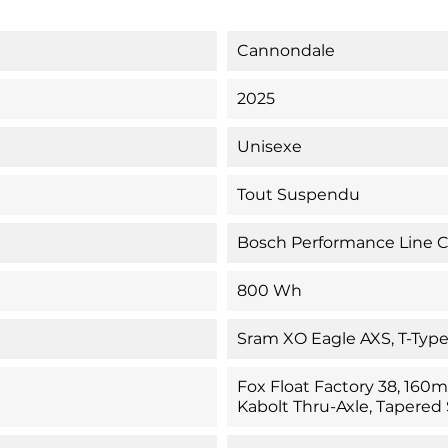
Cannondale
2025
Unisexe
Tout Suspendu
Bosch Performance Line 
800 Wh
Sram XO Eagle AXS, T-Type,
Fox Float Factory 38, 16
Kabolt Thru-Axle, Tapered