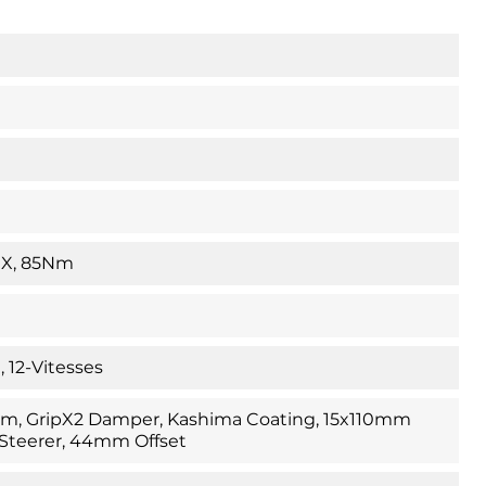
CX, 85Nm
 12-Vitesses
0mm, GripX2 Damper, Kashima Coating, 15x110mm
 Steerer, 44mm Offset