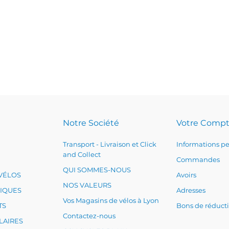
Notre Société
Votre Comp
Transport - Livraison et Click
Informations pe
and Collect
Commandes
QUI SOMMES-NOUS
VÉLOS
Avoirs
NOS VALEURS
RIQUES
Adresses
Vos Magasins de vélos à Lyon
TS
Bons de réduct
Contactez-nous
LAIRES