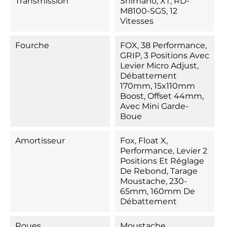
Transmission
Shimano, XT, RD-
M8100-SGS, 12
Vitesses
Fourche
FOX, 38 Performance,
GRIP, 3 Positions Avec
Levier Micro Adjust,
Débattement
170mm, 15x110mm
Boost, Offset 44mm,
Avec Mini Garde-
Boue
Amortisseur
Fox, Float X,
Performance, Levier 2
Positions Et Réglage
De Rebond, Tarage
Moustache, 230-
65mm, 160mm De
Débattement
Roues
Moustache,