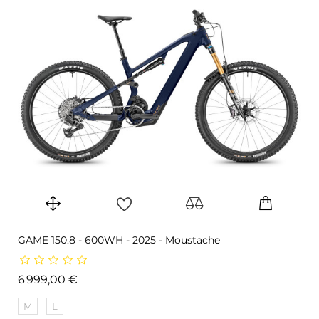
GAME 150.8 - 600WH - 2025 - Moustache
Prix
6 999,00 €
M
L