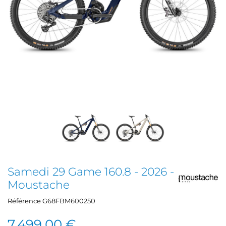
Samedi 29 Game 160.8 - 2026 -
Moustache
Référence
G68FBM600250
7 499,00 €