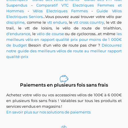
Suspendus
-
Comparatif VTC Electriques Femmes et
Hommes
-
Vélos Electriques Femmes
-
Guide Vélos
Electriques Seniors
...Vous pouvez aussi trouver votre vélo par
discipline
, comme le
vtt enduro
, le
vtt cross country
, le vtt de
trail, le vtt de loisirs, le vélo de route de trialthlon,
d'endurance
, le
vélo de course
ou de cyclocross...et même
les
meilleurs vélo en rapport qualité prix pour moins de 1 000€
de budget
Besoin d'un vélo de route pas cher ?
Découvrez
notre guide des meilleurs vélos de route au meilleur rapport
qualité-prix
Paiements en plusieurs fois sans frais
Achetez votre vélo ou vos accessoires vélos de 100€ à 6 000€
en plusieurs fois sans frais ! Valables sur tous les produits et
services vendus en magasins !
En savoir plus sur nos solutions de paiements