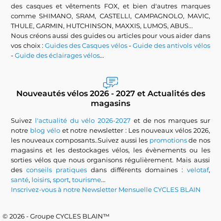
des casques et vêtements FOX, et bien d'autres marques
comme SHIMANO, SRAM, CASTELLI, CAMPAGNOLO, MAVIC,
THULE, GARMIN, HUTCHINSON, MAXXIS, LUMOS, ABUS...
Nous créons aussi des guides ou articles pour vous aider dans
vos choix :
Guides des Casques vélos
-
Guide des antivols vélos
-
Guide des éclairages vélos
...
Nouveautés vélos 2026 - 2027 et Actualités des
magasins
Suivez
l'actualité du vélo 2026-2027
et de nos marques sur
notre
blog vélo
et notre newsletter : Les nouveaux vélos 2026,
les nouveaux composants..Suivez aussi les
promotions
de nos
magasins et les destockages vélos, les évènements ou les
sorties vélos que nous organisons régulièrement. Mais aussi
des
conseils pratiques
dans différents domaines :
velotaf
,
santé
,
loisirs
,
sport
,
tourisme
...
Inscrivez-vous à notre Newsletter Mensuelle CYCLES BLAIN
© 2026 - Groupe CYCLES BLAIN™