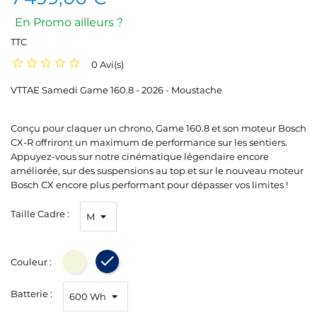
En Promo ailleurs ?
TTC
0 Avi(s)
VTTAE Samedi Game 160.8 - 2026 - Moustache
Conçu pour claquer un chrono, Game 160.8 et son moteur Bosch
CX-R offriront un maximum de performance sur les sentiers.
Appuyez-vous sur notre cinématique légendaire encore
améliorée, sur des suspensions au top et sur le nouveau moteur
Bosch CX encore plus performant pour dépasser vos limites !
Taille Cadre :
Couleur :
Beige
Dark Blue
Batterie :