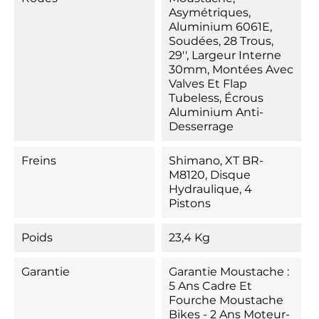
Asymétriques,
Aluminium 6061E,
Soudées, 28 Trous,
29'', Largeur Interne
30mm, Montées Avec
Valves Et Flap
Tubeless, Écrous
Aluminium Anti-
Desserrage
Freins
Shimano, XT BR-
M8120, Disque
Hydraulique, 4
Pistons
Poids
23,4 Kg
Garantie
Garantie Moustache :
5 Ans Cadre Et
Fourche Moustache
Bikes - 2 Ans Moteur-