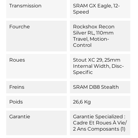
Transmission
SRAM GX Eagle, 12-
Speed
Fourche
Rockshox Recon
Silver RL, 110mm
Travel, Motion-
Control
Roues
Stout XC 29, 25mm
Internal Width, Disc-
Specific
Freins
SRAM DB8 Stealth
Poids
26,6 Kg
Garantie
Garantie Specialized :
Cadre Et Roues À Vie/
2 Ans Composants (1)