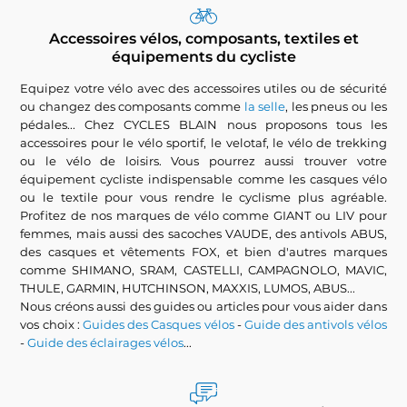
Accessoires vélos, composants, textiles et
équipements du cycliste
Equipez votre vélo avec des accessoires utiles ou de sécurité
ou changez des composants comme
la selle
, les pneus ou les
pédales... Chez CYCLES BLAIN nous proposons tous les
accessoires pour le vélo sportif, le velotaf, le vélo de trekking
ou le vélo de loisirs. Vous pourrez aussi trouver votre
équipement cycliste indispensable comme les casques vélo
ou le textile pour vous rendre le cyclisme plus agréable.
Profitez de nos marques de vélo comme GIANT ou LIV pour
femmes, mais aussi des sacoches VAUDE, des antivols ABUS,
des casques et vêtements FOX, et bien d'autres marques
comme SHIMANO, SRAM, CASTELLI, CAMPAGNOLO, MAVIC,
THULE, GARMIN, HUTCHINSON, MAXXIS, LUMOS, ABUS...
Nous créons aussi des guides ou articles pour vous aider dans
vos choix :
Guides des Casques vélos
-
Guide des antivols vélos
-
Guide des éclairages vélos
...