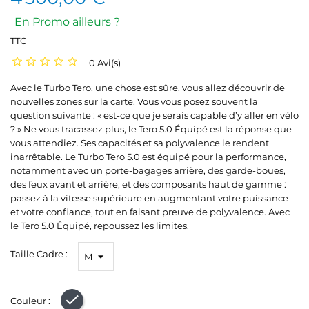
En Promo ailleurs ?
TTC
0 Avi(s)
Avec le Turbo Tero, une chose est sûre, vous allez découvrir de
nouvelles zones sur la carte. Vous vous posez souvent la
question suivante : « est-ce que je serais capable d’y aller en vélo
? » Ne vous tracassez plus, le Tero 5.0 Équipé est la réponse que
vous attendiez. Ses capacités et sa polyvalence le rendent
inarrêtable. Le Turbo Tero 5.0 est équipé pour la performance,
notamment avec un porte-bagages arrière, des garde-boues,
des feux avant et arrière, et des composants haut de gamme :
passez à la vitesse supérieure en augmentant votre puissance
et votre confiance, tout en faisant preuve de polyvalence. Avec
le Tero 5.0 Équipé, repoussez les limites.
Taille Cadre :
Couleur :
Noir