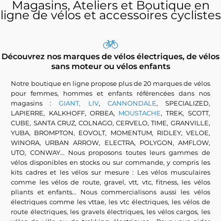
Magasins, Ateliers et Boutique en
ligne de vélos et accessoires cyclistes
Découvrez nos marques de vélos électriques, de vélos
sans moteur ou vélos enfants
Notre boutique en ligne propose plus de 20 marques de vélos
pour femmes, hommes et enfants référencées dans nos
magasins :
GIANT, LIV
,
CANNONDALE
, SPECIALIZED,
LAPIERRE, KALKHOFF, ORBEA,
MOUSTACHE
, TREK, SCOTT,
CUBE, SANTA CRUZ, COLNAGO, CERVELO, TIME, GRANVILLE,
YUBA, BROMPTON, EOVOLT, MOMENTUM, RIDLEY, VELOE,
WINORA, URBAN ARROW, ELECTRA, POLYGON, AMFLOW,
UTO, CONWAY... Nous proposons toutes leurs gammes de
vélos disponibles en stocks ou sur commande, y compris les
kits cadres et les vélos sur mesure : Les vélos musculaires
comme les vélos de route, gravel, vtt, vtc, fitness, les vélos
pliants et enfants... Nous commercialisons aussi les vélos
électriques comme les vttae, les vtc électriques, les vélos de
route électriques, les gravels électriques, les vélos cargos, les