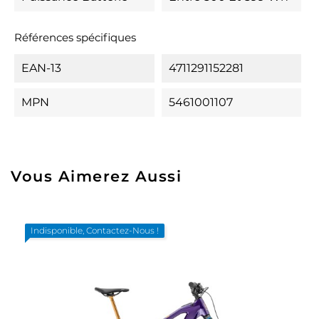
Références spécifiques
EAN-13
4711291152281
MPN
5461001107
Vous Aimerez Aussi
Indisponible, Contactez-Nous !