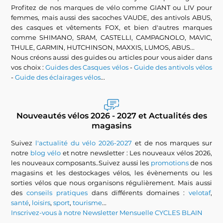
Profitez de nos marques de vélo comme GIANT ou LIV pour
femmes, mais aussi des sacoches VAUDE, des antivols ABUS,
des casques et vêtements FOX, et bien d'autres marques
comme SHIMANO, SRAM, CASTELLI, CAMPAGNOLO, MAVIC,
THULE, GARMIN, HUTCHINSON, MAXXIS, LUMOS, ABUS...
Nous créons aussi des guides ou articles pour vous aider dans
vos choix :
Guides des Casques vélos
-
Guide des antivols vélos
-
Guide des éclairages vélos
...
Nouveautés vélos 2026 - 2027 et Actualités des
magasins
Suivez
l'actualité du vélo 2026-2027
et de nos marques sur
notre
blog vélo
et notre newsletter : Les nouveaux vélos 2026,
les nouveaux composants..Suivez aussi les
promotions
de nos
magasins et les destockages vélos, les évènements ou les
sorties vélos que nous organisons régulièrement. Mais aussi
des
conseils pratiques
dans différents domaines :
velotaf
,
santé
,
loisirs
,
sport
,
tourisme
...
Inscrivez-vous à notre Newsletter Mensuelle CYCLES BLAIN