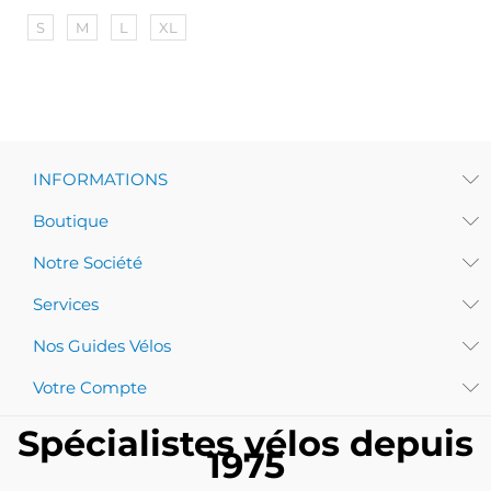
S
M
L
XL
INFORMATIONS
Boutique
Notre Société
Services
Nos Guides Vélos
Votre Compte
Spécialistes vélos depuis
1975