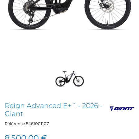
Reign Advanced E+ 1 - 2026 -
Giant
Référence
5461001107
8 500,00 €