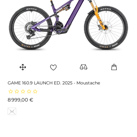
GAME 160.9 LAUNCH ED. 2025 - Moustache
Prix
8 999,00 €
M