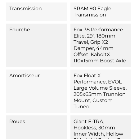
Transmission
SRAM 90 Eagle
Transmission
Fourche
Fox 38 Performance
Elite, 29", 180mm
Travel, Grip X2
Damper, 44mm
Offset, KaboltX
110x15mm Boost Axle
Amortisseur
Fox Float X
Performance, EVOL
Large Volume Sleeve,
205x65mm Trunnion
Mount, Custom
Tuned
Roues
Giant E-TRA,
Hookless, 30mm
Inner Width, Hollow