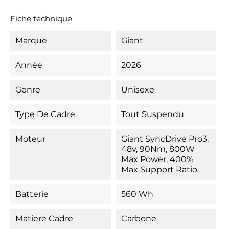
Fiche technique
Marque
Giant
Année
2026
Genre
Unisexe
Type De Cadre
Tout Suspendu
Moteur
Giant SyncDrive Pro3,
48v, 90Nm, 800W
Max Power, 400%
Max Support Ratio
Batterie
560 Wh
Matiere Cadre
Carbone