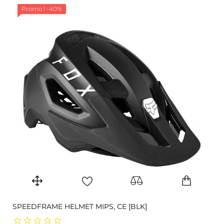
Promo !
-40%
SPEEDFRAME HELMET MIPS, CE [BLK]