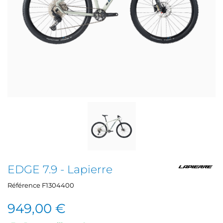
EDGE 7.9 - Lapierre
Référence
F1304400
949,00 €