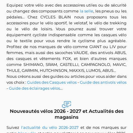
Equipez votre vélo avec des accessoires utiles ou de sécurité
ou changez des composants comme
la selle
, les pneus ou les
pédales... Chez CYCLES BLAIN nous proposons tous les
accessoires pour le vélo sportif, le velotaf, le vélo de trekking
ou le vélo de loisirs. Vous pourrez aussi trouver votre
équipement cycliste indispensable comme les casques vélo
ou le textile pour vous rendre le cyclisme plus agréable.
Profitez de nos marques de vélo comme GIANT ou LIV pour
femmes, mais aussi des sacoches VAUDE, des antivols ABUS,
des casques et vêtements FOX, et bien d'autres marques
comme SHIMANO, SRAM, CASTELLI, CAMPAGNOLO, MAVIC,
THULE, GARMIN, HUTCHINSON, MAXXIS, LUMOS, ABUS...
Nous créons aussi des guides ou articles pour vous aider dans
vos choix :
Guides des Casques vélos
-
Guide des antivols vélos
-
Guide des éclairages vélos
...
Nouveautés vélos 2026 - 2027 et Actualités des
magasins
Suivez
l'actualité du vélo 2026-2027
et de nos marques sur