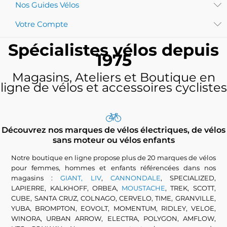
Nos Guides Vélos
Votre Compte
Spécialistes vélos depuis
1975
Magasins, Ateliers et Boutique en
ligne de vélos et accessoires cyclistes
Découvrez nos marques de vélos électriques, de vélos
sans moteur ou vélos enfants
Notre boutique en ligne propose plus de 20 marques de vélos
pour femmes, hommes et enfants référencées dans nos
magasins :
GIANT, LIV
,
CANNONDALE
, SPECIALIZED,
LAPIERRE, KALKHOFF, ORBEA,
MOUSTACHE
, TREK, SCOTT,
CUBE, SANTA CRUZ, COLNAGO, CERVELO, TIME, GRANVILLE,
YUBA, BROMPTON, EOVOLT, MOMENTUM, RIDLEY, VELOE,
WINORA, URBAN ARROW, ELECTRA, POLYGON, AMFLOW,