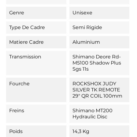
Genre
Unisexe
Type De Cadre
Semi Rigide
Matiere Cadre
Aluminium
Transmission
Shimano Deore Rd-
M5100 Shadow Plus
Sgs 11s
Fourche
ROCKSHOX JUDY
SILVER TK REMOTE
29" QR COIL 100mm
Freins
Shimano MT200
Hydraulic Disc
Poids
14,3 Kg