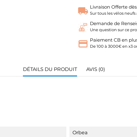
Livraison Offerte dè
Sur tous les vélos neu
Demande de Rense
Une question sur ce pro
Paiement CB en plus
De 100 à 3000€ en x3 ou
DÉTAILS DU PRODUIT
AVIS (0)
Orbea