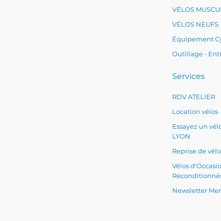
VÉLOS MUSCU
VÉLOS NEUFS
Équipement Cy
Outillage - Ent
Services
RDV ATELIER
Location vélos
Essayez un vélo
LYON
Reprise de vélo
Vélos d'Occasi
Reconditionné
Newsletter Men