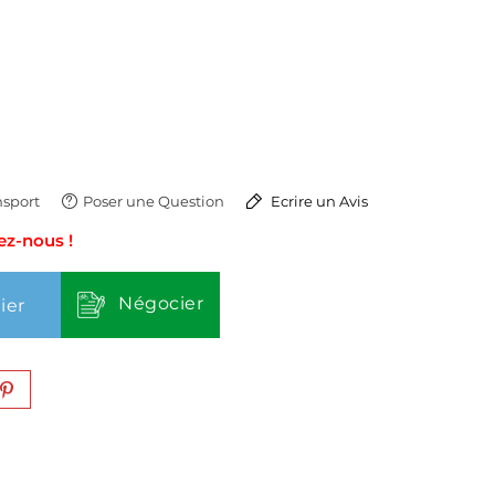
sport
Poser une Question
Ecrire un Avis
ez-nous !
Négocier
ier