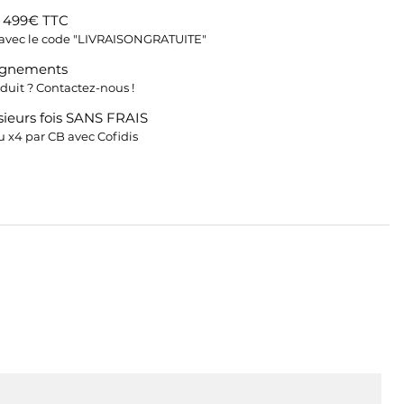
s 499€ TTC
fs avec le code "LIVRAISONGRATUITE"
ignements
duit ? Contactez-nous !
ieurs fois SANS FRAIS
 x4 par CB avec Cofidis