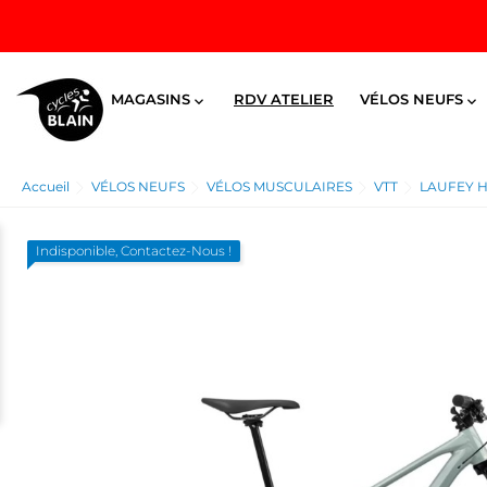
MAGASINS
RDV ATELIER
VÉLOS NEUFS


Accueil
VÉLOS NEUFS
VÉLOS MUSCULAIRES
VTT
LAUFEY H1
Indisponible, Contactez-Nous !