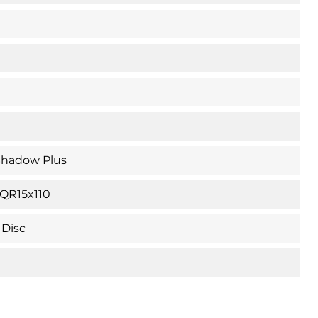
Shadow Plus
QR15x110
 Disc