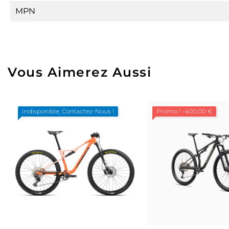
MPN
Vous Aimerez Aussi
Indisponible, Contactez-Nous !
Promo !
-400,00 €