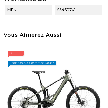
MPN
S34607X1
Vous Aimerez Aussi
Promo !
Indisponible, Contactez-Nous !