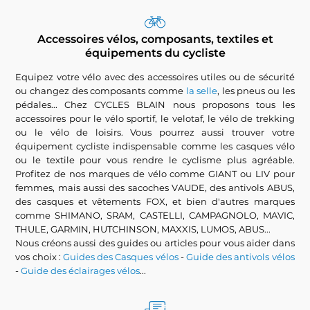
Accessoires vélos, composants, textiles et
équipements du cycliste
Equipez votre vélo avec des accessoires utiles ou de sécurité
ou changez des composants comme
la selle
, les pneus ou les
pédales... Chez CYCLES BLAIN nous proposons tous les
accessoires pour le vélo sportif, le velotaf, le vélo de trekking
ou le vélo de loisirs. Vous pourrez aussi trouver votre
équipement cycliste indispensable comme les casques vélo
ou le textile pour vous rendre le cyclisme plus agréable.
Profitez de nos marques de vélo comme GIANT ou LIV pour
femmes, mais aussi des sacoches VAUDE, des antivols ABUS,
des casques et vêtements FOX, et bien d'autres marques
comme SHIMANO, SRAM, CASTELLI, CAMPAGNOLO, MAVIC,
THULE, GARMIN, HUTCHINSON, MAXXIS, LUMOS, ABUS...
Nous créons aussi des guides ou articles pour vous aider dans
vos choix :
Guides des Casques vélos
-
Guide des antivols vélos
-
Guide des éclairages vélos
...