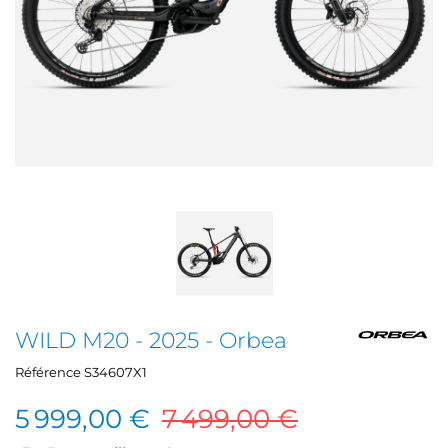
WILD M20 - 2025 - Orbea
Référence
S34607X1
5 999,00 €
7 499,00 €