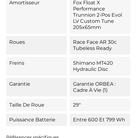
Amortisseur
Fox Float X
Performance
Trunnion 2-Pos Evol
LV Custom Tune
205x65mm
Roues
Race Face AR 30c
Tubeless Ready
Freins
Shimano MT420
Hydraulic Disc
Garantie
Garantie ORBEA :
Cadre À Vie (1)
Taille De Roue
29"
Puissance Batterie
Entre 600 Et 799 Wh
Références spécifiques