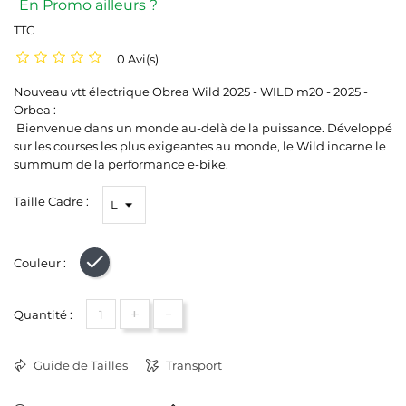
En Promo ailleurs ?
TTC
0 Avi(s)
Nouveau vtt électrique Obrea Wild 2025 - WILD m20 - 2025 -
Orbea :
Bienvenue dans un monde au-delà de la puissance. Développé
sur les courses les plus exigeantes au monde, le Wild incarne le
summum de la performance e-bike.
Taille Cadre :
Couleur :
Noir
+
-
Quantité :
Guide de Tailles
Transport