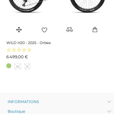
WILD H20 - 2025 - Orbea
Prix
6 499,00 €
M
L
INFORMATIONS
Boutique