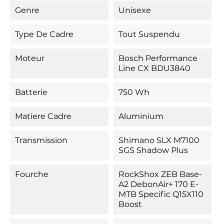
Genre
Unisexe
Type De Cadre
Tout Suspendu
Moteur
Bosch Performance
Line CX BDU3840
Batterie
750 Wh
Matiere Cadre
Aluminium
Transmission
Shimano SLX M7100
SGS Shadow Plus
Fourche
RockShox ZEB Base-
A2 DebonAir+ 170 E-
MTB Specific Q15X110
Boost