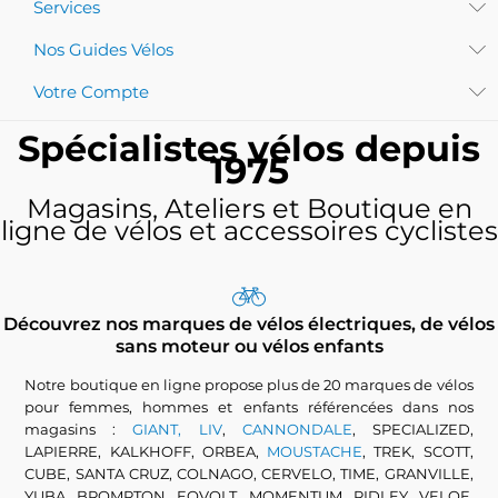
Services
Nos Guides Vélos
Votre Compte
Spécialistes vélos depuis
1975
Magasins, Ateliers et Boutique en
ligne de vélos et accessoires cyclistes
Découvrez nos marques de vélos électriques, de vélos
sans moteur ou vélos enfants
Notre boutique en ligne propose plus de 20 marques de vélos
pour femmes, hommes et enfants référencées dans nos
magasins :
GIANT, LIV
,
CANNONDALE
, SPECIALIZED,
LAPIERRE, KALKHOFF, ORBEA,
MOUSTACHE
, TREK, SCOTT,
CUBE, SANTA CRUZ, COLNAGO, CERVELO, TIME, GRANVILLE,
YUBA, BROMPTON, EOVOLT, MOMENTUM, RIDLEY, VELOE,