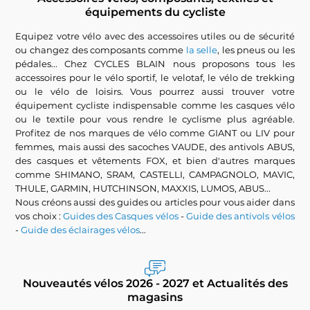
équipements du cycliste
Equipez votre vélo avec des accessoires utiles ou de sécurité
ou changez des composants comme
la selle
, les pneus ou les
pédales... Chez CYCLES BLAIN nous proposons tous les
accessoires pour le vélo sportif, le velotaf, le vélo de trekking
ou le vélo de loisirs. Vous pourrez aussi trouver votre
équipement cycliste indispensable comme les casques vélo
ou le textile pour vous rendre le cyclisme plus agréable.
Profitez de nos marques de vélo comme GIANT ou LIV pour
femmes, mais aussi des sacoches VAUDE, des antivols ABUS,
des casques et vêtements FOX, et bien d'autres marques
comme SHIMANO, SRAM, CASTELLI, CAMPAGNOLO, MAVIC,
THULE, GARMIN, HUTCHINSON, MAXXIS, LUMOS, ABUS...
Nous créons aussi des guides ou articles pour vous aider dans
vos choix :
Guides des Casques vélos
-
Guide des antivols vélos
-
Guide des éclairages vélos
...
Nouveautés vélos 2026 - 2027 et Actualités des
magasins