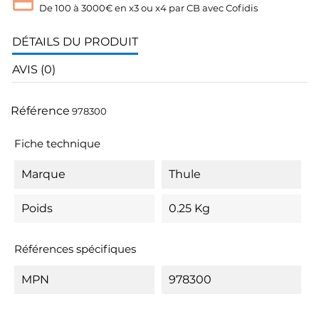
De 100 à 3000€ en x3 ou x4 par CB avec Cofidis
DÉTAILS DU PRODUIT
AVIS (0)
Référence
978300
Fiche technique
Marque
Thule
Poids
0.25 Kg
Références spécifiques
MPN
978300