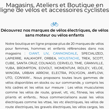
Magasins, Ateliers et Boutique en
ligne de vélos et accessoires cyclistes
Découvrez nos marques de vélos électriques, de vélos
sans moteur ou vélos enfants
Notre boutique en ligne propose plus de 20 marques de vélos
pour femmes, hommes et enfants référencées dans nos
magasins :
GIANT, LIV
,
CANNONDALE
, SPECIALIZED,
LAPIERRE, KALKHOFF, ORBEA,
MOUSTACHE
, TREK, SCOTT,
CUBE, SANTA CRUZ, COLNAGO, CERVELO, TIME, GRANVILLE,
YUBA, BROMPTON, EOVOLT, MOMENTUM, RIDLEY, VELOE,
WINORA, URBAN ARROW, ELECTRA, POLYGON, AMFLOW,
UTO, CONWAY... Nous proposons toutes leurs gammes de
vélos disponibles en stocks ou sur commande, y compris les
kits cadres et les vélos sur mesure : Les vélos musculaires
comme les vélos de route, gravel, vtt, vtc, fitness, les vélos
pliants et enfants... Nous commercialisons aussi les vélos
électriques comme les vttae, les vtc électriques, les vélos de
route électriques, les gravels électriques, les vélos cargos, les