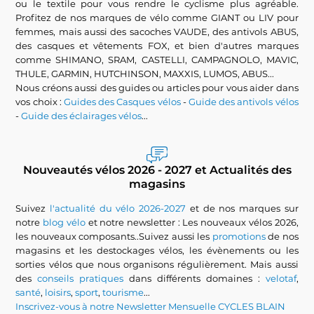
ou le textile pour vous rendre le cyclisme plus agréable.
Profitez de nos marques de vélo comme GIANT ou LIV pour
femmes, mais aussi des sacoches VAUDE, des antivols ABUS,
des casques et vêtements FOX, et bien d'autres marques
comme SHIMANO, SRAM, CASTELLI, CAMPAGNOLO, MAVIC,
THULE, GARMIN, HUTCHINSON, MAXXIS, LUMOS, ABUS...
Nous créons aussi des guides ou articles pour vous aider dans
vos choix :
Guides des Casques vélos
-
Guide des antivols vélos
-
Guide des éclairages vélos
...
Nouveautés vélos 2026 - 2027 et Actualités des
magasins
Suivez
l'actualité du vélo 2026-2027
et de nos marques sur
notre
blog vélo
et notre newsletter : Les nouveaux vélos 2026,
les nouveaux composants..Suivez aussi les
promotions
de nos
magasins et les destockages vélos, les évènements ou les
sorties vélos que nous organisons régulièrement. Mais aussi
des
conseils pratiques
dans différents domaines :
velotaf
,
santé
,
loisirs
,
sport
,
tourisme
...
Inscrivez-vous à notre Newsletter Mensuelle CYCLES BLAIN