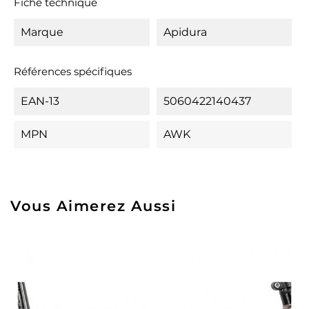
Fiche technique
Marque
Apidura
Références spécifiques
EAN-13
5060422140437
MPN
AWK
Vous Aimerez Aussi