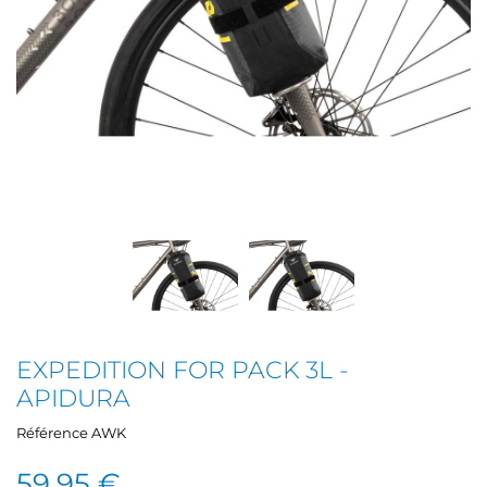
EXPEDITION FOR PACK 3L -
APIDURA
Référence
AWK
59,95 €