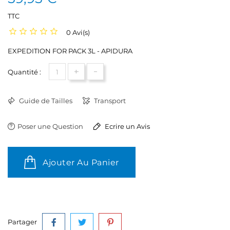
TTC
0 Avi(s)
EXPEDITION FOR PACK 3L - APIDURA
+
-
Quantité :
Guide de Tailles
Transport
Poser une Question
Ecrire un Avis
Ajouter Au Panier
Partager