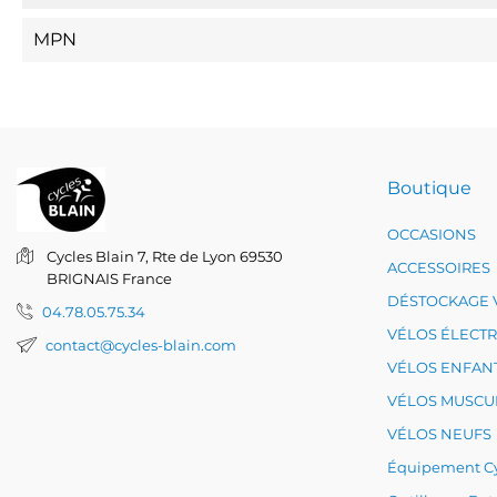
MPN
Boutique
OCCASIONS
Cycles Blain
7, Rte de Lyon
69530
ACCESSOIRES
BRIGNAIS
France
DÉSTOCKAGE 
04.78.05.75.34
VÉLOS ÉLECT
contact@cycles-blain.com
VÉLOS ENFAN
VÉLOS MUSCU
VÉLOS NEUFS
Équipement Cy