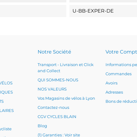
U-BB-EXPER-DE
Notre Société
Votre Comp
Transport - Livraison et Click
Informations pe
and Collect
Commandes
QUI SOMMES-NOUS
VÉLOS
Avoirs
NOS VALEURS
RIQUES
Adresses
Vos Magasins de vélos à Lyon
TS
Bons de réduct
Contactez-nous
LAIRES
CGV CYCLES BLAIN
Blog
cliste
(1) Garanties : Voir site