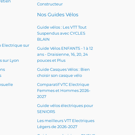
retien
Constructeur
Nos Guides Vélos
Guide vélos : Les VTT Tout
Suspendus avec CYCLES
BLAIN
 Electrique sur
Guide Vélos ENFANTS - 1 à 12
ans - Draisienne, 16, 20, 24
s sur Lyon
pouces et Plus
ons
Guide Casques Vélos : Bien
s
choisir son casque vélo
suelle
Comparatif VTC Electrique
Femmes et Hommes 2026-
2027
Guide vélos électriques pour
SENIORS
Les meilleurs VTT Electriques
Légers de 2026-2027