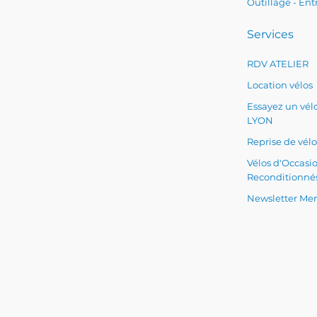
Outillage - Ent
Services
RDV ATELIER
Location vélos
Essayez un vélo
LYON
Reprise de vélo
Vélos d'Occasi
Reconditionné
Newsletter Men