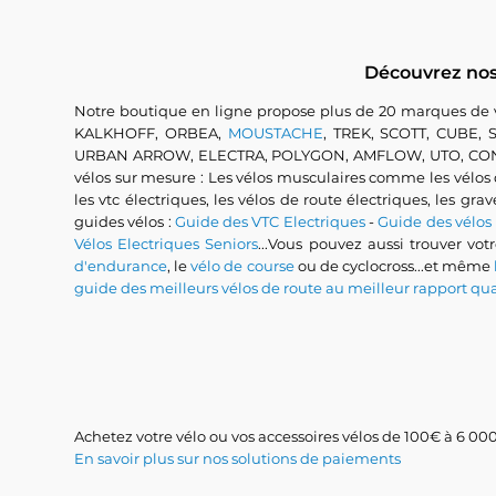
Découvrez nos 
Notre boutique en ligne propose plus de 20 marques de
KALKHOFF, ORBEA,
MOUSTACHE
, TREK, SCOTT, CUBE
URBAN ARROW, ELECTRA, POLYGON, AMFLOW, UTO, CONWAY...
vélos sur mesure : Les vélos musculaires comme les vélos de 
les vtc électriques, les vélos de route électriques, les gra
guides vélos :
Guide des VTC Electriques
-
Guide des vélos
Vélos Electriques Seniors
...Vous pouvez aussi trouver vot
d'endurance
, le
vélo de course
ou de cyclocross...et même
guide des meilleurs vélos de route au meilleur rapport qua
Achetez votre vélo ou vos accessoires vélos de 100€ à 6 000€
En savoir plus sur nos solutions de paiements