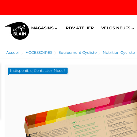
MAGASINS
RDV ATELIER
VÉLOS NEUFS


Accueil
ACCESSOIRES
Équipement Cycliste
Nutrition Cycliste
Indisponible, Contactez-Nous !