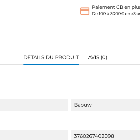
Paiement CB en plus
De 100 à 3000€ en x3 ou
DÉTAILS DU PRODUIT
AVIS (0)
Baouw
3760267402098