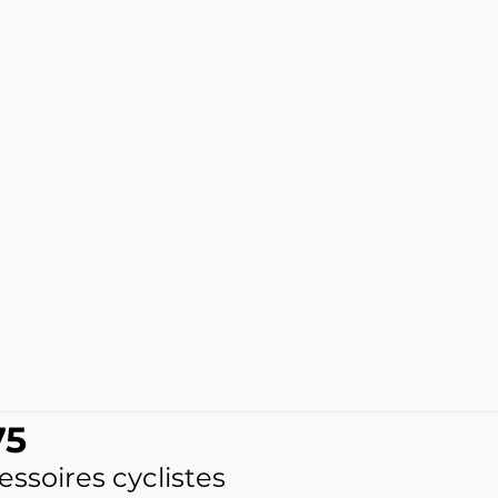
75
essoires cyclistes