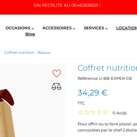
ON RECRUTE AU 0646269828 !
OCCASIONS
ACCESSOIRES
SERVICES
LOCATIO



Blog
Coffret nutrition - Baouw
Coffret nutriti
Référence
U-BB-EXPER-DE
34,29 €
TTC
0 Avi(s)
Pour offrir ou te faire plaisir
concoctées par le chef 2 étoil