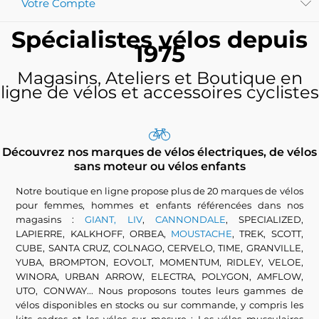
Votre Compte
Spécialistes vélos depuis
1975
Magasins, Ateliers et Boutique en
ligne de vélos et accessoires cyclistes
Découvrez nos marques de vélos électriques, de vélos
sans moteur ou vélos enfants
Notre boutique en ligne propose plus de 20 marques de vélos
pour femmes, hommes et enfants référencées dans nos
magasins :
GIANT, LIV
,
CANNONDALE
, SPECIALIZED,
LAPIERRE, KALKHOFF, ORBEA,
MOUSTACHE
, TREK, SCOTT,
CUBE, SANTA CRUZ, COLNAGO, CERVELO, TIME, GRANVILLE,
YUBA, BROMPTON, EOVOLT, MOMENTUM, RIDLEY, VELOE,
WINORA, URBAN ARROW, ELECTRA, POLYGON, AMFLOW,
UTO, CONWAY... Nous proposons toutes leurs gammes de
vélos disponibles en stocks ou sur commande, y compris les