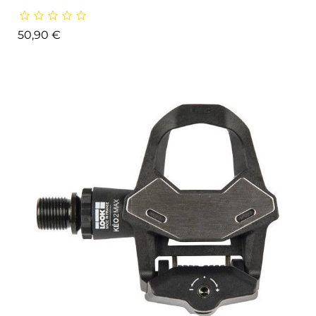
Prix
50,90 €