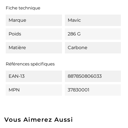
Fiche technique
Marque
Mavic
Poids
286 G
Matière
Carbone
Références spécifiques
EAN-13
887850806033
MPN
37830001
Vous Aimerez Aussi