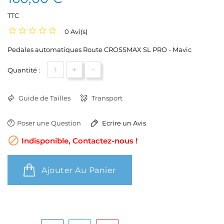
TTC
0 Avi(s)
Pedales automatiques Route CROSSMAX SL PRO - Mavic
+
-
Quantité :
Guide de Tailles
Transport
Poser une Question
Ecrire un Avis

Indisponible, Contactez-nous !
Ajouter Au Panier