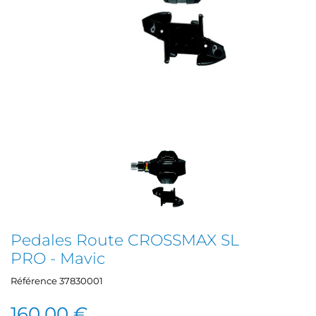
Pedales Route CROSSMAX SL
PRO - Mavic
Référence
37830001
160,00 €