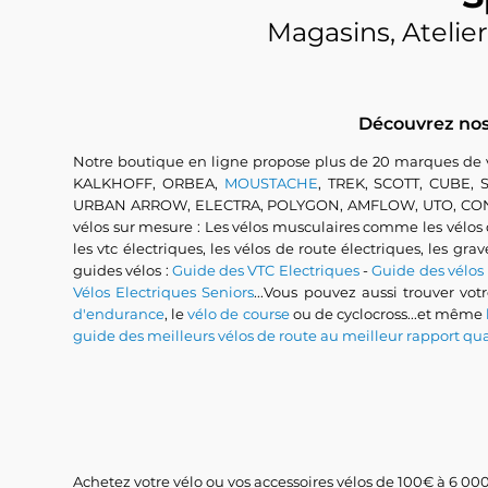
Magasins, Atelier
Découvrez nos 
Notre boutique en ligne propose plus de 20 marques de
KALKHOFF, ORBEA,
MOUSTACHE
, TREK, SCOTT, CUBE
URBAN ARROW, ELECTRA, POLYGON, AMFLOW, UTO, CONWAY...
vélos sur mesure : Les vélos musculaires comme les vélos de 
les vtc électriques, les vélos de route électriques, les gra
guides vélos :
Guide des VTC Electriques
-
Guide des vélos
Vélos Electriques Seniors
...Vous pouvez aussi trouver vot
d'endurance
, le
vélo de course
ou de cyclocross...et même
guide des meilleurs vélos de route au meilleur rapport qua
Achetez votre vélo ou vos accessoires vélos de 100€ à 6 000€