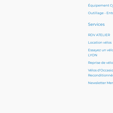
Équipement Cy
Outillage - Ent
Services
RDV ATELIER
Location vélos
Essayez un vélo
LYON
Reprise de vélo
Vélos d'Occasi
Reconditionné
Newsletter Men