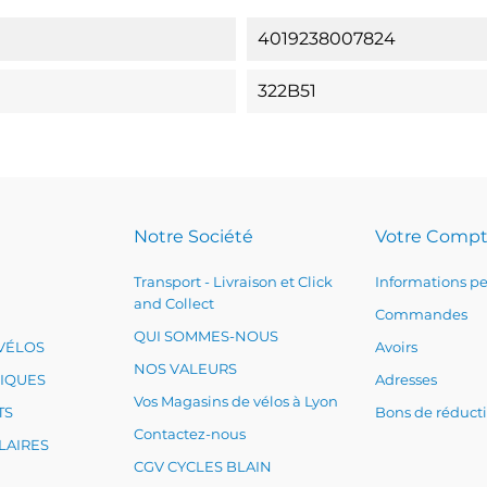
4019238007824
322B51
Notre Société
Votre Comp
Transport - Livraison et Click
Informations pe
and Collect
Commandes
QUI SOMMES-NOUS
VÉLOS
Avoirs
NOS VALEURS
RIQUES
Adresses
Vos Magasins de vélos à Lyon
TS
Bons de réduct
Contactez-nous
LAIRES
CGV CYCLES BLAIN