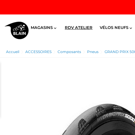
MAGASINS
RDV ATELIER
VÉLOS NEUFS


Accueil
ACCESSOIRES
Composants
Pneus
GRAND PRIX 500