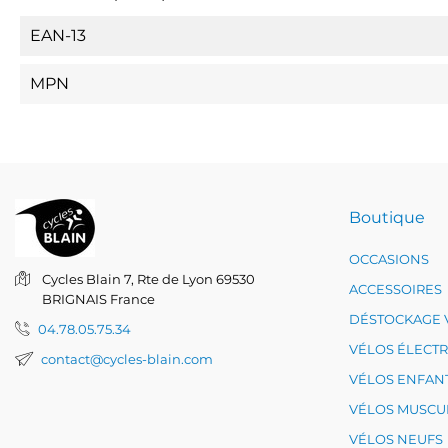
EAN-13
MPN
Boutique
OCCASIONS
Cycles Blain
7, Rte de Lyon
69530
ACCESSOIRES
BRIGNAIS
France
DÉSTOCKAGE 
04.78.05.75.34
VÉLOS ÉLECT
contact@cycles-blain.com
VÉLOS ENFAN
VÉLOS MUSCU
VÉLOS NEUFS