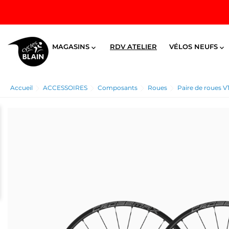
MAGASINS
RDV ATELIER
VÉLOS NEUFS


Accueil
ACCESSOIRES
Composants
Roues
Paire de roues 