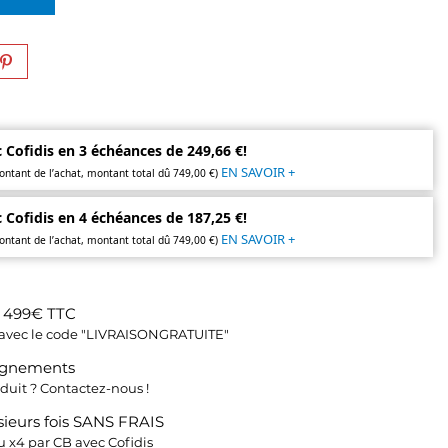
 Cofidis en 3 échéances de 249,66 €!
EN SAVOIR +
ontant de l’achat, montant total dû 749,00 €)
 Cofidis en 4 échéances de 187,25 €!
EN SAVOIR +
ontant de l’achat, montant total dû 749,00 €)
s 499€ TTC
fs avec le code "LIVRAISONGRATUITE"
ignements
duit ? Contactez-nous !
ieurs fois SANS FRAIS
 x4 par CB avec Cofidis