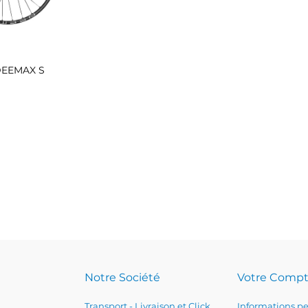
-DEEMAX S
Notre Société
Votre Comp
Transport - Livraison et Click
Informations pe