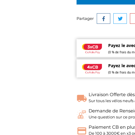
Partager
Payez le avec
(0 % de frais du m
Payez le avec
(0 % de frais du m
Livraison Offerte dè
Sur tous les vélos neu
Demande de Rense
Une question sur ce pro
Paiement CB en plus
De 100 à 3000€ en x3 ou