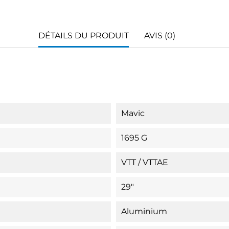
DÉTAILS DU PRODUIT
AVIS (0)
Mavic
1695 G
VTT / VTTAE
29"
Aluminium