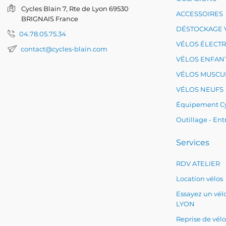
Cycles Blain
7, Rte de Lyon
69530
ACCESSOIRES
BRIGNAIS
France
DÉSTOCKAGE 
04.78.05.75.34
VÉLOS ÉLECT
contact@cycles-blain.com
VÉLOS ENFAN
VÉLOS MUSCU
VÉLOS NEUFS
Équipement Cy
Outillage - Ent
Services
RDV ATELIER
Location vélos
Essayez un vélo
LYON
Reprise de vélo