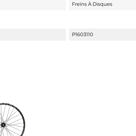
Freins À Disques
P1603110