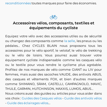
reconditionnées
toutes marques pour faire des économies.
Accessoires vélos, composants, textiles et
équipements du cycliste
Equipez votre vélo avec des accessoires utiles ou de sécurité
ou changez des composants comme
la selle
, les pneus ou les
pédales... Chez CYCLES BLAIN nous proposons tous les
accessoires pour le vélo sportif, le velotaf, le vélo de trekking
ou le vélo de loisirs. Vous pourrez aussi trouver votre
équipement cycliste indispensable comme les casques vélo
ou le textile pour vous rendre le cyclisme plus agréable.
Profitez de nos marques de vélo comme GIANT ou LIV pour
femmes, mais aussi des sacoches VAUDE, des antivols ABUS,
des casques et vêtements FOX, et bien d'autres marques
comme SHIMANO, SRAM, CASTELLI, CAMPAGNOLO, MAVIC,
THULE, GARMIN, HUTCHINSON, MAXXIS, LUMOS, ABUS...
Nous créons aussi des guides ou articles pour vous aider dans
vos choix :
Guides des Casques vélos
-
Guide des antivols vélos
-
Guide des éclairages vélos
...