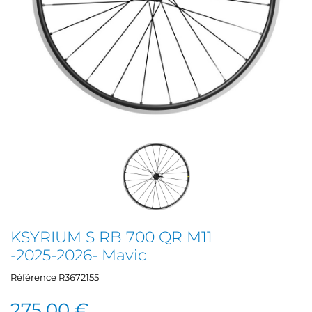
KSYRIUM S RB 700 QR M11
-2025-2026- Mavic
Référence
R3672155
275,00 €