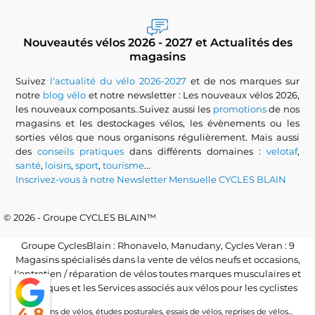
Nouveautés vélos 2026 - 2027 et Actualités des
magasins
Suivez
l'actualité du vélo 2026-2027
et de nos marques sur
notre
blog vélo
et notre newsletter : Les nouveaux vélos 2026,
les nouveaux composants..Suivez aussi les
promotions
de nos
magasins et les destockages vélos, les évènements ou les
sorties vélos que nous organisons régulièrement. Mais aussi
des
conseils pratiques
dans différents domaines :
velotaf
,
santé
,
loisirs
,
sport
,
tourisme
...
Inscrivez-vous à notre Newsletter Mensuelle CYCLES BLAIN
© 2026 - Groupe CYCLES BLAIN™
Groupe CyclesBlain : Rhonavelo, Manudany, Cycles Veran : 9
Magasins spécialisés dans la vente de vélos neufs et occasions,
l'entretien / réparation de vélos toutes marques musculaires et
électriques et les Services associés aux vélos pour les cyclistes
4.8
Locations de vélos, études posturales, essais de vélos, reprises de vélos...