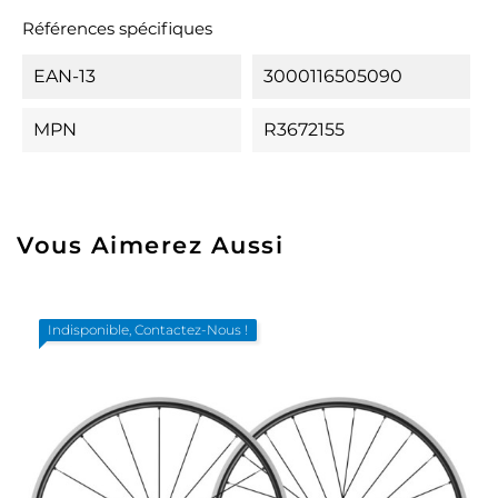
Références spécifiques
EAN-13
3000116505090
MPN
R3672155
Vous Aimerez Aussi
Indisponible, Contactez-Nous !