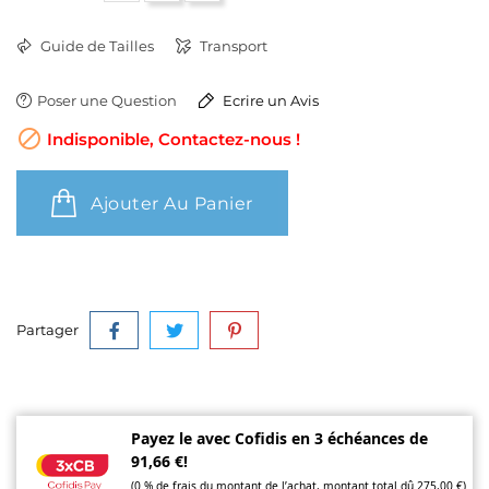
Guide de Tailles
Transport
Poser une Question
Ecrire un Avis

Indisponible, Contactez-nous !
Ajouter Au Panier
Partager
Payez le avec Cofidis en 3 échéances de
91,66 €!
(0 % de frais du montant de l’achat, montant total dû 275,00 €)