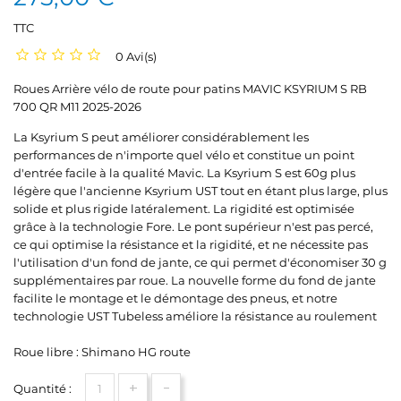
TTC
0 Avi(s)
Roues Arrière vélo de route pour patins MAVIC KSYRIUM S RB
700 QR M11 2025-2026
La Ksyrium S peut améliorer considérablement les
performances de n'importe quel vélo et constitue un point
d'entrée facile à la qualité Mavic. La Ksyrium S est 60g plus
légère que l'ancienne Ksyrium UST tout en étant plus large, plus
solide et plus rigide latéralement. La rigidité est optimisée
grâce à la technologie Fore. Le pont supérieur n'est pas percé,
ce qui optimise la résistance et la rigidité, et ne nécessite pas
l'utilisation d'un fond de jante, ce qui permet d'économiser 30 g
supplémentaires par roue. La nouvelle forme du fond de jante
facilite le montage et le démontage des pneus, et notre
technologie UST Tubeless améliore la résistance au roulement
Roue libre : Shimano HG route
+
-
Quantité :