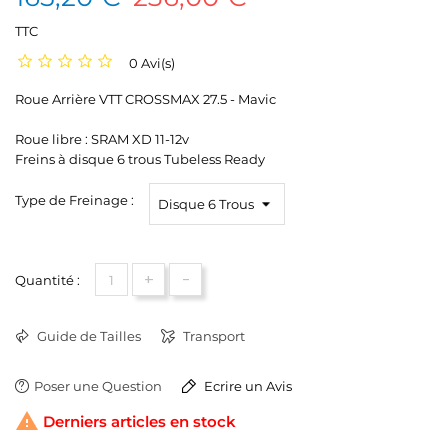
TTC
0 Avi(s)
Roue Arrière VTT CROSSMAX 27.5 - Mavic
Roue libre : SRAM XD 11-12v
Freins à disque 6 trous Tubeless Ready
Type de Freinage :
+
-
Quantité :
Guide de Tailles
Transport
Poser une Question
Ecrire un Avis

Derniers articles en stock