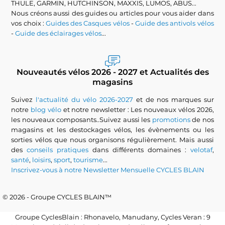
THULE, GARMIN, HUTCHINSON, MAXXIS, LUMOS, ABUS...
Nous créons aussi des guides ou articles pour vous aider dans
vos choix :
Guides des Casques vélos
-
Guide des antivols vélos
-
Guide des éclairages vélos
...
Nouveautés vélos 2026 - 2027 et Actualités des
magasins
Suivez
l'actualité du vélo 2026-2027
et de nos marques sur
notre
blog vélo
et notre newsletter : Les nouveaux vélos 2026,
les nouveaux composants..Suivez aussi les
promotions
de nos
magasins et les destockages vélos, les évènements ou les
sorties vélos que nous organisons régulièrement. Mais aussi
des
conseils pratiques
dans différents domaines :
velotaf
,
santé
,
loisirs
,
sport
,
tourisme
...
Inscrivez-vous à notre Newsletter Mensuelle CYCLES BLAIN
© 2026 - Groupe CYCLES BLAIN™
Groupe CyclesBlain : Rhonavelo, Manudany, Cycles Veran : 9