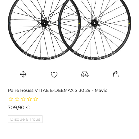
Paire Roues VTTAE E-DEEMAX S 30 29 - Mavic
Prix
709,90 €
Disque 6 Trous