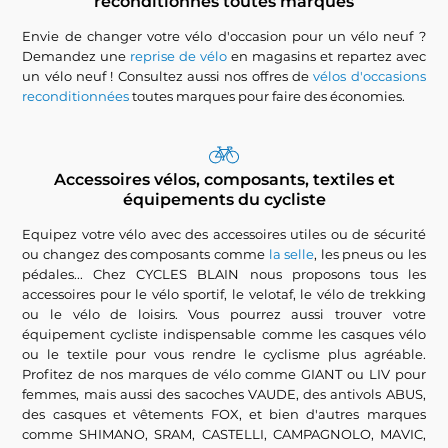
reconditionnés toutes marques
Envie de changer votre vélo d'occasion pour un vélo neuf ?
Demandez une
reprise de vélo
en magasins et repartez avec
un vélo neuf ! Consultez aussi nos offres de
vélos d'occasions
reconditionnées
toutes marques pour faire des économies.
Accessoires vélos, composants, textiles et
équipements du cycliste
Equipez votre vélo avec des accessoires utiles ou de sécurité
ou changez des composants comme
la selle
, les pneus ou les
pédales... Chez CYCLES BLAIN nous proposons tous les
accessoires pour le vélo sportif, le velotaf, le vélo de trekking
ou le vélo de loisirs. Vous pourrez aussi trouver votre
équipement cycliste indispensable comme les casques vélo
ou le textile pour vous rendre le cyclisme plus agréable.
Profitez de nos marques de vélo comme GIANT ou LIV pour
femmes, mais aussi des sacoches VAUDE, des antivols ABUS,
des casques et vêtements FOX, et bien d'autres marques
comme SHIMANO, SRAM, CASTELLI, CAMPAGNOLO, MAVIC,