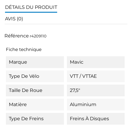
DÉTAILS DU PRODUIT
AVIS (0)
Référence
r4209110
Fiche technique
Marque
Mavic
Type De Vélo
VTT / VTTAE
Taille De Roue
27,5"
Matière
Aluminium
Type De Freins
Freins À Disques