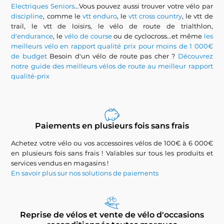
Electriques Seniors
...Vous pouvez aussi trouver votre vélo par
discipline
, comme le
vtt enduro
, le
vtt cross country
, le vtt de
trail, le vtt de loisirs, le vélo de route de trialthlon,
d'endurance
, le
vélo de course
ou de cyclocross...et même
les
meilleurs vélo en rapport qualité prix pour moins de 1 000€
de budget
Besoin d'un vélo de route pas cher ?
Découvrez
notre guide des meilleurs vélos de route au meilleur rapport
qualité-prix
Paiements en plusieurs fois sans frais
Achetez votre vélo ou vos accessoires vélos de 100€ à 6 000€
en plusieurs fois sans frais ! Valables sur tous les produits et
services vendus en magasins !
En savoir plus sur nos solutions de paiements
Reprise de vélos et vente de vélo d'occasions