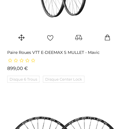
Paire Roues VTT E-DEEMAX S MULLET - Mavic
Prix
899,00 €
Disque 6 Trous
Disque Center Lock