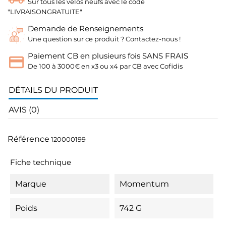
Sur tous les vélos neufs avec le code
"LIVRAISONGRATUITE"
Demande de Renseignements
Une question sur ce produit ? Contactez-nous !
Paiement CB en plusieurs fois SANS FRAIS
De 100 à 3000€ en x3 ou x4 par CB avec Cofidis
DÉTAILS DU PRODUIT
AVIS (0)
Référence
120000199
Fiche technique
Marque
Momentum
Poids
742 G