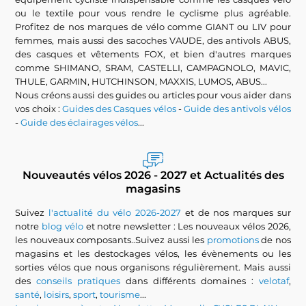
ou le textile pour vous rendre le cyclisme plus agréable.
Profitez de nos marques de vélo comme GIANT ou LIV pour
femmes, mais aussi des sacoches VAUDE, des antivols ABUS,
des casques et vêtements FOX, et bien d'autres marques
comme SHIMANO, SRAM, CASTELLI, CAMPAGNOLO, MAVIC,
THULE, GARMIN, HUTCHINSON, MAXXIS, LUMOS, ABUS...
Nous créons aussi des guides ou articles pour vous aider dans
vos choix :
Guides des Casques vélos
-
Guide des antivols vélos
-
Guide des éclairages vélos
...
Nouveautés vélos 2026 - 2027 et Actualités des
magasins
Suivez
l'actualité du vélo 2026-2027
et de nos marques sur
notre
blog vélo
et notre newsletter : Les nouveaux vélos 2026,
les nouveaux composants..Suivez aussi les
promotions
de nos
magasins et les destockages vélos, les évènements ou les
sorties vélos que nous organisons régulièrement. Mais aussi
des
conseils pratiques
dans différents domaines :
velotaf
,
santé
,
loisirs
,
sport
,
tourisme
...