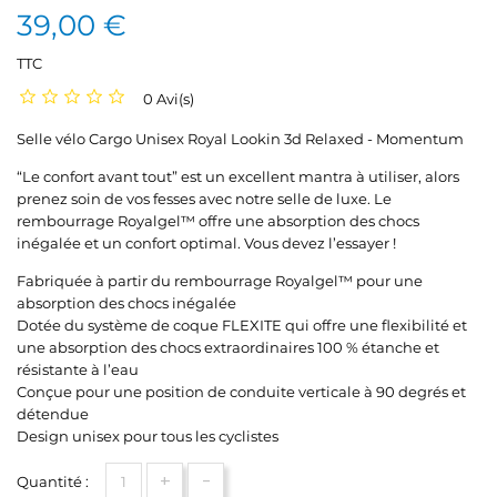
39,00 €
TTC
0 Avi(s)
Selle vélo Cargo Unisex Royal Lookin 3d Relaxed - Momentum
“Le confort avant tout” est un excellent mantra à utiliser, alors
prenez soin de vos fesses avec notre selle de luxe. Le
rembourrage Royalgel™ offre une absorption des chocs
inégalée et un confort optimal. Vous devez l’essayer !
Fabriquée à partir du rembourrage Royalgel™ pour une
absorption des chocs inégalée
Dotée du système de coque FLEXITE qui offre une flexibilité et
une absorption des chocs extraordinaires 100 % étanche et
résistante à l’eau
Conçue pour une position de conduite verticale à 90 degrés et
détendue
Design unisex pour tous les cyclistes
+
-
Quantité :