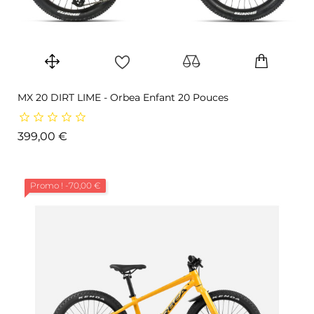
MX 20 DIRT LIME - Orbea Enfant 20 Pouces
Prix
399,00 €
Promo !
-70,00 €