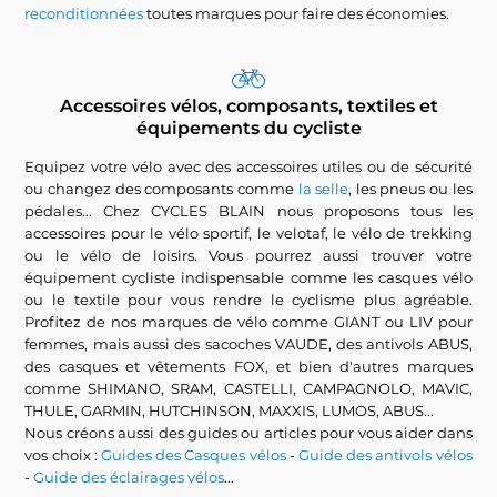
reconditionnées
toutes marques pour faire des économies.
Accessoires vélos, composants, textiles et
équipements du cycliste
Equipez votre vélo avec des accessoires utiles ou de sécurité
ou changez des composants comme
la selle
, les pneus ou les
pédales... Chez CYCLES BLAIN nous proposons tous les
accessoires pour le vélo sportif, le velotaf, le vélo de trekking
ou le vélo de loisirs. Vous pourrez aussi trouver votre
équipement cycliste indispensable comme les casques vélo
ou le textile pour vous rendre le cyclisme plus agréable.
Profitez de nos marques de vélo comme GIANT ou LIV pour
femmes, mais aussi des sacoches VAUDE, des antivols ABUS,
des casques et vêtements FOX, et bien d'autres marques
comme SHIMANO, SRAM, CASTELLI, CAMPAGNOLO, MAVIC,
THULE, GARMIN, HUTCHINSON, MAXXIS, LUMOS, ABUS...
Nous créons aussi des guides ou articles pour vous aider dans
vos choix :
Guides des Casques vélos
-
Guide des antivols vélos
-
Guide des éclairages vélos
...