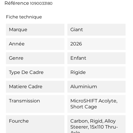
Référence
1090033180
Fiche technique
Marque
Giant
Année
2026
Genre
Enfant
Type De Cadre
Rigide
Matiere Cadre
Aluminium
Transmission
MicroSHIFT Acolyte,
Short Cage
Fourche
Carbon, Rigid, Alloy
Steerer, 15x110 Thru-
Axle