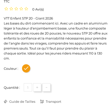
TTC
0 Avi(s)
VTT Enfant STP 20 - Giant 2026
Les bases du dirt commencent ici. Avec un cadre en aluminium
léger à hauteur d’enjambement basse, une fourche composite
tolérante et des roues de 20 pouces, le nouveau STP 20 offre aux
enfants la confiance et la maniabilité nécessaires pour prendre
de l’angle dans les virages, comprendre les appuis et faire leurs
premiers sauts. Tout ce qu’il faut pour prendre du plaisir à
chaque sortie. Idéal pour les jeunes riders mesurant 110 à 130
cm.
Couleur :
Orange
+
-
Quantité :
Guide de Tailles
Transport