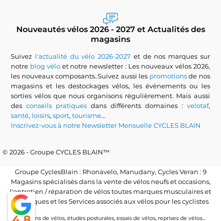
Nouveautés vélos 2026 - 2027 et Actualités des
magasins
Suivez
l'actualité du vélo 2026-2027
et de nos marques sur
notre
blog vélo
et notre newsletter : Les nouveaux vélos 2026,
les nouveaux composants..Suivez aussi les
promotions
de nos
magasins et les destockages vélos, les évènements ou les
sorties vélos que nous organisons régulièrement. Mais aussi
des
conseils pratiques
dans différents domaines :
velotaf
,
santé
,
loisirs
,
sport
,
tourisme
...
Inscrivez-vous à notre Newsletter Mensuelle CYCLES BLAIN
© 2026 - Groupe CYCLES BLAIN™
Groupe CyclesBlain : Rhonavelo, Manudany, Cycles Veran : 9
Magasins spécialisés dans la vente de vélos neufs et occasions,
l'entretien / réparation de vélos toutes marques musculaires et
électriques et les Services associés aux vélos pour les cyclistes
4.8
Locations de vélos, études posturales, essais de vélos, reprises de vélos...