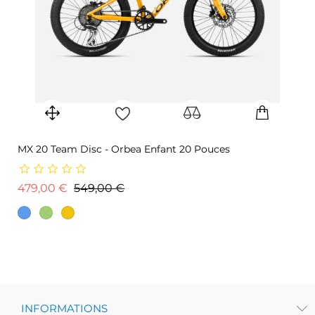
MX 20 Team Disc - Orbea Enfant 20 Pouces
Prix de base
Prix
479,00 €
549,00 €
INFORMATIONS