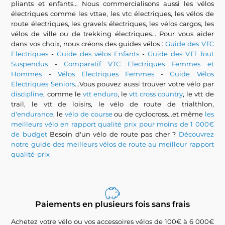
pliants et enfants... Nous commercialisons aussi les vélos
électriques comme les vttae, les vtc électriques, les vélos de
route électriques, les gravels électriques, les vélos cargos, les
vélos de ville ou de trekking électriques... Pour vous aider
dans vos choix, nous créons des guides vélos :
Guide des VTC
Electriques
-
Guide des vélos Enfants
-
Guide des VTT Tout
Suspendus
-
Comparatif VTC Electriques Femmes et
Hommes
-
Vélos Electriques Femmes
-
Guide Vélos
Electriques Seniors
...Vous pouvez aussi trouver votre vélo par
discipline
, comme le
vtt enduro
, le
vtt cross country
, le vtt de
trail, le vtt de loisirs, le vélo de route de trialthlon,
d'endurance
, le
vélo de course
ou de cyclocross...et même
les
meilleurs vélo en rapport qualité prix pour moins de 1 000€
de budget
Besoin d'un vélo de route pas cher ?
Découvrez
notre guide des meilleurs vélos de route au meilleur rapport
qualité-prix
Paiements en plusieurs fois sans frais
Achetez votre vélo ou vos accessoires vélos de 100€ à 6 000€