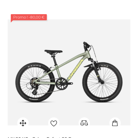
Promo !
-80,00 €