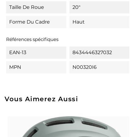
Taille De Roue
20"
Forme Du Cadre
Haut
Références spécifiques
EAN-13
8434446327032
MPN
N00320I6
Vous Aimerez Aussi