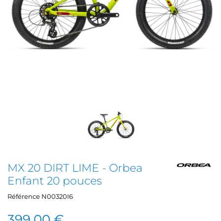
MX 20 DIRT LIME - Orbea
Enfant 20 pouces
Référence
N00320I6
399,00 €