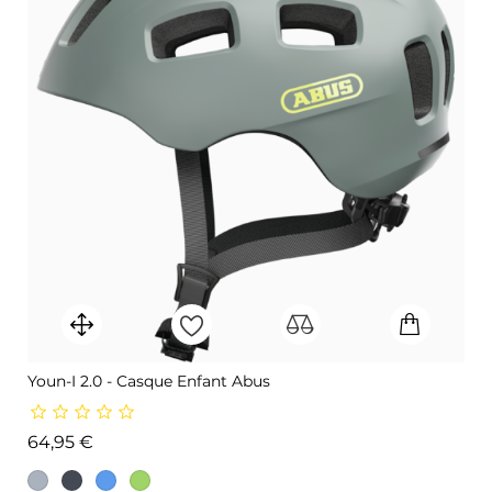
Youn-I 2.0 - Casque Enfant Abus
Prix
64,95 €