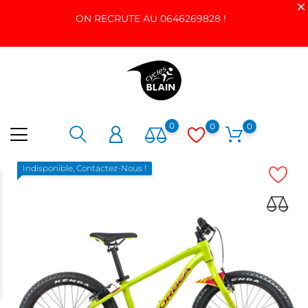
ON RECRUTE AU 0646269828 !
0
0
0
Indisponible, Contactez-Nous !