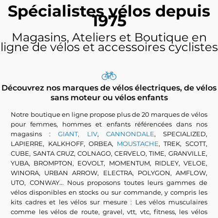
Spécialistes vélos depuis
1975
Magasins, Ateliers et Boutique en
ligne de vélos et accessoires cyclistes
Découvrez nos marques de vélos électriques, de vélos
sans moteur ou vélos enfants
Notre boutique en ligne propose plus de 20 marques de vélos
pour femmes, hommes et enfants référencées dans nos
magasins :
GIANT, LIV
,
CANNONDALE
, SPECIALIZED,
LAPIERRE, KALKHOFF, ORBEA,
MOUSTACHE
, TREK, SCOTT,
CUBE, SANTA CRUZ, COLNAGO, CERVELO, TIME, GRANVILLE,
YUBA, BROMPTON, EOVOLT, MOMENTUM, RIDLEY, VELOE,
WINORA, URBAN ARROW, ELECTRA, POLYGON, AMFLOW,
UTO, CONWAY... Nous proposons toutes leurs gammes de
vélos disponibles en stocks ou sur commande, y compris les
kits cadres et les vélos sur mesure : Les vélos musculaires
comme les vélos de route, gravel, vtt, vtc, fitness, les vélos