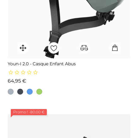
Youn-I 2.0 - Casque Enfant Abus
Prix
64,95 €
Promo !
-80,00 €