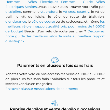
Hommes
-
Vélos Electriques Femmes
-
Guide Vélos
Electriques Seniors
...Vous pouvez aussi trouver votre vélo par
discipline
, comme le
vtt enduro
, le
vtt cross country
, le vtt de
trail, le vtt de loisirs, le vélo de route de trialthlon,
d'endurance
, le
vélo de course
ou de cyclocross...et même
les
meilleurs vélo en rapport qualité prix pour moins de 1 000€
de budget
Besoin d'un vélo de route pas cher ?
Découvrez
notre guide des meilleurs vélos de route au meilleur rapport
qualité-prix
Paiements en plusieurs fois sans frais
Achetez votre vélo ou vos accessoires vélos de 100€ à 6 000€
en plusieurs fois sans frais ! Valables sur tous les produits et
services vendus en magasins !
En savoir plus sur nos solutions de paiements
Reprise de vélos et vente de vélo d'occasions