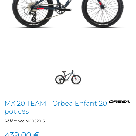
MX 20 TEAM - Orbea Enfant 20
pouces
Référence
N00520I5
439,00 €