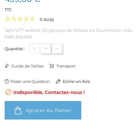
TTC
0 Avi(s)
Velo VTT enfant 20 pouces de Orbea en Aluminium très
bien équipé
+
-
Quantité :
Guide de Tailles
Transport
Poser une Question
Ecrire un Avis

Indisponible, Contactez-nous !
Ajouter Au Panier