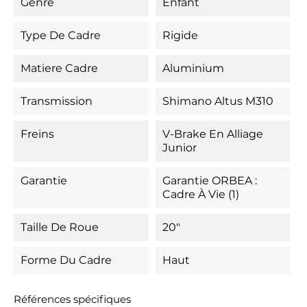
Genre
Enfant
Type De Cadre
Rigide
Matiere Cadre
Aluminium
Transmission
Shimano Altus M310
Freins
V-Brake En Alliage
Junior
Garantie
Garantie ORBEA :
Cadre À Vie (1)
Taille De Roue
20"
Forme Du Cadre
Haut
Références spécifiques