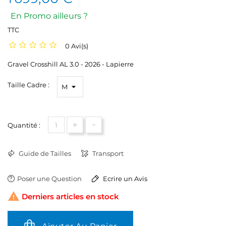
En Promo ailleurs ?
TTC
0 Avi(s)
Gravel Crosshill AL 3.0 - 2026 - Lapierre
Taille Cadre :
+
-
Quantité :
Guide de Tailles
Transport
Poser une Question
Ecrire un Avis

Derniers articles en stock