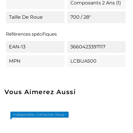
Composants 2 Ans (1)
Taille De Roue
700 / 28"
Références spécifiques
EAN-13
3660423397117
MPN
LCBUA500
Vous Aimerez Aussi
Indisponible, Contactez-Nous !