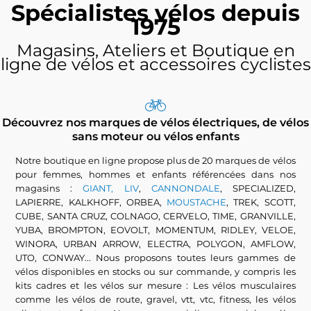
Spécialistes vélos depuis
1975
Magasins, Ateliers et Boutique en
ligne de vélos et accessoires cyclistes
Découvrez nos marques de vélos électriques, de vélos
sans moteur ou vélos enfants
Notre boutique en ligne propose plus de 20 marques de vélos
pour femmes, hommes et enfants référencées dans nos
magasins :
GIANT, LIV
,
CANNONDALE
, SPECIALIZED,
LAPIERRE, KALKHOFF, ORBEA,
MOUSTACHE
, TREK, SCOTT,
CUBE, SANTA CRUZ, COLNAGO, CERVELO, TIME, GRANVILLE,
YUBA, BROMPTON, EOVOLT, MOMENTUM, RIDLEY, VELOE,
WINORA, URBAN ARROW, ELECTRA, POLYGON, AMFLOW,
UTO, CONWAY... Nous proposons toutes leurs gammes de
vélos disponibles en stocks ou sur commande, y compris les
kits cadres et les vélos sur mesure : Les vélos musculaires
comme les vélos de route, gravel, vtt, vtc, fitness, les vélos