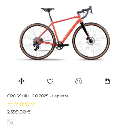
CROSSHILL 6.0 2025 - Lapierre
Prix
2 599,00 €
M