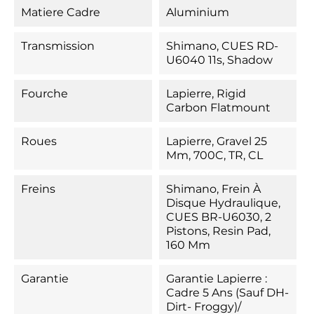
Matiere Cadre
Aluminium
Transmission
Shimano, CUES RD-
U6040 11s, Shadow
Fourche
Lapierre, Rigid
Carbon Flatmount
Roues
Lapierre, Gravel 25
Mm, 700C, TR, CL
Freins
Shimano, Frein À
Disque Hydraulique,
CUES BR-U6030, 2
Pistons, Resin Pad,
160 Mm
Garantie
Garantie Lapierre :
Cadre 5 Ans (Sauf DH-
Dirt- Froggy)/