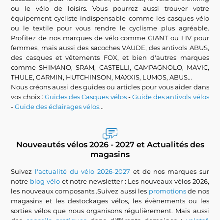
ou le vélo de loisirs. Vous pourrez aussi trouver votre
équipement cycliste indispensable comme les casques vélo
ou le textile pour vous rendre le cyclisme plus agréable.
Profitez de nos marques de vélo comme GIANT ou LIV pour
femmes, mais aussi des sacoches VAUDE, des antivols ABUS,
des casques et vêtements FOX, et bien d'autres marques
comme SHIMANO, SRAM, CASTELLI, CAMPAGNOLO, MAVIC,
THULE, GARMIN, HUTCHINSON, MAXXIS, LUMOS, ABUS...
Nous créons aussi des guides ou articles pour vous aider dans
vos choix :
Guides des Casques vélos
-
Guide des antivols vélos
-
Guide des éclairages vélos
...
Nouveautés vélos 2026 - 2027 et Actualités des
magasins
Suivez
l'actualité du vélo 2026-2027
et de nos marques sur
notre
blog vélo
et notre newsletter : Les nouveaux vélos 2026,
les nouveaux composants..Suivez aussi les
promotions
de nos
magasins et les destockages vélos, les évènements ou les
sorties vélos que nous organisons régulièrement. Mais aussi