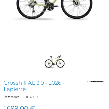
Crosshill AL 3.0 - 2026 -
Lapierre
Référence
LCBUA500
1 699,00 €