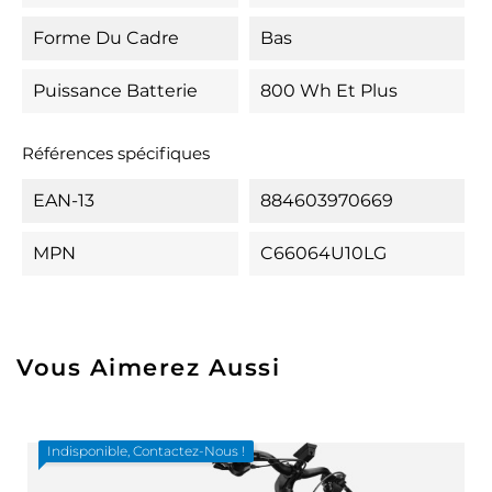
Forme Du Cadre
Bas
Puissance Batterie
800 Wh Et Plus
Références spécifiques
EAN-13
884603970669
MPN
C66064U10LG
Vous Aimerez Aussi
Indisponible, Contactez-Nous !