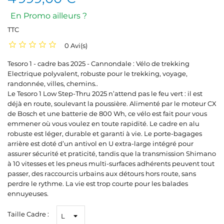
En Promo ailleurs ?
TTC
0 Avi(s)
Tesoro 1 - cadre bas 2025 - Cannondale : Vélo de trekking
Electrique polyvalent, robuste pour le trekking, voyage,
randonnée, villes, chemins..
Le Tesoro 1 Low Step-Thru 2025 n’attend pas le feu vert : il est
déjà en route, soulevant la poussière. Alimenté par le moteur CX
de Bosch et une batterie de 800 Wh, ce vélo est fait pour vous
emmener où vous voulez en toute rapidité. Le cadre en alu
robuste est léger, durable et garanti à vie. Le porte-bagages
arrière est doté d’un antivol en U extra-large intégré pour
assurer sécurité et praticité, tandis que la transmission Shimano
à 10 vitesses et les pneus multi-surfaces adhérents peuvent tout
passer, des raccourcis urbains aux détours hors route, sans
perdre le rythme. La vie est trop courte pour les balades
ennuyeuses.
Taille Cadre :