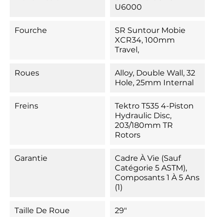
U6000
Fourche
SR Suntour Mobie
XCR34, 100mm
Travel,
Roues
Alloy, Double Wall, 32
Hole, 25mm Internal
Freins
Tektro T535 4-Piston
Hydraulic Disc,
203/180mm TR
Rotors
Garantie
Cadre À Vie (sauf
Catégorie 5 ASTM),
Composants 1 À 5 Ans
(1)
Taille De Roue
29"