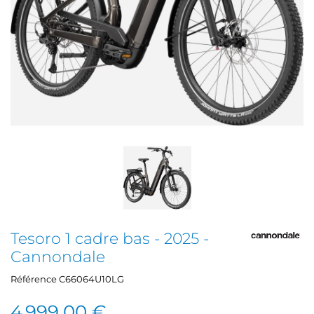
Tesoro 1 cadre bas - 2025 -
Cannondale
Référence
C66064U10LG
4 999,00 €