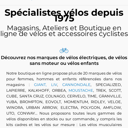
Spécialistes vélos depuis
1975
Magasins, Ateliers et Boutique en
ligne de vélos et accessoires cyclistes
Découvrez nos marques de vélos électriques, de vélos
sans moteur ou vélos enfants
Notre boutique en ligne propose plus de 20 marques de vélos
pour femmes, hommes et enfants référencées dans nos
magasins :
GIANT, LIV
,
CANNONDALE
, SPECIALIZED,
LAPIERRE, KALKHOFF, ORBEA,
MOUSTACHE
, TREK, SCOTT,
CUBE, SANTA CRUZ, COLNAGO, CERVELO, TIME, GRANVILLE,
YUBA, BROMPTON, EOVOLT, MOMENTUM, RIDLEY, VELOE,
WINORA, URBAN ARROW, ELECTRA, POLYGON, AMFLOW,
UTO, CONWAY... Nous proposons toutes leurs gammes de
vélos disponibles en stocks ou sur commande, y compris les
kits cadres et les vélos sur mesure : Les vélos musculaires