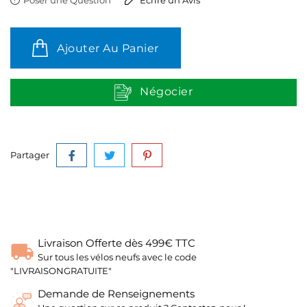
Poser une Question
Ecrire un Avis
Ajouter Au Panier
Négocier
Partager
Livraison Offerte dès 499€ TTC
Sur tous les vélos neufs avec le code
"LIVRAISONGRATUITE"
Demande de Renseignements