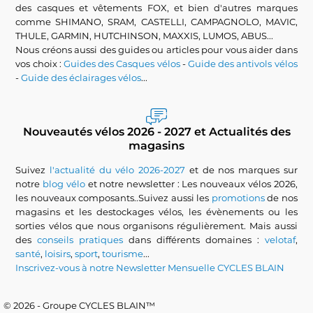
des casques et vêtements FOX, et bien d'autres marques
comme SHIMANO, SRAM, CASTELLI, CAMPAGNOLO, MAVIC,
THULE, GARMIN, HUTCHINSON, MAXXIS, LUMOS, ABUS...
Nous créons aussi des guides ou articles pour vous aider dans
vos choix :
Guides des Casques vélos
-
Guide des antivols vélos
-
Guide des éclairages vélos
...
Nouveautés vélos 2026 - 2027 et Actualités des
magasins
Suivez
l'actualité du vélo 2026-2027
et de nos marques sur
notre
blog vélo
et notre newsletter : Les nouveaux vélos 2026,
les nouveaux composants..Suivez aussi les
promotions
de nos
magasins et les destockages vélos, les évènements ou les
sorties vélos que nous organisons régulièrement. Mais aussi
des
conseils pratiques
dans différents domaines :
velotaf
,
santé
,
loisirs
,
sport
,
tourisme
...
Inscrivez-vous à notre Newsletter Mensuelle CYCLES BLAIN
© 2026 - Groupe CYCLES BLAIN™