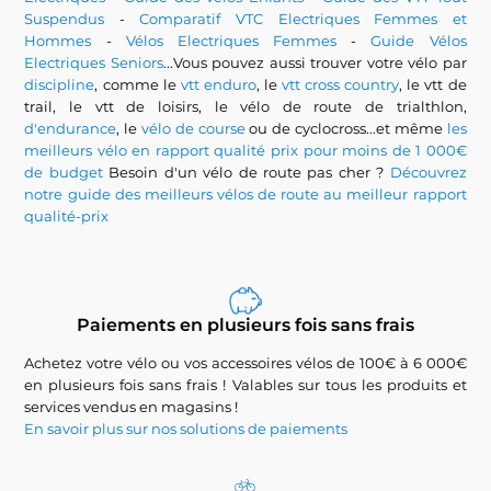
Suspendus
-
Comparatif VTC Electriques Femmes et
Hommes
-
Vélos Electriques Femmes
-
Guide Vélos
Electriques Seniors
...Vous pouvez aussi trouver votre vélo par
discipline
, comme le
vtt enduro
, le
vtt cross country
, le vtt de
trail, le vtt de loisirs, le vélo de route de trialthlon,
d'endurance
, le
vélo de course
ou de cyclocross...et même
les
meilleurs vélo en rapport qualité prix pour moins de 1 000€
de budget
Besoin d'un vélo de route pas cher ?
Découvrez
notre guide des meilleurs vélos de route au meilleur rapport
qualité-prix
Paiements en plusieurs fois sans frais
Achetez votre vélo ou vos accessoires vélos de 100€ à 6 000€
en plusieurs fois sans frais ! Valables sur tous les produits et
services vendus en magasins !
En savoir plus sur nos solutions de paiements