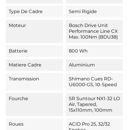
Type De Cadre
Semi Rigide
Moteur
Bosch Drive Unit
Performance Line CX
Max. 100Nm (BDU38)
Batterie
800 Wh
Matiere Cadre
Aluminium
Transmission
Shimano Cues RD-
U6000-GS, 10-Speed
Fourche
SR Suntour NX1-32 LO
Air, Tapered,
15x110mm, 100mm
Roues
ACID Pro 25, 32/32
Spokes,