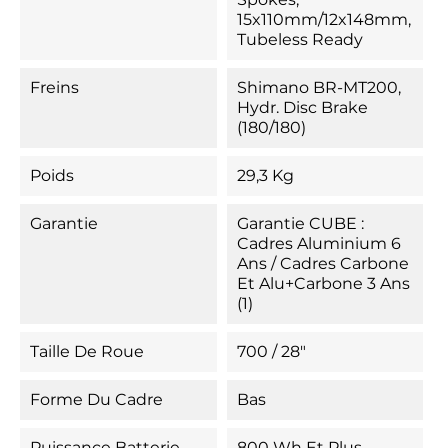
15x110mm/12x148mm,
Tubeless Ready
Freins
Shimano BR-MT200,
Hydr. Disc Brake
(180/180)
Poids
29,3 Kg
Garantie
Garantie CUBE :
Cadres Aluminium 6
Ans / Cadres Carbone
Et Alu+Carbone 3 Ans
(1)
Taille De Roue
700 / 28"
Forme Du Cadre
Bas
Puissance Batterie
800 Wh Et Plus