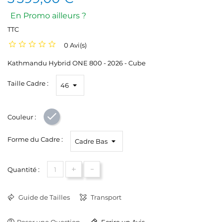
En Promo ailleurs ?
TTC
0 Avi(s)
Kathmandu Hybrid ONE 800 - 2026 - Cube
Taille Cadre :
Couleur :
Gris
Forme du Cadre :
+
-
Quantité :
Guide de Tailles
Transport