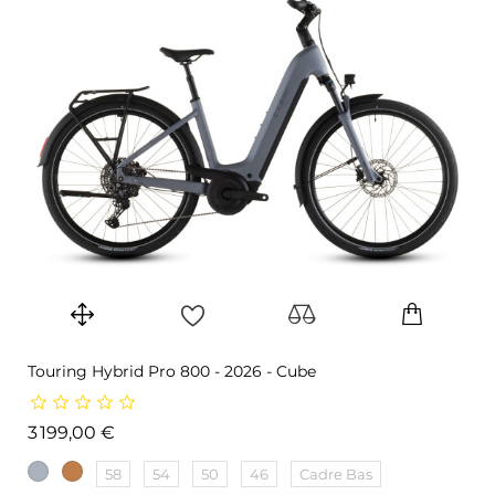
Touring Hybrid Pro 800 - 2026 - Cube
Prix
3 199,00 €
58
54
50
46
Cadre Bas