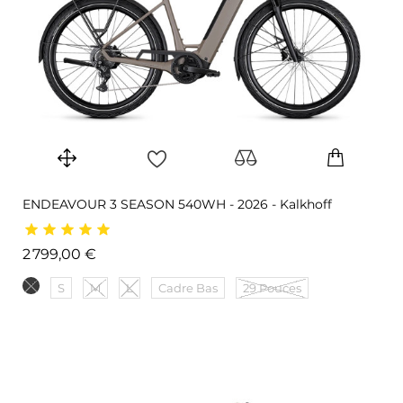
ENDEAVOUR 3 SEASON 540WH - 2026 - Kalkhoff
Prix
2 799,00 €
S
M
L
Cadre Bas
29 Pouces