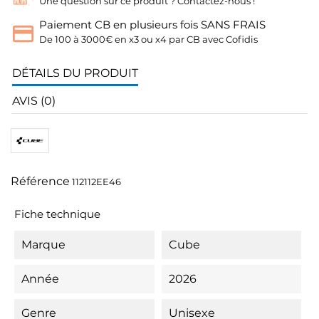
Une question sur ce produit ? Contactez-nous !
Paiement CB en plusieurs fois SANS FRAIS
De 100 à 3000€ en x3 ou x4 par CB avec Cofidis
DÉTAILS DU PRODUIT
AVIS (0)
Référence
112112EE46
Fiche technique
Marque
Cube
Année
2026
Genre
Unisexe