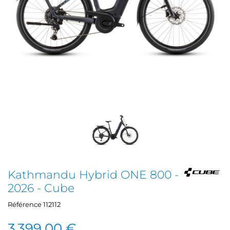
Kathmandu Hybrid ONE 800 -
2026 - Cube
Référence
112112
3 399,00 €