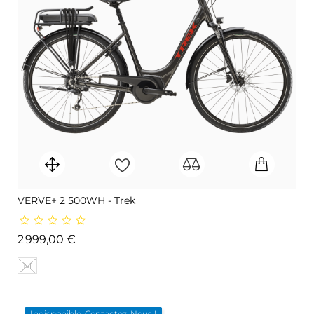
VERVE+ 2 500WH - Trek
Prix
2 999,00 €
M
Indisponible, Contactez-Nous !