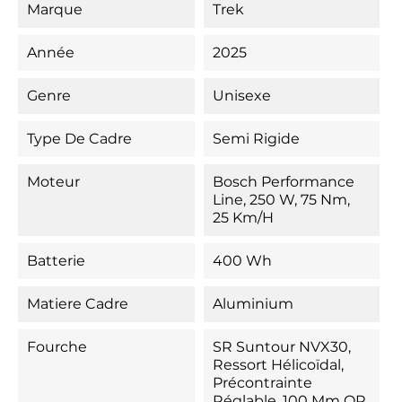
Marque
Trek
Année
2025
Genre
Unisexe
Type De Cadre
Semi Rigide
Moteur
Bosch Performance
Line, 250 W, 75 Nm,
25 Km/h
Batterie
400 Wh
Matiere Cadre
Aluminium
Fourche
SR Suntour NVX30,
Ressort Hélicoïdal,
Précontrainte
Réglable, 100 Mm QR,