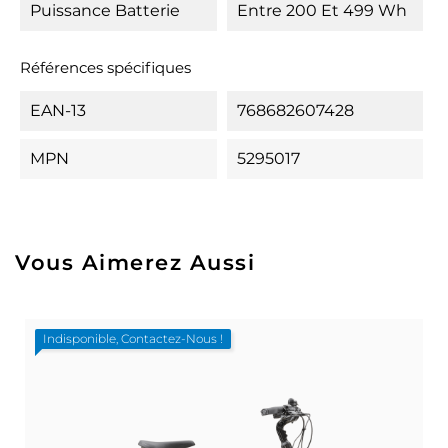
Puissance Batterie
Entre 200 Et 499 Wh
Références spécifiques
EAN-13
768682607428
MPN
5295017
Vous Aimerez Aussi
Indisponible, Contactez-Nous !