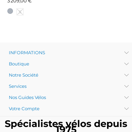
Prix
3 209,00 €
S
INFORMATIONS
Boutique
Notre Société
Services
Nos Guides Vélos
Votre Compte
Spécialistes vélos depuis
1975