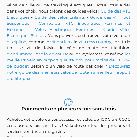
vélos de ville ou de trekking électriques... Pour vous aider
dans vos choix, nous créons des guides vélos :
Guide des VTC
Electriques
-
Guide des vélos Enfants
-
Guide des VTT Tout
Suspendus
-
Comparatif VTC Electriques Femmes et
Hommes
-
Vélos Electriques Femmes
-
Guide Vélos
Electriques Seniors
...Vous pouvez aussi trouver votre vélo par
discipline
, comme le
vtt enduro
, le
vtt cross country
, le vtt de
trail, le vtt de loisirs, le vélo de route de trialthlon,
d'endurance
, le
vélo de course
ou de cyclocross...et même
les
meilleurs vélo en rapport qualité prix pour moins de 1 000€
de budget
Besoin d'un vélo de route pas cher ?
Découvrez
notre guide des meilleurs vélos de route au meilleur rapport
qualité-prix
Paiements en plusieurs fois sans frais
Achetez votre vélo ou vos accessoires vélos de 100€ à 6 000€
en plusieurs fois sans frais ! Valables sur tous les produits et
services vendus en magasins !