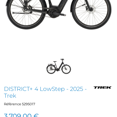
DISTRICT+ 4 LowStep - 2025 -
Trek
Référence
5295017
3 709,00 €