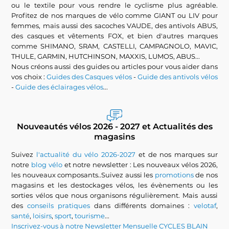
ou le textile pour vous rendre le cyclisme plus agréable.
Profitez de nos marques de vélo comme GIANT ou LIV pour
femmes, mais aussi des sacoches VAUDE, des antivols ABUS,
des casques et vêtements FOX, et bien d'autres marques
comme SHIMANO, SRAM, CASTELLI, CAMPAGNOLO, MAVIC,
THULE, GARMIN, HUTCHINSON, MAXXIS, LUMOS, ABUS...
Nous créons aussi des guides ou articles pour vous aider dans
vos choix :
Guides des Casques vélos
-
Guide des antivols vélos
-
Guide des éclairages vélos
...
Nouveautés vélos 2026 - 2027 et Actualités des
magasins
Suivez
l'actualité du vélo 2026-2027
et de nos marques sur
notre
blog vélo
et notre newsletter : Les nouveaux vélos 2026,
les nouveaux composants..Suivez aussi les
promotions
de nos
magasins et les destockages vélos, les évènements ou les
sorties vélos que nous organisons régulièrement. Mais aussi
des
conseils pratiques
dans différents domaines :
velotaf
,
santé
,
loisirs
,
sport
,
tourisme
...
Inscrivez-vous à notre Newsletter Mensuelle CYCLES BLAIN